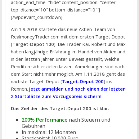
action_end_time=“hide“ content_position=“center“
top_ditance=“10″ bottom_distance=“10″ ]
[/wpdevart_countdown]
Am 1.9.2018 startete das neue Aktien-Team von
RealmoneyTrader.com mit dem ersten Target Depot
(
Target-Depot 100
). Die Trader Kai, Robert und Max
haben langjährige Erfahrung im Handel von Aktien und
in den letzten Jahren unter Beweis gestellt, welche
Renditen sich erzielen lassen. Anmeldungen sind nach
dem Start nicht mehr möglich. Am 1.11.2018 geht das
nächste Target-Depot (
Target-Depot 200
) ins
Rennen.
Jetzt anmelden und noch einen der letzten
2 Startplätze zum Vorzugspreis sichern!
Das Ziel der des Target-Depot 200 ist klar:
200% Performance
nach Steuern und
Gebühren
in maximal 12 Monaten
Startkapital: 10.000 Euro