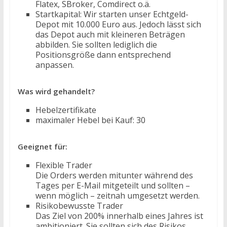
Flatex, SBroker, Comdirect o.ä.
Startkapital: Wir starten unser Echtgeld-
Depot mit 10.000 Euro aus. Jedoch lässt sich
das Depot auch mit kleineren Beträgen
abbilden. Sie sollten lediglich die
Positionsgröße dann entsprechend
anpassen.
Was wird gehandelt?
Hebelzertifikate
maximaler Hebel bei Kauf: 30
Geeignet für:
Flexible Trader
Die Orders werden mitunter während des
Tages per E-Mail mitgeteilt und sollten –
wenn möglich – zeitnah umgesetzt werden.
Risikobewusste Trader
Das Ziel von 200% innerhalb eines Jahres ist
ambitioniert. Sie sollten sich des Risikos