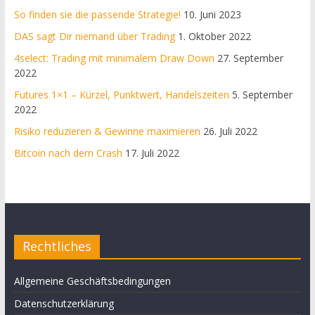
So finden sie die passende Strategie!
10. Juni 2023
DAS sagt Dir niemand über Trading
1. Oktober 2022
4select: Trading mit minimalem Draw Down
27. September
2022
Futures 1×1 – Kürzel, Punktwert, Handelszeiten
5. September
2022
Risiko reduzieren & Gewinne maximieren
26. Juli 2022
Bitcoin nach dem Crash
17. Juli 2022
Rechtliches
Allgemeine Geschäftsbedingungen
Datenschutzerklärung