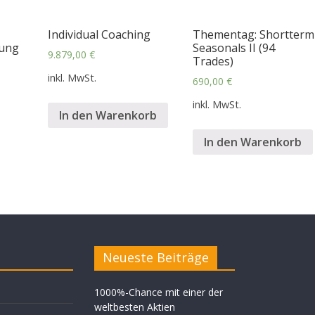
Individual Coaching
Thementag: Shortterm
lung
Seasonals II (94
9.879,00
€
Trades)
inkl. MwSt.
690,00
€
inkl. MwSt.
In den Warenkorb
In den Warenkorb
Neueste Beiträge
1000%-Chance mit einer der
weltbesten Aktien