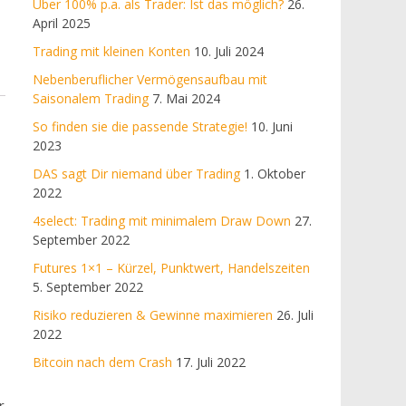
Über 100% p.a. als Trader: Ist das möglich?
26.
April 2025
Trading mit kleinen Konten
10. Juli 2024
Nebenberuflicher Vermögensaufbau mit
Saisonalem Trading
7. Mai 2024
So finden sie die passende Strategie!
10. Juni
2023
DAS sagt Dir niemand über Trading
1. Oktober
2022
4select: Trading mit minimalem Draw Down
27.
September 2022
Futures 1×1 – Kürzel, Punktwert, Handelszeiten
5. September 2022
Risiko reduzieren & Gewinne maximieren
26. Juli
2022
Bitcoin nach dem Crash
17. Juli 2022
r