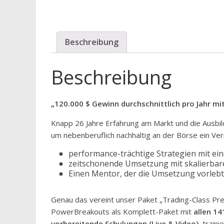
Beschreibung
Beschreibung
„120.000 $ Gewinn durchschnittlich pro Jahr m
Knapp 26 Jahre Erfahrung am Markt und die Ausbil
um nebenberuflich nachhaltig an der Börse ein V
performance-trächtige Strategien mit ein
zeitschonende Umsetzung mit skalierba
Einen Mentor, der die Umsetzung vorlebt 
Genau das vereint unser Paket „Trading-Class Pr
PowerBreakouts als Komplett-Paket mit
allen 14
vorbereitende
Schulungen (Live & Video)
traini