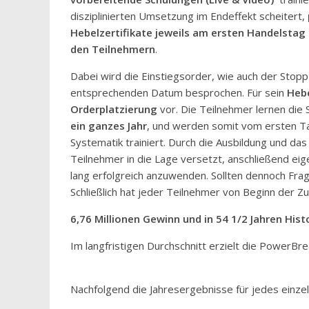
disziplinierten Umsetzung im Endeffekt scheitert,
Hebelzertifikate jeweils am ersten Handelstag
den Teilnehmern
.
Dabei wird die Einstiegsorder, wie auch der Stopp 
entsprechenden Datum besprochen. Für sein
Hebe
Orderplatzierung
vor. Die Teilnehmer lernen die 
ein ganzes Jahr
, und werden somit vom ersten Ta
Systematik trainiert. Durch die Ausbildung und d
Teilnehmer in die Lage versetzt, anschließend ei
lang erfolgreich anzuwenden. Sollten dennoch Frag
Schließlich hat jeder Teilnehmer von Beginn der
6,76 Millionen Gewinn und in 54 1/2 Jahren Histo
Im langfristigen Durchschnitt erzielt die PowerBr
Nachfolgend die Jahresergebnisse für jedes einzeln