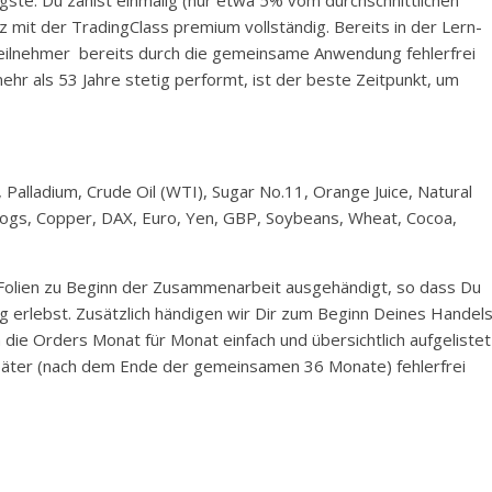
z mit der TradingClass premium vollständig. Bereits in der Lern-
eilnehmer bereits durch die gemeinsame Anwendung fehlerfrei
hr als 53 Jahre stetig performt, ist der beste Zeitpunkt, um
, Palladium, Crude Oil (WTI), Sugar No.11, Orange Juice, Natural
 Hogs, Copper, DAX, Euro, Yen, GBP, Soybeans, Wheat, Cocoa,
olien zu Beginn der Zusammenarbeit ausgehändigt, so dass Du
 erlebst. Zusätzlich händigen wir Dir zum Beginn Deines Handel
 die Orders Monat für Monat einfach und übersichtlich aufgelistet
später (nach dem Ende der gemeinsamen 36 Monate) fehlerfrei