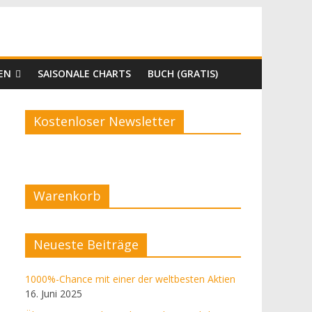
EN
SAISONALE CHARTS
BUCH (GRATIS)
Kostenloser Newsletter
Warenkorb
Neueste Beiträge
1000%-Chance mit einer der weltbesten Aktien
16. Juni 2025