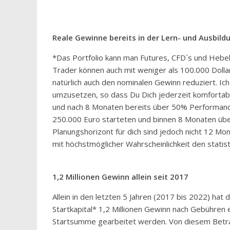
Reale Gewinne bereits in der Lern- und Ausbild
*Das Portfolio kann man Futures, CFD´s und Hebel
Trader können auch mit weniger als 100.000 Dollar
natürlich auch den nominalen Gewinn reduziert. Ic
umzusetzen, so dass Du Dich jederzeit komfortabel
und nach 8 Monaten bereits über 50% Performance 
250.000 Euro starteten und binnen 8 Monaten über
Planungshorizont für dich sind jedoch nicht 12 Mo
mit höchstmöglicher Wahrscheinlichkeit den statis
1,2 Millionen Gewinn allein seit 2017
Allein in den letzten 5 Jahren (2017 bis 2022) ha
Startkapital* 1,2 Millionen Gewinn nach Gebühren 
Startsumme gearbeitet werden. Von diesem Betrag