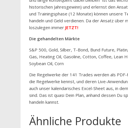
historischen Jahresgewinn) und erlernst den Ansat
und Trainingsphase (12 Monate) können unsere T
handeln und Geld verdienen. Da der Ansatz über me
loszulegen immer
JETZT!
Die gehandelten Märkte
S&P 500, Gold, Silber, T-Bond, Bund Future, Platin
Gas, Heating Oil, Gasoline, Cotton, Coffee, Lean
Soybean Oil, Corn
Die Regelwerke der 141 Trades werden als PDF-F
die Regelwerke kennst, und deren Live-Anwendung
auch unser kalendarisches Excel-Sheet aus, in dem
sind. Das ist quasi Dein Plan, anhand dessen Du 
handeln kannst.
Ähnliche Produkte