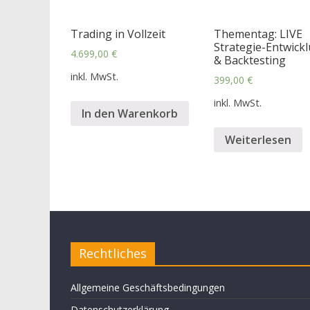
Trading in Vollzeit
Thementag: LIVE
Strategie-Entwick
4.699,00
€
& Backtesting
inkl. MwSt.
399,00
€
inkl. MwSt.
In den Warenkorb
Weiterlesen
Rechtliches
Allgemeine Geschäftsbedingungen
Datenschutzerklärung