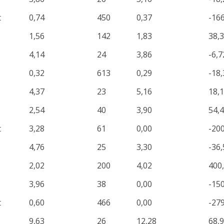
t
0,74
450
0,37
-16
1,56
142
1,83
38,
4,14
24
3,86
-6,7
0,32
613
0,29
-18,
4,37
23
5,16
18,
2,54
40
3,90
54,
t
3,28
61
0,00
-20
4,76
25
3,30
-36,
2,02
200
4,02
400
3,96
38
0,00
-15
t
0,60
466
0,00
-27
9,63
26
12,28
68,