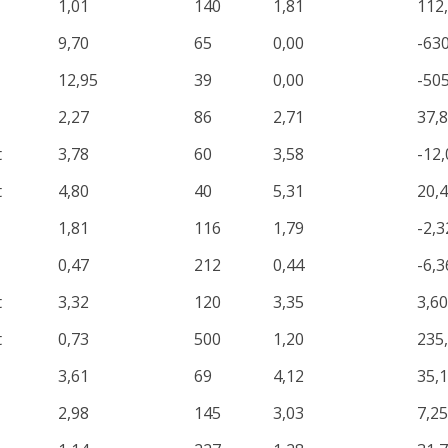
1,01
140
1,81
112
9,70
65
0,00
-63
12,95
39
0,00
-50
2,27
86
2,71
37,
t
3,78
60
3,58
-12,
t
4,80
40
5,31
20,
1,81
116
1,79
-2,3
0,47
212
0,44
-6,3
t
3,32
120
3,35
3,60
t
0,73
500
1,20
235
3,61
69
4,12
35,
2,98
145
3,03
7,25