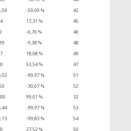
6,50
-50,00 %
42
34
17,31 %
45
2
-6,76 %
46
39
-9,38 %
48
17
18,08 %
49
40
53,54 %
47
0,02
-99,97 %
51
50
-30,67 %
52
,00
99,01 %
32
0,44
-99,97 %
53
9,13
-99,83 %
54
90
27,52 %
50