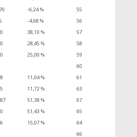
70
-6,24 %
55
5
-4,68 %
56
00
38,10 %
57
80
28,45 %
58
50
25,00 %
59
60
78
11,04 %
61
85
11,72 %
63
,87
51,38 %
67
80
51,43 %
65
26
15,07 %
64
66