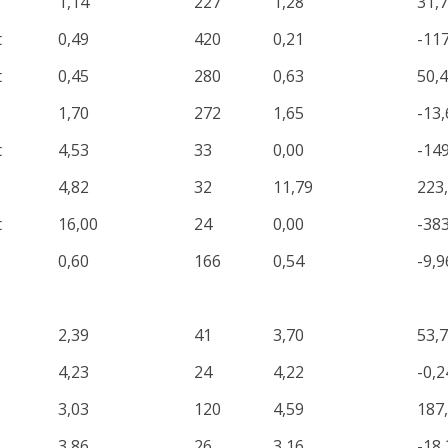
1,14
227
1,28
31,
t
0,49
420
0,21
-11
t
0,45
280
0,63
50,
1,70
272
1,65
-13,
t
4,53
33
0,00
-14
4,82
32
11,79
223
t
16,00
24
0,00
-38
0,60
166
0,54
-9,9
2,39
41
3,70
53,
4,23
24
4,22
-0,2
3,03
120
4,59
187
3,86
26
3,16
-18,