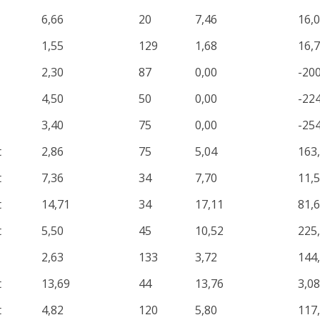
6,66
20
7,46
16,
1,55
129
1,68
16,
2,30
87
0,00
-20
4,50
50
0,00
-22
3,40
75
0,00
-25
t
2,86
75
5,04
163
t
7,36
34
7,70
11,
t
14,71
34
17,11
81,
t
5,50
45
10,52
225
2,63
133
3,72
144
t
13,69
44
13,76
3,08
t
4,82
120
5,80
117