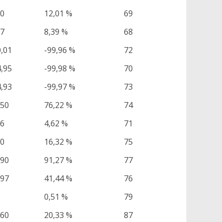
00
12,01 %
69
77
8,39 %
68
0,01
-99,96 %
72
4,95
-99,98 %
70
4,93
-99,97 %
73
,50
76,22 %
74
56
4,62 %
71
60
16,32 %
75
,90
91,27 %
77
,97
41,44 %
76
0,51 %
79
,60
20,33 %
87