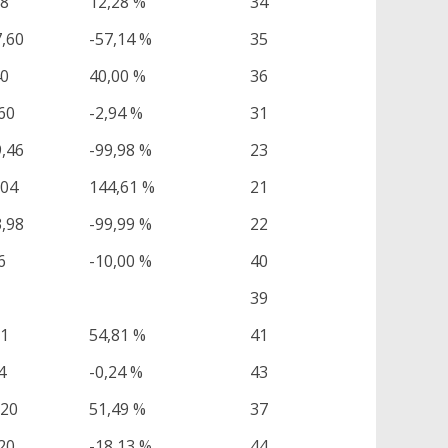
78
12,28 %
34
7,60
-57,14 %
35
40
40,00 %
36
60
-2,94 %
31
9,46
-99,98 %
23
,04
144,61 %
21
3,98
-99,99 %
22
6
-10,00 %
40
39
71
54,81 %
41
4
-0,24 %
43
,20
51,49 %
37
20
-18,13 %
44