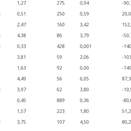
1,27
275
0,94
-90,
t
0,51
250
0,59
20,
2,47
160
3,42
152
t
4,38
86
3,79
-50,
t
0,33
428
0,001
-14
3,81
59
2,06
-10
1,63
92
0,00
-14
4,49
56
6,05
87,
t
3,97
62
3,80
-10,
0,45
889
0,36
-80,
1,57
223
1,80
51,
t
3,75
107
4,50
80,