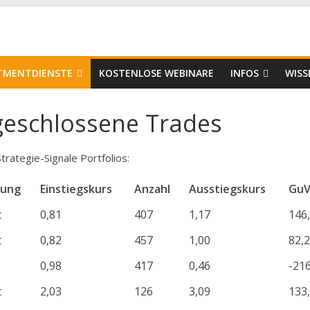
er
STMENTDIENSTE
KOSTENLOSE WEBINARE
INFOS
WISS
bgeschlossene Trades
trategie-Signale Portfolios:
tung
Einstiegskurs
Anzahl
Ausstiegskurs
GuV
t
0,81
407
1,17
146
t
0,82
457
1,00
82,
0,98
417
0,46
-21
t
2,03
126
3,09
133