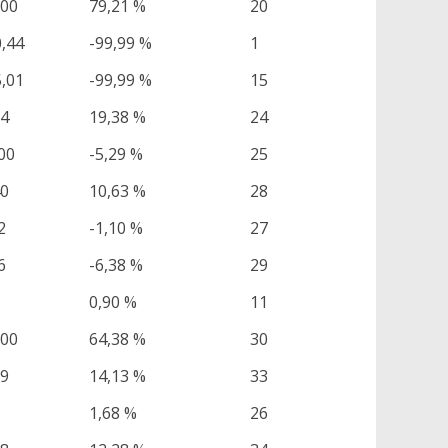
,00
79,21 %
20
0,44
-99,99 %
1
5,01
-99,99 %
15
84
19,38 %
24
00
-5,29 %
25
40
10,63 %
28
2
-1,10 %
27
6
-6,38 %
29
0,90 %
11
,00
64,38 %
30
19
14,13 %
33
1,68 %
26