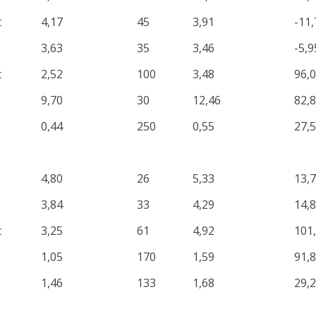
t
4,17
45
3,91
-11,
3,63
35
3,46
-5,9
t
2,52
100
3,48
96,
9,70
30
12,46
82,
0,44
250
0,55
27,
4,80
26
5,33
13,
3,84
33
4,29
14,
t
3,25
61
4,92
101
1,05
170
1,59
91,
1,46
133
1,68
29,