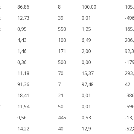
t
86,86
8
100,00
105
t
12,73
39
0,01
-49
t
0,95
550
1,25
165
4,43
100
6,49
206
1,46
171
2,00
92,
0,36
500
0,00
-17
11,18
70
15,37
293
91,36
7
97,48
42
18,41
21
0,01
-386
t
11,94
50
0,01
-596
0,56
445
0,53
-13,
14,22
40
12,9
-52,