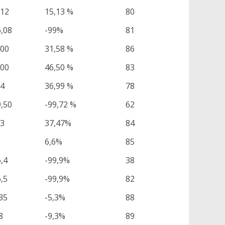
,12
15,13 %
80
6,08
-99%
81
,00
31,58 %
86
,00
46,50 %
83
34
36,99 %
78
9,50
-99,72 %
62
,3
37,47%
84
6,6%
85
,4
-99,9%
38
,5
-99,9%
82
35
-5,3%
88
8
-9,3%
89