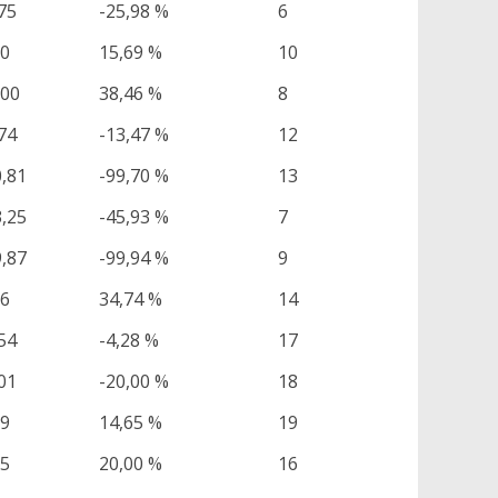
75
-25,98 %
6
00
15,69 %
10
,00
38,46 %
8
74
-13,47 %
12
0,81
-99,70 %
13
3,25
-45,93 %
7
9,87
-99,94 %
9
36
34,74 %
14
54
-4,28 %
17
01
-20,00 %
18
29
14,65 %
19
25
20,00 %
16