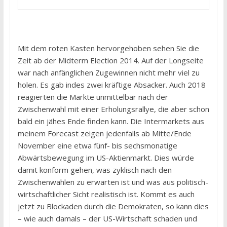
Mit dem roten Kasten hervorgehoben sehen Sie die
Zeit ab der Midterm Election 2014. Auf der Longseite
war nach anfänglichen Zugewinnen nicht mehr viel zu
holen. Es gab indes zwei kräftige Absacker. Auch 2018
reagierten die Märkte unmittelbar nach der
Zwischenwahl mit einer Erholungsrallye, die aber schon
bald ein jähes Ende finden kann. Die Intermarkets aus
meinem Forecast zeigen jedenfalls ab Mitte/Ende
November eine etwa fünf- bis sechsmonatige
Abwärtsbewegung im US-Aktienmarkt. Dies würde
damit konform gehen, was zyklisch nach den
Zwischenwahlen zu erwarten ist und was aus politisch-
wirtschaftlicher Sicht realistisch ist. Kommt es auch
jetzt zu Blockaden durch die Demokraten, so kann dies
– wie auch damals – der US-Wirtschaft schaden und