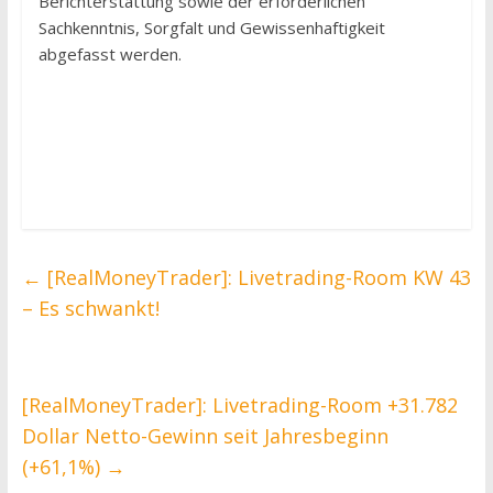
Berichterstattung sowie der erforderlichen
Sachkenntnis, Sorgfalt und Gewissenhaftigkeit
abgefasst werden.
←
[RealMoneyTrader]: Livetrading-Room KW 43
– Es schwankt!
[RealMoneyTrader]: Livetrading-Room +31.782
Dollar Netto-Gewinn seit Jahresbeginn
(+61,1%)
→