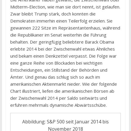
Midterm-Election, wie man sie dort nennt, ist gelaufen.
Zwar bleibt Trump stark, doch konnten die
Demokraten immerhin einen Teilerfolg erzielen. Sie
gewannen 222 Sitze im Repräsentantenhaus, während
die Republikaner im Senat weiterhin die Führung
behalten. Der geringfügig beliebtere Barack Obama
erlebte 2014 bei der Zwischenwahl etwas Ähnliches
und bekam einen Denkzettel verpasst. Die Folge war
eine ganze Reihe von Blockaden bei wichtigen
Entscheidungen, ein Stillstand der Behörden und
Ämter. Und genau das schlug sich so auch im
amerikanischen Aktienmarkt nieder. Wie der folgende
Chart illustriert, liefen die amerikanischen Börsen ab
der Zwischenwahl 2014 per Saldo seitwärts und
erfuhren mehrmals dynamische Abwärtsschübe.
Abbildung: S&P 500 seit Januar 2014 bis
November 2018