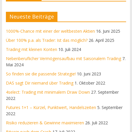
Neueste Beiträge
1000%-Chance mit einer der weltbesten Aktien
16. Juni 2025
Über 100% p.a. als Trader: Ist das möglich?
26. April 2025
Trading mit kleinen Konten
10. Juli 2024
Nebenberuflicher Vermögensaufbau mit Saisonalem Trading
7.
Mai 2024
So finden sie die passende Strategie!
10. Juni 2023
DAS sagt Dir niemand über Trading
1. Oktober 2022
4select: Trading mit minimalem Draw Down
27. September
2022
Futures 1×1 – Kürzel, Punktwert, Handelszeiten
5. September
2022
Risiko reduzieren & Gewinne maximieren
26. Juli 2022
Bitcoin nach dem Crash
17. Juli 2022