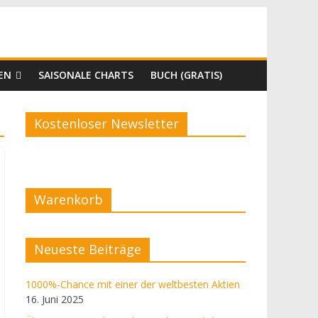
EN
SAISONALE CHARTS
BUCH (GRATIS)
Kostenloser Newsletter
Warenkorb
Neueste Beiträge
1000%-Chance mit einer der weltbesten Aktien
16. Juni 2025