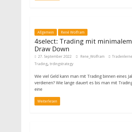
Allgemein
René Wolfram
4select: Trading mit minimalem
Draw Down
27. September 2022
Rene_Wolfram
Tradenlern
,
Trading
trdingstrategy
Wie viel Geld kann man mit Trading binnen eines Ja
verdienen? Wie lange dauert es bis man mit Tradin
eine
Weiterlesen