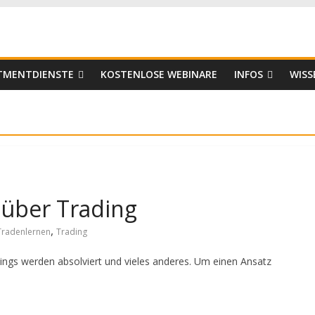
er
STMENTDIENSTE
KOSTENLOSE WEBINARE
INFOS
WISS
 über Trading
,
Tradenlernen
Trading
hings werden absolviert und vieles anderes. Um einen Ansatz