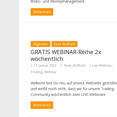
Risiko- und Moneymanagement
Weiterlesen
Allgemein
René Wolfram
GRATIS WEBINAR-Reihe 2x
wöchentlich
,
11. Januar 2022
Rene_Wolfram
Live-Webinar
,
Trading
Webinar
Vielleicht bist Du neu auf unsere Webseite gestoße
und weißt noch nicht, dass wir für unsere Trading-
Community wöchentlich zwei LIVE-Webinare
Weiterlesen