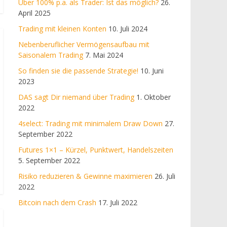
Über 100% p.a. als Trader: Ist das möglich?
26.
April 2025
Trading mit kleinen Konten
10. Juli 2024
Nebenberuflicher Vermögensaufbau mit
Saisonalem Trading
7. Mai 2024
So finden sie die passende Strategie!
10. Juni
2023
DAS sagt Dir niemand über Trading
1. Oktober
2022
4select: Trading mit minimalem Draw Down
27.
September 2022
Futures 1×1 – Kürzel, Punktwert, Handelszeiten
5. September 2022
Risiko reduzieren & Gewinne maximieren
26. Juli
2022
Bitcoin nach dem Crash
17. Juli 2022