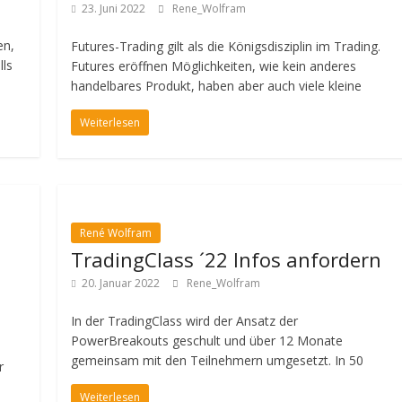
23. Juni 2022
Rene_Wolfram
en,
Futures-Trading gilt als die Königsdisziplin im Trading.
lls
Futures eröffnen Möglichkeiten, wie kein anderes
handelbares Produkt, haben aber auch viele kleine
Weiterlesen
René Wolfram
TradingClass ´22 Infos anfordern
20. Januar 2022
Rene_Wolfram
In der TradingClass wird der Ansatz der
PowerBreakouts geschult und über 12 Monate
gemeinsam mit den Teilnehmern umgesetzt. In 50
r
Weiterlesen