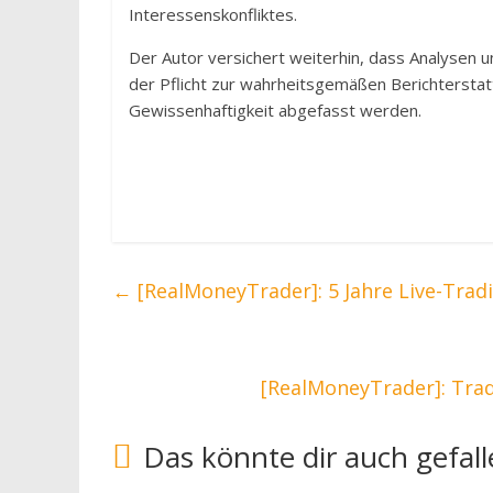
Interessenskonfliktes.
Der Autor versichert weiterhin, dass Analysen u
der Pflicht zur wahrheitsgemäßen Berichterstatt
Gewissenhaftigkeit abgefasst werden.
←
[RealMoneyTrader]: 5 Jahre Live-Tra
[RealMoneyTrader]: Trad
Das könnte dir auch gefal