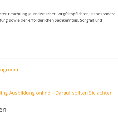
nter Beachtung journalistischer Sorgfaltspflichten, insbesondere
ung sowie der erforderlichen Sachkenntnis, Sorgfalt und
dingroom
ing Ausbildung online – Darauf sollten Sie achten!
len