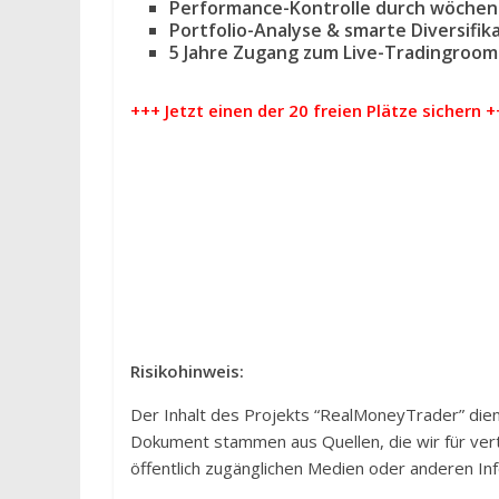
Performance-Kontrolle durch wöchent
Portfolio-Analyse & smarte Diversifik
5 Jahre Zugang zum Live-Tradingroo
+++ Jetzt einen der 20 freien Plätze sichern 
Risikohinweis:
Der Inhalt des Projekts “RealMoneyTrader” dien
Dokument stammen aus Quellen, die wir für vert
öffentlich zugänglichen Medien oder anderen Inf