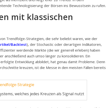
eitende Technologisierung der Börsen ins Bewusstsein zu rufen.
en mit klassischen
n Trendfolge-Strategien, die sehr beliebt waren, wie der
rtikel/Backtest
), der Stochastic oder derartigen Indikatoren,
Effizienter werdende Märkte (die wir generell erleben) haben
ber anschließend auch umso länger zu konsolidieren. Ein
 erfolgte Entwicklung abbildet, hat genau damit Probleme. Denn
hschnitte kreuzen, ist die Messe in den meisten Fällen bereits
stems, welches jedes Kreuzen als Signal nutzt