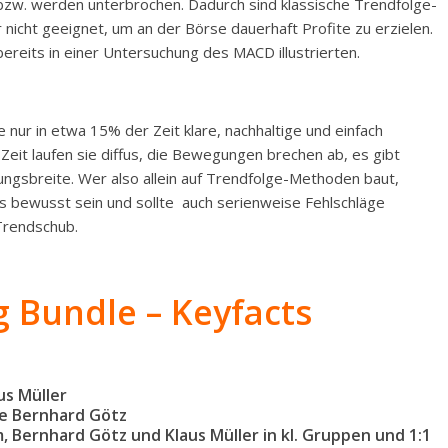
bzw. werden unterbrochen. Dadurch sind klassische Trendfolge-
r nicht geeignet, um an der Börse dauerhaft Profite zu erzielen.
bereits in einer Untersuchung des MACD illustrierten.
 nur in etwa 15% der Zeit klare, nachhaltige und einfach
 Zeit laufen sie diffus, die Bewegungen brechen ab, es gibt
ungsbreite. Wer also allein auf Trendfolge-Methoden baut,
s bewusst sein und sollte auch serienweise Fehlschläge
 Trendschub.
 Bundle – Keyfacts
us Müller
ge Bernhard Götz
 Bernhard Götz und Klaus Müller in kl. Gruppen und 1:1