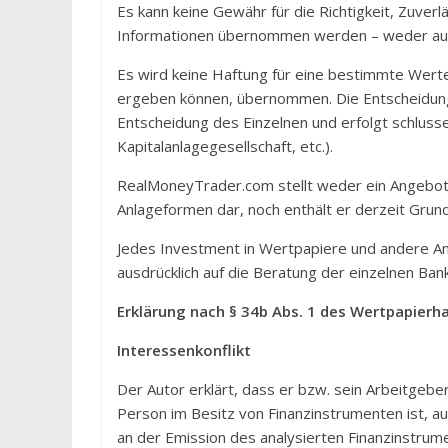
Es kann keine Gewähr für die Richtigkeit, Zuver
Informationen übernommen werden – weder ausd
Es wird keine Haftung für eine bestimmte Werte
ergeben können, übernommen. Die Entscheidung 
Entscheidung des Einzelnen und erfolgt schlusse
Kapitalanlagegesellschaft, etc.).
RealMoneyTrader.com stellt weder ein Angebot
Anlageformen dar, noch enthält er derzeit Grund
Jedes Investment in Wertpapiere und andere Anl
ausdrücklich auf die Beratung der einzelnen Ba
Erklärung nach § 34b Abs. 1 des Wertpapier
Interessenkonflikt
Der Autor erklärt, dass er bzw. sein Arbeitgeb
Person im Besitz von Finanzinstrumenten ist, au
an der Emission des analysierten Finanzinstrume