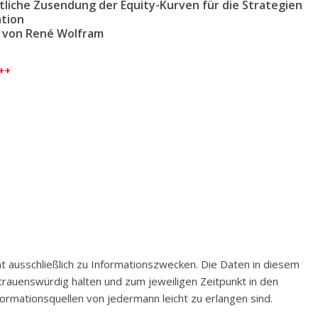
liche Zusendung der Equity-Kurven für die Strategien
ation
m von René Wolfram
+++
t ausschließlich zu Informationszwecken. Die Daten in diesem
rauenswürdig halten und zum jeweiligen Zeitpunkt in den
ormationsquellen von jedermann leicht zu erlangen sind.