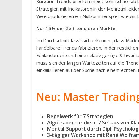
Kurzum:
Trends brechen meist sehr schnell ab 
Strategien mit Indikatoren in der Mehrzahl leide
Viele produzieren ein Nullsummenspiel, wie wir 
Nur 15% der Zeit tendieren Märkte
Im Durchschnitt lässt sich erkennen, dass Märkte
handelbare Trends fabrizieren. In der restlichen
Fehlausbrüche und eine relativ geringe Schwank
muss sich der langen Wartezeiten auf die Trend
einkalkulieren auf der Suche nach einem echten
Neu: Master Trading
Regelwerk für 7 Strategien
Algotrader für diese 7 Setups von Kla
Mental-Support durch Dipl. Psycholo
3-tägiger Workshop mit René Wolfram,