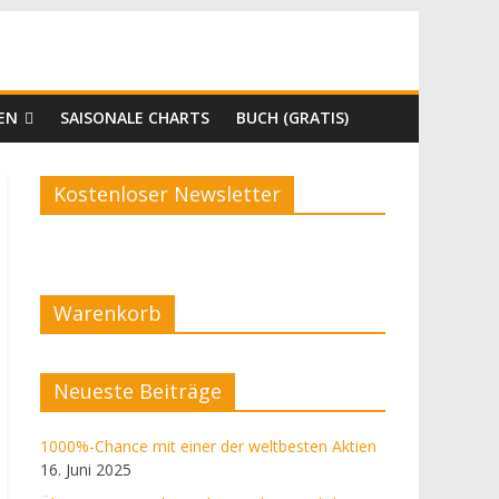
EN
SAISONALE CHARTS
BUCH (GRATIS)
Kostenloser Newsletter
Warenkorb
Neueste Beiträge
1000%-Chance mit einer der weltbesten Aktien
16. Juni 2025