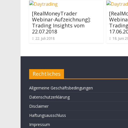
[RealMoneyTrader
[RealM
Webinar-Aufzeichnung]:
Webinar
Trading Insights vom
Trading
22.07.2018
17.06.2
22. Juli 2018
18. Juni 
Rechtliches
Allgemeine Geschäftsbedingungen
Datenschutzerklärung
Disclaimer
Haftungsausschluss
Impressum