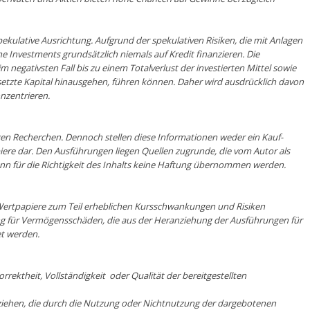
pekulative Ausrichtung. Aufgrund der spekulativen Risiken, die mit Anlagen
he Investments grundsätzlich niemals auf Kredit finanzieren. Die
 negativsten Fall bis zu einem Totalverlust der investierten Mittel sowie
esetzte Kapital hinausgehen, führen können. Daher wird ausdrücklich davon
onzentrieren.
en Recherchen. Dennoch stellen diese Informationen weder ein Kauf-
ere dar. Den Ausführungen liegen Quellen zugrunde, die vom Autor als
nn für die Richtigkeit des Inhalts keine Haftung übernommen werden.
Wertpapiere zum Teil erheblichen Kursschwankungen und Risiken
g für Vermögensschäden, die aus der Heranziehung der Ausführungen für
et werden.
rrektheit, Vollständigkeit oder Qualität der bereitgestellten
beziehen, die durch die Nutzung oder Nichtnutzung der dargebotenen