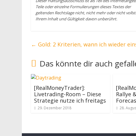
Dieser Haftungsausschluss ist als Teil des Internetange
Teile oder einzelne Formulierungen dieses Textes der
geltenden Rechtslage nicht, nicht mehr oder nicht volls
Ihrem Inhalt und Gültigkeit davon unberührt.
←
Gold: 2 Kriterien, wann ich wieder ein
Das könnte dir auch gefal
[RealMoneyTrader]:
[RealMo
Livetrading-Room – Diese
Rallye 
Strategie nutze ich freitags
Forecas
29. Dezember 2018
28. Augus