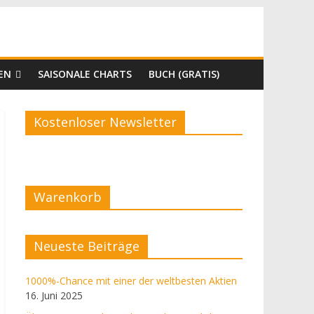
EN
SAISONALE CHARTS
BUCH (GRATIS)
Kostenloser Newsletter
Warenkorb
Neueste Beiträge
1000%-Chance mit einer der weltbesten Aktien
16. Juni 2025