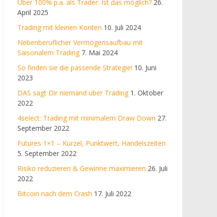
Über 100% p.a. als Trader: Ist das möglich?
26.
April 2025
Trading mit kleinen Konten
10. Juli 2024
Nebenberuflicher Vermögensaufbau mit
Saisonalem Trading
7. Mai 2024
So finden sie die passende Strategie!
10. Juni
2023
DAS sagt Dir niemand über Trading
1. Oktober
2022
4select: Trading mit minimalem Draw Down
27.
September 2022
Futures 1×1 – Kürzel, Punktwert, Handelszeiten
5. September 2022
Risiko reduzieren & Gewinne maximieren
26. Juli
2022
Bitcoin nach dem Crash
17. Juli 2022