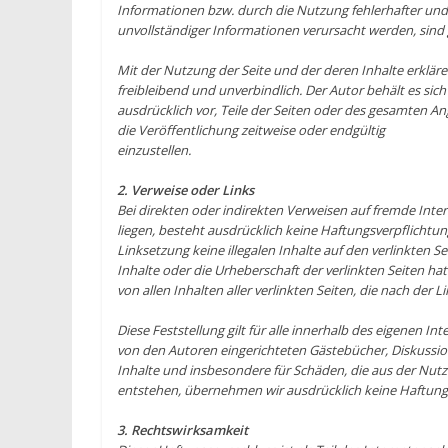
Informationen bzw. durch die Nutzung fehlerhafter und
unvollständiger Informationen verursacht werden, sind
Mit der Nutzung der Seite und der deren Inhalte erkläre
freibleibend und unverbindlich. Der Autor behält es sich
ausdrücklich vor, Teile der Seiten oder des gesamten 
die Veröffentlichung zeitweise oder endgültig
einzustellen.
2. Verweise oder Links
Bei direkten oder indirekten Verweisen auf fremde Inte
liegen, besteht ausdrücklich keine Haftungsverpflichtun
Linksetzung keine illegalen Inhalte auf den verlinkten S
Inhalte oder die Urheberschaft der verlinkten Seiten hat
von allen Inhalten aller verlinkten Seiten, die nach der
Diese Feststellung gilt für alle innerhalb des eigenen 
von den Autoren eingerichteten Gästebücher, Diskussionf
Inhalte und insbesondere für Schäden, die aus der Nut
entstehen, übernehmen wir ausdrücklich keine Haftung
3. Rechtswirksamkeit