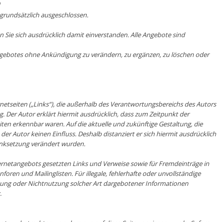
 grundsätzlich ausgeschlossen.
n Sie sich ausdrücklich damit einverstanden. Alle Angebote sind
Angebotes ohne Ankündigung zu verändern, zu ergänzen, zu löschen oder
rnetseiten („Links“), die außerhalb des Verantwortungsbereichs des Autors
g. Der Autor erklärt hiermit ausdrücklich, dass zum Zeitpunkt der
eiten erkennbar waren. Auf die aktuelle und zukünftige Gestaltung, die
 der Autor keinen Einfluss. Deshalb distanziert er sich hiermit ausdrücklich
 Linksetzung verändert wurden.
Internetangebots gesetzten Links und Verweise sowie für Fremdeinträge in
oren und Mailinglisten. Für illegale, fehlerhafte oder unvollständige
zung oder Nichtnutzung solcher Art dargebotener Informationen
.