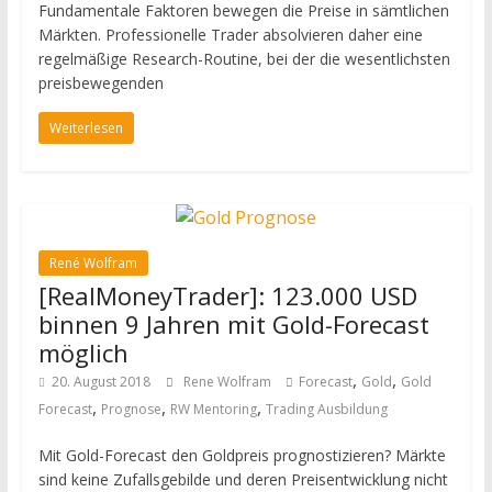
Fundamentale Faktoren bewegen die Preise in sämtlichen
Märkten. Professionelle Trader absolvieren daher eine
regelmäßige Research-Routine, bei der die wesentlichsten
preisbewegenden
Weiterlesen
René Wolfram
[RealMoneyTrader]: 123.000 USD
binnen 9 Jahren mit Gold-Forecast
möglich
,
,
20. August 2018
Rene Wolfram
Forecast
Gold
Gold
,
,
,
Forecast
Prognose
RW Mentoring
Trading Ausbildung
Mit Gold-Forecast den Goldpreis prognostizieren? Märkte
sind keine Zufallsgebilde und deren Preisentwicklung nicht