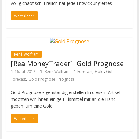
völlig chaotisch. Freilich hat jede Entwicklung eines
Weiterlesen
René Wolfram
[RealMoneyTrader]: Gold Prognose
,
,
16. Juli 2018
Rene Wolfram
Forecast
Gold
Gold
,
,
Forecast
Gold Prognose
Prognose
Gold Prognose eigenständig erstellen In diesem Artikel
möchten wir Ihnen einige Hilfsmittel mit an die Hand
geben, um eine Gold
Weiterlesen