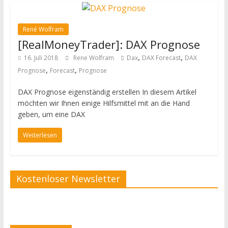
René Wolfram
[RealMoneyTrader]: DAX Prognose
,
,
16. Juli 2018
Rene Wolfram
Dax
DAX Forecast
DAX
,
,
Prognose
Forecast
Prognose
DAX Prognose eigenständig erstellen In diesem Artikel
möchten wir Ihnen einige Hilfsmittel mit an die Hand
geben, um eine DAX
Weiterlesen
Kostenloser Newsletter