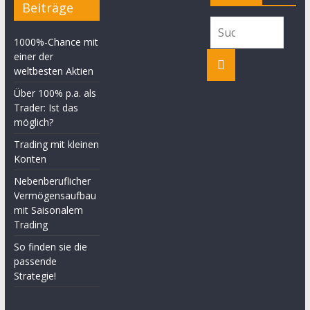
Beiträge
1000%-Chance mit
einer der
weltbesten Aktien
Über 100% p.a. als
Trader: Ist das
möglich?
Trading mit kleinen
Konten
Nebenberuflicher
Vermögensaufbau
mit Saisonalem
Trading
So finden sie die
passende
Strategie!