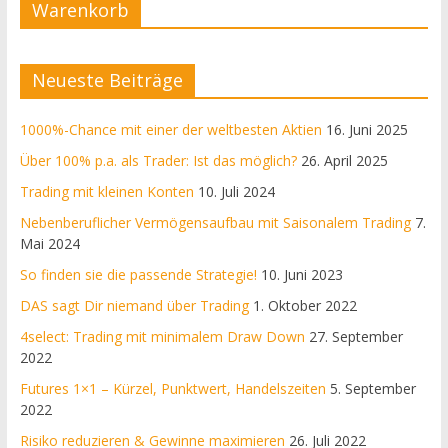
Warenkorb
Neueste Beiträge
1000%-Chance mit einer der weltbesten Aktien
16. Juni 2025
Über 100% p.a. als Trader: Ist das möglich?
26. April 2025
Trading mit kleinen Konten
10. Juli 2024
Nebenberuflicher Vermögensaufbau mit Saisonalem Trading
7.
Mai 2024
So finden sie die passende Strategie!
10. Juni 2023
DAS sagt Dir niemand über Trading
1. Oktober 2022
4select: Trading mit minimalem Draw Down
27. September
2022
Futures 1×1 – Kürzel, Punktwert, Handelszeiten
5. September
2022
Risiko reduzieren & Gewinne maximieren
26. Juli 2022