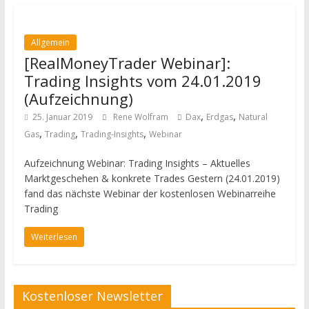
Allgemein
[RealMoneyTrader Webinar]:
Trading Insights vom 24.01.2019
(Aufzeichnung)
,
,
25. Januar 2019
Rene Wolfram
Dax
Erdgas
Natural
,
,
,
Gas
Trading
Trading-Insights
Webinar
Aufzeichnung Webinar: Trading Insights – Aktuelles
Marktgeschehen & konkrete Trades Gestern (24.01.2019)
fand das nächste Webinar der kostenlosen Webinarreihe
Trading
Weiterlesen
Kostenloser Newsletter