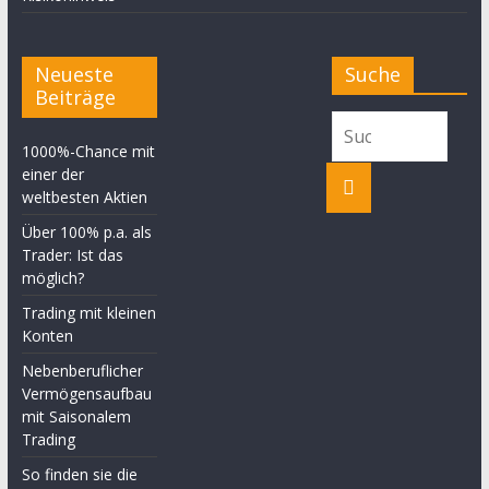
Neueste
Suche
Beiträge
1000%-Chance mit
einer der
weltbesten Aktien
Über 100% p.a. als
Trader: Ist das
möglich?
Trading mit kleinen
Konten
Nebenberuflicher
Vermögensaufbau
mit Saisonalem
Trading
So finden sie die