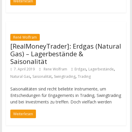
Weiterlesen
René Wolfram
[RealMoneyTrader]: Erdgas (Natural
Gas) – Lagerbestände &
Saisonalität
,
,
7. April 2019
Rene Wolfram
Erdgas
Lagerbestände
,
,
,
Natural Gas
Saisonalität
Swingtrading
Trading
Saisonalitäten sind recht beliebte Instrumente, um
Entscheidungen für Engagements in Trading, Swingtrading
und bei Investments zu treffen. Doch vielfach werden
Weiterlesen