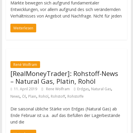
Märkte bewegen sich aufgrund fundamentaler
Entwicklungen, vor allem aufgrund des sich verändernden
Verhältnisses von Angebot und Nachfrage. Nicht für jeden
Weiterlesen
René Wolfram
[RealMoneyTrader]: Rohstoff-News
– Natural Gas, Platin, Rohöl
,
,
11. April 2019
Rene Wolfram
Erdgas
Natural Gas
,
,
,
,
,
News
Öl
Plain
Rohöl
Rohstoff
Rohstoffe
Die saisonal übliche Stärke von Erdgas (Natural Gas) ab
Ende Februar ist u.a. auf das Befüllen der Lagerbestände
und die