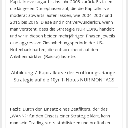
Kapitalkurve sogar bis ins Jahr 2003 zurück. Es fallen
die längeren Dürrephasen auf, die die Kapitalkurve
moderat abwärts laufen lassen, wie 2004-2007 und
2015 bis 2019. Diese sind nicht verwunderlich, wenn
man versteht, dass die Strategie NUR LONG handelt
und wir in diesen beiden mehrjährigen Phasen jeweils
eine aggressive Zinsanhebungsperiode der US-
Notenbank hatten, die entsprechend auf den
Anleihenmärkten (Baisse) lastete.
Abbildung 7: Kapitalkurve der Eröffnungs-Range-
Strategie auf die 10yr T-Notes NUR MONTAGS
Fazit:
Durch den Einsatz eines Zeitfilters, der das
„WANN?“ für den Einsatz einer Strategie klärt, kann
man sein Trading stets stabilisieren und profitabler