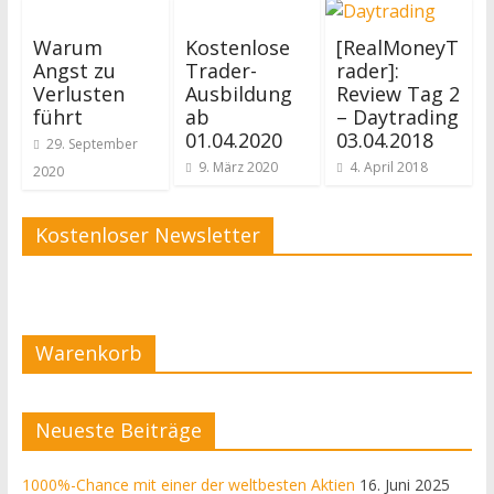
Warum
Kostenlose
[RealMoneyT
Angst zu
Trader-
rader]:
Verlusten
Ausbildung
Review Tag 2
führt
ab
– Daytrading
01.04.2020
03.04.2018
29. September
9. März 2020
4. April 2018
2020
Kostenloser Newsletter
Warenkorb
Neueste Beiträge
1000%-Chance mit einer der weltbesten Aktien
16. Juni 2025