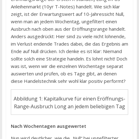
Anleihenmarkt (10yr T-Notes) handelt. Wie sich klar
zeigt, ist der Erwartungswert auf 10-Jahressicht Null,
wenn man an jedem Wochentag, ungefiltert einen
Ausbruch nach oben aus der Eröffnungsrange handelt.
Anders ausgedrückt: Hier sind zu viele nicht lohnende,
im Verlust endende Trades dabei, die das Ergebnis am
Ende auf Null drücken. Ich denke es ist klar: Niemand
sollte solch eine Strategie handeln. Es lohnt nicht! Doch
was ist, wenn wir die einzelnen Wochentage separat
auswerten und prüfen, ob es Tage gibt, an denen
diese Handelstechnik sehr wohl klar positiv performt?
Abbildung 1: Kapitalkurve für einen Eröffnungs-
Range-Ausbruch Long an jedem beliebigen Tag
Nach Wochentagen ausgewertet
Nun wird deutlicher, wie die „Null“ bei ungefilterter