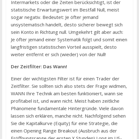
Intermarkets oder die Zeiten berücksichtigt, ist der
statistische Erwartungswert im Bestfall Null, meist
sogar negativ. Bedeutet: Je öfter jemand
unsystematisch handelt, desto sicherer bewegt sich
sein Konto in Richtung null. Umgekehrt gilt aber auch:
Je öfter jemand einer Systematik folgt und somit einen
langfristigen statistischen Vorteil ausspielt, desto
weiter entfernt er sich (wieder) von der Null!
Der Zeitfilter: Das Wann!
Einer der wichtigsten Filter ist für einen Trader der
Zeitfilter. Sie sollten sich also stets der Frage widmen,
WANN Ihre Technik am besten funktioniert, wann sie
profitabel ist, und wann nicht. Meist haben zeitliche
Phänomene fundamentale Hintergründe. Viele davon
lassen sich erklären, manche nicht. Nachfolgend sehen
Sie die Kapitalkurve (Equity) für eine Strategie, die
einen Opening Range Breakout (Ausbruch aus der
Eröffnungsrange der ersten X Stunden) Long im US-