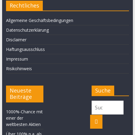
Rechtliches
Allgemeine Geschäftsbedingungen
Datenschutzerklärung
Disclaimer
Haftungsausschluss
Impressum
Risikohinweis
Neueste
Suche
Beiträge
1000%-Chance mit
einer der
weltbesten Aktien
Über 100% p.a. als