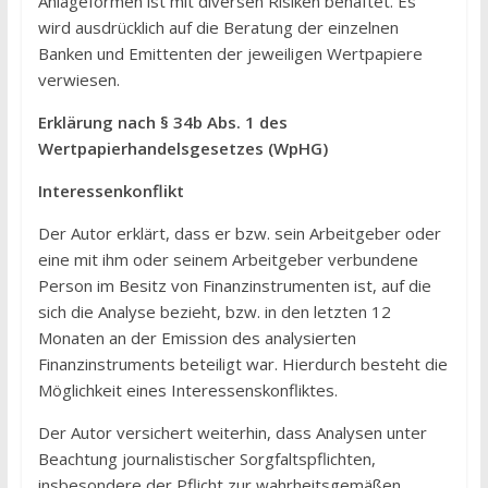
Anlageformen ist mit diversen Risiken behaftet. Es
wird ausdrücklich auf die Beratung der einzelnen
Banken und Emittenten der jeweiligen Wertpapiere
verwiesen.
Erklärung nach § 34b Abs. 1 des
Wertpapierhandelsgesetzes (WpHG)
Interessenkonflikt
Der Autor erklärt, dass er bzw. sein Arbeitgeber oder
eine mit ihm oder seinem Arbeitgeber verbundene
Person im Besitz von Finanzinstrumenten ist, auf die
sich die Analyse bezieht, bzw. in den letzten 12
Monaten an der Emission des analysierten
Finanzinstruments beteiligt war. Hierdurch besteht die
Möglichkeit eines Interessenskonfliktes.
Der Autor versichert weiterhin, dass Analysen unter
Beachtung journalistischer Sorgfaltspflichten,
insbesondere der Pflicht zur wahrheitsgemäßen