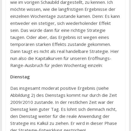
wie im vorigen Schaubild dargestellt, zu kennen. Ich
möchte wissen, wie die langfristigen Ergebnisse der
einzelnen Wochentage zustande kamen. Denn: Es kann
entweder ein stetiger, sich wiederholender Effekt
sein. Das würde dann für eine richtige Strategie
taugen. Oder aber, das Ergebnis ist wegen eines
temporären starken Effekts zustande gekommen.
Dann taugt es nicht als real handelbare Strategie. Hier
nun also die Kapitalkurven für unseren Eröffnungs-
Range-Ausbruch für jeden Wochentag einzeln:
Dienstag
Das insgesamt moderat positive Ergebnis (siehe
Abbildung 2) des Dienstags kommt nur durch die Zeit
2009/2010 zustande. In der restlichen Zeit war der
Dienstag kein guter Tag. Es lohnt sich demnach nicht,
den Dienstag weiter für die reale Anwendung der
Strategie ins Kalkül zu ziehen. Er wird in dieser Phase
der Strategie-Entwicklung gestrichen!