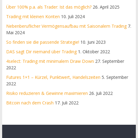
Über 100% p.a. als Trader: Ist das möglich?
26. April 2025
Trading mit kleinen Konten
10. Juli 2024
Nebenberuflicher Vermögensaufbau mit Saisonalem Trading
7.
Mai 2024
So finden sie die passende Strategie!
10. Juni 2023
DAS sagt Dir niemand über Trading
1. Oktober 2022
4select: Trading mit minimalem Draw Down
27. September
2022
Futures 1×1 – Kürzel, Punktwert, Handelszeiten
5. September
2022
Risiko reduzieren & Gewinne maximieren
26. Juli 2022
Bitcoin nach dem Crash
17. Juli 2022