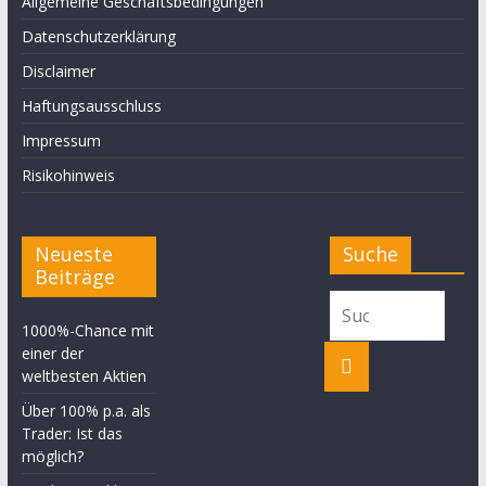
Allgemeine Geschäftsbedingungen
Datenschutzerklärung
Disclaimer
Haftungsausschluss
Impressum
Risikohinweis
Neueste
Suche
Beiträge
1000%-Chance mit
einer der
weltbesten Aktien
Über 100% p.a. als
Trader: Ist das
möglich?