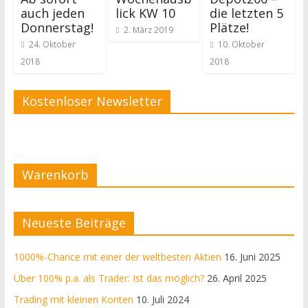
auch jeden
lick KW 10
die letzten 5
Donnerstag!
Plätze!
2. März 2019
24. Oktober
10. Oktober
2018
2018
Kostenloser Newsletter
Warenkorb
Neueste Beiträge
1000%-Chance mit einer der weltbesten Aktien
16. Juni 2025
Über 100% p.a. als Trader: Ist das möglich?
26. April 2025
Trading mit kleinen Konten
10. Juli 2024