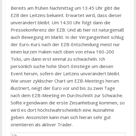
Bereits am frühen Nachmittag um 13.45 Uhr gibt die
EZB den Leitzins bekannt. Erwartet wird, dass dieser
unverändert bleibt. Um 14.30 Uhr folgt dann die
Pressekonferenz der EZB. Und ab hier ist naturgemäß
auch Bewegung im Markt. In der Vergangenheit schlug
der Euro-Kurs nach der EZB-Entscheidung meist nur
einen kurzen Haken nach oben von etwa 160-200
Ticks, um dann erst einmal zu schwächeln. Ich
persönlich suche hohe Short-Einstiege um diesen
Event herum, sofern der Leitzins unverändert bleibt.
Wie unser zyklischer Chart um EZB-Meetings herum
illustriert, neigt der Euro vor und bis zu zwei Tage
nach dem EZB-Meeting im Durchschnitt zur Schwäche.
Sollte irgendwann die erste Zinsanhebung kommen, so
wird es dort höchstwahrscheinlich eine Ausnahme
geben. Ansonsten kann man sich hieran sehr gut
orientieren als aktiver Trader.