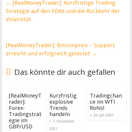
←
[RealMoneyTrader]: Kurzfristige Trading-
Strategie auf den FDAX und die Rückkehr der
Volatilität
[RealMoneyTrader]: Bitcoinpreis – Support
erreicht und erfolgreich getestet
→
Das könnte dir auch gefallen
[RealMoneyT
Kurzfristig
Tradingchan
rader]:
explosive
ce im WTI
Forex-
Trends
Rohöl
Tradingstrat
handeln
20. Juli 2020
egie im
7. Dezember
GBP/USD
2021