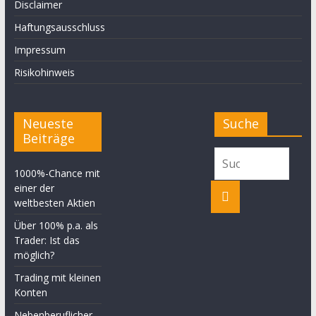
Disclaimer
Haftungsausschluss
Impressum
Risikohinweis
Neueste
Suche
Beiträge
1000%-Chance mit
einer der
weltbesten Aktien
Über 100% p.a. als
Trader: Ist das
möglich?
Trading mit kleinen
Konten
Nebenberuflicher