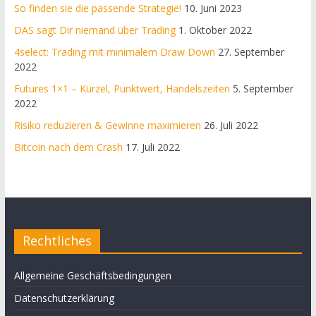
So finden sie die passende Strategie!
10. Juni 2023
DAS sagt Dir niemand über Trading
1. Oktober 2022
4select: Trading mit minimalem Draw Down
27. September
2022
Futures 1×1 – Kürzel, Punktwert, Handelszeiten
5. September
2022
Risiko reduzieren & Gewinne maximieren
26. Juli 2022
Bitcoin nach dem Crash
17. Juli 2022
Rechtliches
Allgemeine Geschäftsbedingungen
Datenschutzerklärung