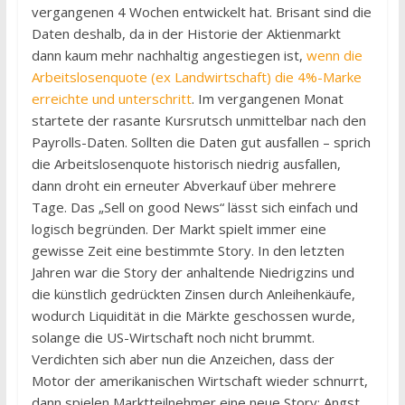
vergangenen 4 Wochen entwickelt hat. Brisant sind die
Daten deshalb, da in der Historie der Aktienmarkt
dann kaum mehr nachhaltig angestiegen ist,
wenn die
Arbeitslosenquote (ex Landwirtschaft) die 4%-Marke
erreichte und unterschritt
. Im vergangenen Monat
startete der rasante Kursrutsch unmittelbar nach den
Payrolls-Daten. Sollten die Daten gut ausfallen – sprich
die Arbeitslosenquote historisch niedrig ausfallen,
dann droht ein erneuter Abverkauf über mehrere
Tage. Das „Sell on good News“ lässt sich einfach und
logisch begründen. Der Markt spielt immer eine
gewisse Zeit eine bestimmte Story. In den letzten
Jahren war die Story der anhaltende Niedrigzins und
die künstlich gedrückten Zinsen durch Anleihenkäufe,
wodurch Liquidität in die Märkte geschossen wurde,
solange die US-Wirtschaft noch nicht brummt.
Verdichten sich aber nun die Anzeichen, dass der
Motor der amerikanischen Wirtschaft wieder schnurrt,
dann spielen Marktteilnehmer eine neue Story: Angst