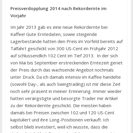
Preisverdopplung 2014 nach Rekordernte im
Vorjahr
Im Jahr 2013 gab es eine neue Rekordernte bei
Kaffee! Gute Erntedaten, sowie steigende
Lagerbestände hatten den Preis im Vorfeld bereits auf
Talfahrt geschickt von 300 US-Cent im Frühjahr 2012
auf schlussendlich 102 Cent im Tief 2013. In der sich
von Mai bis September erstreckenden Erntezeit geriet
der Preis durch das wachsende Angebot nochmals
unter Druck. Da ich damals intensiv im Kaffee handelte
(sowohl Day-, als auch Swingtrading) ist mir diese Zeit
noch sehr präsent in meiner Erinnerung. Immer wieder
hatten verängstigte und besorgte Trader mir Artikel
zu der Rekordernte geschickt. Die meisten haben
damals bei Preisen zwischen 102 und 120 US-Cent
kapituliert und ihre Long-Positionen verkauft. Ich
selbst blieb investiert, weil ich wusste, dass die