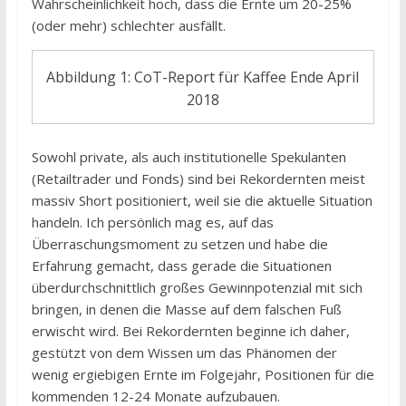
Wahrscheinlichkeit hoch, dass die Ernte um 20-25%
(oder mehr) schlechter ausfällt.
Abbildung 1: CoT-Report für Kaffee Ende April
2018
Sowohl private, als auch institutionelle Spekulanten
(Retailtrader und Fonds) sind bei Rekordernten meist
massiv Short positioniert, weil sie die aktuelle Situation
handeln. Ich persönlich mag es, auf das
Überraschungsmoment zu setzen und habe die
Erfahrung gemacht, dass gerade die Situationen
überdurchschnittlich großes Gewinnpotenzial mit sich
bringen, in denen die Masse auf dem falschen Fuß
erwischt wird. Bei Rekordernten beginne ich daher,
gestützt von dem Wissen um das Phänomen der
wenig ergiebigen Ernte im Folgejahr, Positionen für die
kommenden 12-24 Monate aufzubauen.