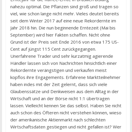
nahezu optimal. Die Pflanzen sind groß und tragen so
viel, wie schon lange nicht mehr. Vieles deutet bereits
seit dem Winter 2017 auf eine neue Rekordernte im
Jahr 2018 hin. Die nun beginnende Erntezeit (Mai bis
September) wird hier Fakten schaffen. Nicht ohne
Grund ist der Preis seit Ende 2016 von etwa 175 US-
Cent auf jüngst 115 Cent zurückgegangen.
Unerfahrene Trader und sehr kurzatmig agierende
Händler lassen sich von Nachrichten hinsichtlich einer
Rekordernte verängstigen und verkaufen meist
kopflos ihre Engagements. Erfahrene Marktteilnehmer
haben indes mit der Zeit gelernt, dass sich viele
Glaubenssätze und Denkweisen aus dem Alltag in der
Wirtschaft und an der Börse nicht 1:1 übertragen
lassen. Vielleicht kennen Sie das selbst. Haben Sie nicht
auch schon des Öfteren nicht verstehen können, wieso
der amerikanische Aktienmarkt nach schlechten
Wirtschaftsdaten gestiegen und nicht gefallen ist? Wer