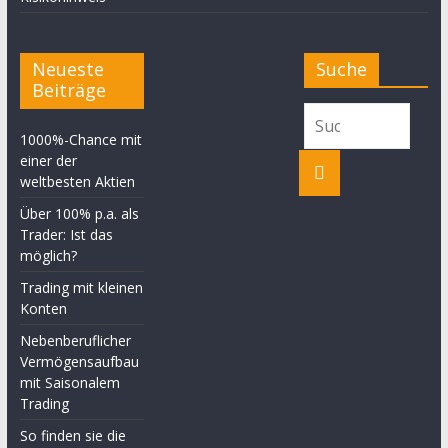
Neueste
Suche
Beiträge
1000%-Chance mit
einer der
weltbesten Aktien
Über 100% p.a. als
Trader: Ist das
möglich?
Trading mit kleinen
Konten
Nebenberuflicher
Vermögensaufbau
mit Saisonalem
Trading
So finden sie die