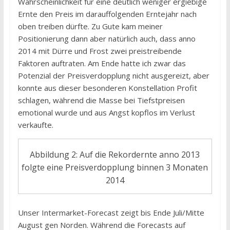
Wahrscheinlichkeit für eine deutlich weniger ergiebige
Ernte den Preis im darauffolgenden Erntejahr nach
oben treiben dürfte. Zu Gute kam meiner
Positionierung dann aber natürlich auch, dass anno
2014 mit Dürre und Frost zwei preistreibende
Faktoren auftraten. Am Ende hatte ich zwar das
Potenzial der Preisverdopplung nicht ausgereizt, aber
konnte aus dieser besonderen Konstellation Profit
schlagen, während die Masse bei Tiefstpreisen
emotional wurde und aus Angst kopflos im Verlust
verkaufte.
Abbildung 2: Auf die Rekordernte anno 2013
folgte eine Preisverdopplung binnen 3 Monaten
2014
Unser Intermarket-Forecast zeigt bis Ende Juli/Mitte
August gen Norden. Während die Forecasts auf