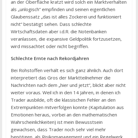
an der Oberfläche kratzt wird solch ein Marktverhalten
als „unlogisch“ empfinden und seinen eigentlichen
Glaubenssatz „das ist alles Zockerei und funktioniert
nicht“ bestätigt sehen. Dass schlechte
Wirtschaftsdaten aber i.d.R. die Notenbanken
veranlassen, die expansive Geldpolitik fortzusetzen,
wird missachtet oder nicht begriffen.
Schlechte Ernte nach Rekordjahren
Bei Rohstoffen verhält es sich ganz ähnlich. Auch dort
interpretiert das Gros der Marktteilnehmer die
Nachrichten nach dem „hier und jetzt“, blickt aber nicht
weiter voraus. Weil ich in den 14 Jahren, in denen ich
Trader ausbilde, oft die klassischen Fehler an den
Extrempunkten mitverfolgen konnte (Kapitulation aus
Emotionen heraus, vorbei an den mathematischen
Wahrscheinlichkeiten) ist mein Bewusstsein
gewachsen, dass Trader noch sehr viel mehr
benötigen, als Risikomanagement und ein Regelwerk,