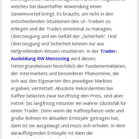
welches bei dauerhafter Anwendung einen
Gewinnvorteil bringt. Es braucht, um nicht in den
entscheidenden Situationen den Ur-Trieben zu
erliegen und die Trades emotional zu managen,
Überzeugung und ein Gefühl der „Sicherheit“. Und
Überzeugung und Sicherheit können nur aus
tiefgreifendem Wissen resultieren. In der
Trader-
Ausbildung RW Mentoring
wird dieses
Hintergrundwissen hinsichtlich der Fundamentaldaten,
der Intermarkets und besonderer Phänomene, die
sich aus den Eigenarten des jeweiligen Marktes
ergeben, vermittelt. Absolute Rekordernten bei
Kaffee belasten zwar kurzfristig den Preis, sind aber
mittel- bis langfristig mitunter ein wahrer Glücksfall für
einen Trader. Denn wenn die Kaffeepflanze viele und
große Bohnen im aktuellen Erntejahr getragen hat,
dann ist sie ausgelaugt und muss sich erholen. In dem
darauffolgenden Erntejahr ist dann die