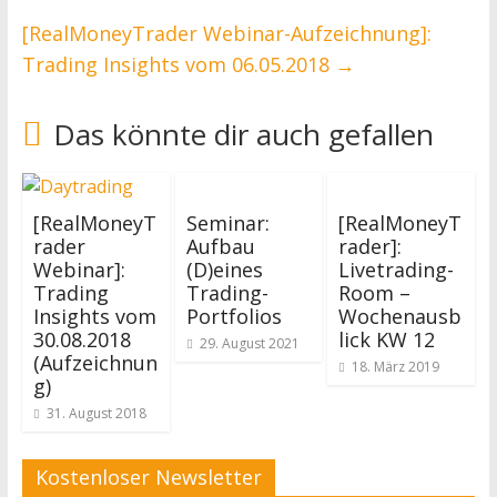
[RealMoneyTrader Webinar-Aufzeichnung]:
Trading Insights vom 06.05.2018
→
Das könnte dir auch gefallen
[RealMoneyT
Seminar:
[RealMoneyT
rader
Aufbau
rader]:
Webinar]:
(D)eines
Livetrading-
Trading
Trading-
Room –
Insights vom
Portfolios
Wochenausb
30.08.2018
lick KW 12
29. August 2021
(Aufzeichnun
18. März 2019
g)
31. August 2018
Kostenloser Newsletter