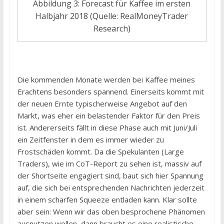
Abbildung 3: Forecast für Kaffee im ersten
Halbjahr 2018 (Quelle: RealMoneyTrader
Research)
Die kommenden Monate werden bei Kaffee meines
Erachtens besonders spannend. Einerseits kommt mit
der neuen Ernte typischerweise Angebot auf den
Markt, was eher ein belastender Faktor für den Preis
ist. Andererseits fällt in diese Phase auch mit Juni/Juli
ein Zeitfenster in dem es immer wieder zu
Frostschäden kommt. Da die Spekulanten (Large
Traders), wie im CoT-Report zu sehen ist, massiv auf
der Shortseite engagiert sind, baut sich hier Spannung
auf, die sich bei entsprechenden Nachrichten jederzeit
in einem scharfen Squeeze entladen kann. Klar sollte
aber sein: Wenn wir das oben besprochene Phänomen
ausnutzen wollen, dann braucht es eine realistische