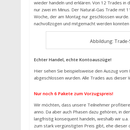
wieder handeln und erklären. Von 12 Trades in 
nur zwei im Minus. Der Natural-Gas Trade mit 11
Woche, der am Montag nur geschlossen wurde. M
nachvollzogen und mitgemacht werden konnten 
Abbildung: Trade-
Echter Handel, echte Kontoauszüge!
Hier sehen Sie beispielsweise den Auszug vom 
abgeschlossen wurden. Alle Trades aus dieser W
Nur noch 6 Pakete zum Vorzugspreis!
Wir möchten, dass unsere Teilnehmer profitiere
anno. Da aber auch Phasen dazu gehören, in de
langfristig konsequent handeln, weshalb wir u.a
zum stark vergünstigten Preis gibt, ehe dieser 