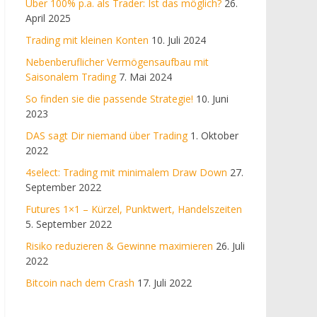
Über 100% p.a. als Trader: Ist das möglich?
26.
April 2025
Trading mit kleinen Konten
10. Juli 2024
Nebenberuflicher Vermögensaufbau mit
Saisonalem Trading
7. Mai 2024
So finden sie die passende Strategie!
10. Juni
2023
DAS sagt Dir niemand über Trading
1. Oktober
2022
4select: Trading mit minimalem Draw Down
27.
September 2022
Futures 1×1 – Kürzel, Punktwert, Handelszeiten
5. September 2022
Risiko reduzieren & Gewinne maximieren
26. Juli
2022
Bitcoin nach dem Crash
17. Juli 2022