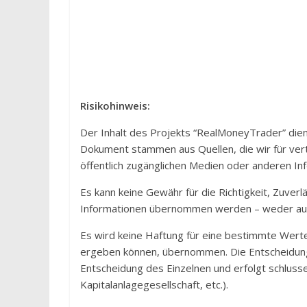
Risikohinweis:
Der Inhalt des Projekts “RealMoneyTrader” dien
Dokument stammen aus Quellen, die wir für vert
öffentlich zugänglichen Medien oder anderen Inf
Es kann keine Gewähr für die Richtigkeit, Zuver
Informationen übernommen werden – weder ausd
Es wird keine Haftung für eine bestimmte Werte
ergeben können, übernommen. Die Entscheidung 
Entscheidung des Einzelnen und erfolgt schlusse
Kapitalanlagegesellschaft, etc.).