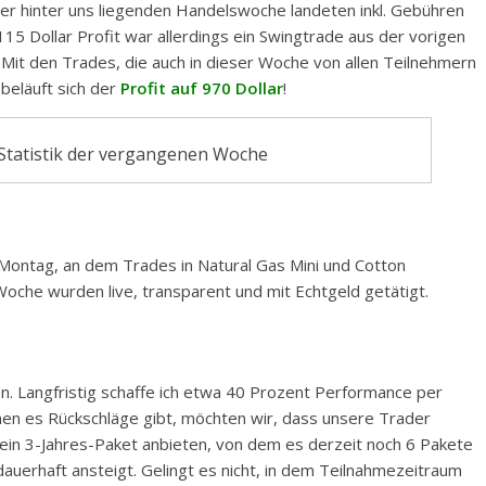
der hinter uns liegenden Handelswoche landeten inkl. Gebühren
15 Dollar Profit war allerdings ein Swingtrade aus der vorigen
it den Trades, die auch in dieser Woche von allen Teilnehmern
beläuft sich der
Profit auf 970 Dollar
!
Statistik der vergangenen Woche
Montag, an dem Trades in Natural Gas Mini und Cotton
oche wurden live, transparent und mit Echtgeld getätigt.
n. Langfristig schaffe ich etwa 40 Prozent Performance per
nen es Rückschläge gibt, möchten wir, dass unsere Trader
. ein 3-Jahres-Paket anbieten, von dem es derzeit noch 6 Pakete
dauerhaft ansteigt. Gelingt es nicht, in dem Teilnahmezeitraum