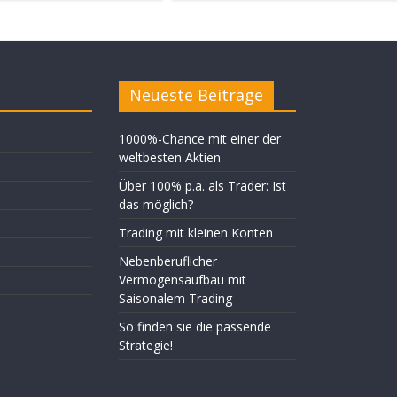
Neueste Beiträge
1000%-Chance mit einer der
weltbesten Aktien
Über 100% p.a. als Trader: Ist
das möglich?
Trading mit kleinen Konten
Nebenberuflicher
Vermögensaufbau mit
Saisonalem Trading
So finden sie die passende
Strategie!