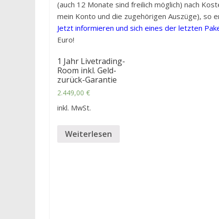
(auch 12 Monate sind freilich möglich) nach Kos
mein Konto und die zugehörigen Auszüge), so er
Jetzt informieren und sich eines der letzten Pak
Euro!
1 Jahr Livetrading-
Room inkl. Geld-
zurück-Garantie
2.449,00
€
inkl. MwSt.
Weiterlesen