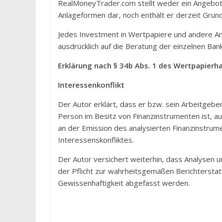
RealMoneyTrader.com stellt weder ein Angebot
Anlageformen dar, noch enthält er derzeit Grund
Jedes Investment in Wertpapiere und andere Anl
ausdrücklich auf die Beratung der einzelnen Ba
Erklärung nach § 34b Abs. 1 des Wertpapier
Interessenkonflikt
Der Autor erklärt, dass er bzw. sein Arbeitgeb
Person im Besitz von Finanzinstrumenten ist, au
an der Emission des analysierten Finanzinstrume
Interessenskonfliktes.
Der Autor versichert weiterhin, dass Analysen u
der Pflicht zur wahrheitsgemäßen Berichterstatt
Gewissenhaftigkeit abgefasst werden.