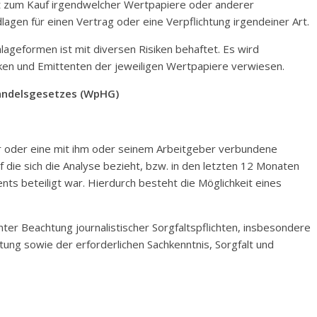
 zum Kauf irgendwelcher Wertpapiere oder anderer
lagen für einen Vertrag oder eine Verpflichtung irgendeiner Art.
ageformen ist mit diversen Risiken behaftet. Es wird
nken und Emittenten der jeweiligen Wertpapiere verwiesen.
handelsgesetzes (WpHG)
er oder eine mit ihm oder seinem Arbeitgeber verbundene
f die sich die Analyse bezieht, bzw. in den letzten 12 Monaten
nts beteiligt war. Hierdurch besteht die Möglichkeit eines
nter Beachtung journalistischer Sorgfaltspflichten, insbesondere
ung sowie der erforderlichen Sachkenntnis, Sorgfalt und