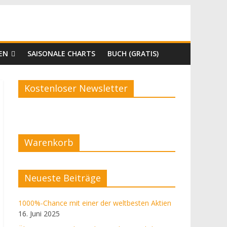
EN
SAISONALE CHARTS
BUCH (GRATIS)
Kostenloser Newsletter
Warenkorb
Neueste Beiträge
1000%-Chance mit einer der weltbesten Aktien
16. Juni 2025