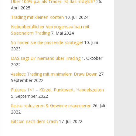
Über 100% p.a. als Trader: Ist das möglich?
26.
April 2025
Trading mit kleinen Konten
10. Juli 2024
Nebenberuflicher Vermögensaufbau mit
Saisonalem Trading
7. Mai 2024
So finden sie die passende Strategie!
10. Juni
2023
DAS sagt Dir niemand über Trading
1. Oktober
2022
4select: Trading mit minimalem Draw Down
27.
September 2022
Futures 1×1 – Kürzel, Punktwert, Handelszeiten
5. September 2022
Risiko reduzieren & Gewinne maximieren
26. Juli
2022
Bitcoin nach dem Crash
17. Juli 2022