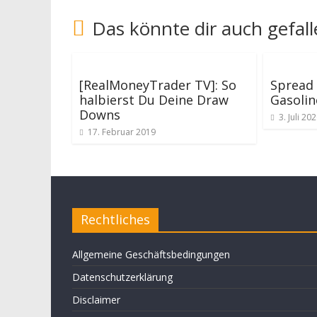
Das könnte dir auch gefal
[RealMoneyTrader TV]: So
Spread 
halbierst Du Deine Draw
Gasolin
Downs
3. Juli 20
17. Februar 2019
Rechtliches
Allgemeine Geschäftsbedingungen
Datenschutzerklärung
Disclaimer