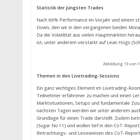
Statistik der jüngsten Trades
Nach 66% Performance im Vorjahr und einem sta
Down, den wir in den vergangenen beiden Mona
Da die Volatilität aus vielen Hauptmärkten herau
ist, unter anderem verstärkt auf Lean Hogs (Sch
Abbildung: 13 von 
Themen in den Livetrading-Sessions
Ein ganz wichtiges Element im Livetrading-Room 
Teilnehmer erfahrener zu machen und einen Ler
Marktsituationen, Setups und fundamentale Zus
nächsten Tagen werden wir unter anderem ausfüh
Grundlage für einen Trade darstellt. Zudem bet
(Sugar No.11) und wollen tief in den CoT-Repor
Betrachtungs- und Leseweisen des CoT-Reports