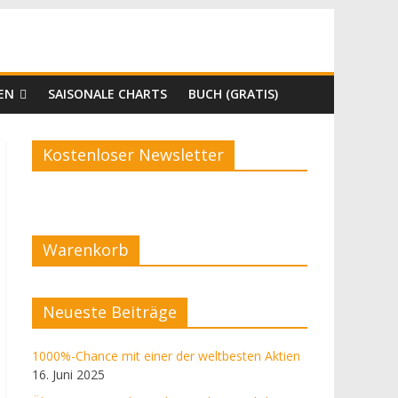
EN
SAISONALE CHARTS
BUCH (GRATIS)
Kostenloser Newsletter
Warenkorb
Neueste Beiträge
1000%-Chance mit einer der weltbesten Aktien
16. Juni 2025