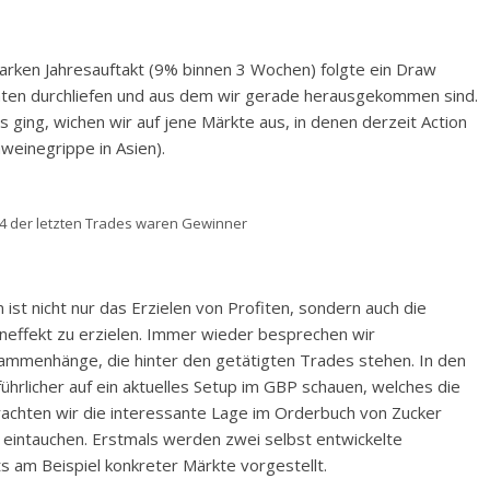
rken Jahresauftakt (9% binnen 3 Wochen) folgte ein Draw
ten durchliefen und aus dem wir gerade herausgekommen sind.
s ging, wichen wir auf jene Märkte aus, in denen derzeit Action
weinegrippe in Asien).
14 der letzten Trades waren Gewinner
ist nicht nur das Erzielen von Profiten, sondern auch die
neffekt zu erzielen. Immer wieder besprechen wir
ammenhänge, die hinter den getätigten Trades stehen. In den
rlicher auf ein aktuelles Setup im GBP schauen, welches die
rachten wir die interessante Lage im Orderbuch von Zucker
t eintauchen. Erstmals werden zwei selbst entwickelte
 am Beispiel konkreter Märkte vorgestellt.