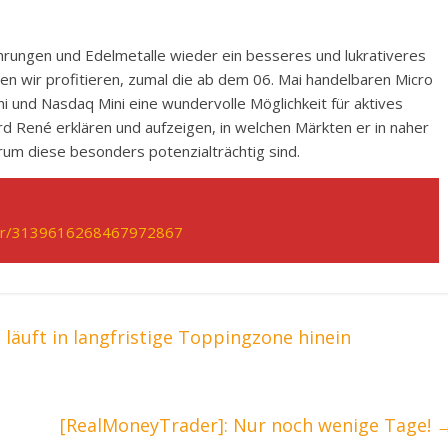
hrungen und Edelmetalle wieder ein besseres und lukrativeres
 wir profitieren, zumal die ab dem 06. Mai handelbaren Micro
ni und Nasdaq Mini eine wundervolle Möglichkeit für aktives
 René erklären und aufzeigen, in welchen Märkten er in naher
um diese besonders potenzialträchtig sind.
ster/3139616268467972867
läuft in langfristige Toppingzone hinein
[RealMoneyTrader]: Nur noch wenige Tage!