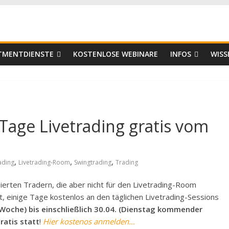
er
STMENTDIENSTE
KOSTENLOSE WEBINARE
INFOS
WISS
Tage Livetrading gratis vom
,
,
,
ading
Livetrading-Room
Swingtrading
Trading
ierten Tradern, die aber nicht für den Livetrading-Room
it, einige Tage kostenlos an den täglichen Livetrading-Sessions
 Woche) bis einschließlich 30.04. (Dienstag kommender
ratis statt
!
Hier kostenos anmelden…