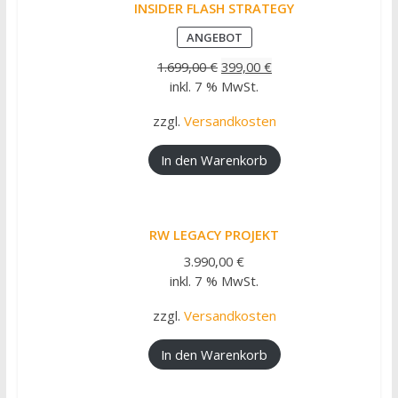
INSIDER FLASH STRATEGY
PRODUKT
ANGEBOT
IM
ANGEBOT
1.699,00
€
399,00
€
inkl. 7 % MwSt.
zzgl.
Versandkosten
In den Warenkorb
RW LEGACY PROJEKT
3.990,00
€
inkl. 7 % MwSt.
zzgl.
Versandkosten
In den Warenkorb