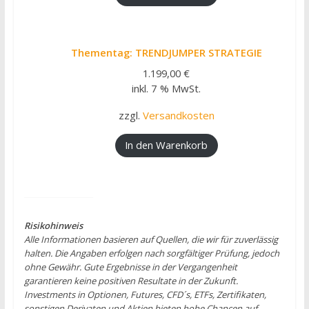
Thementag: TRENDJUMPER STRATEGIE
1.199,00
€
inkl. 7 % MwSt.
zzgl.
Versandkosten
In den Warenkorb
Risikohinweis
Alle Informationen basieren auf Quellen, die wir für zuverlässig
halten. Die Angaben erfol­gen nach sorgfältiger Prüfung, jedoch
ohne Gewähr. Gute Ergebnisse in der Vergangenheit
garantieren keine positiven Resultate in der Zukunft.
Investments in Optionen, Futures, CFD´s, ETFs, Zertifikaten,
sonstigen Derivaten und Aktien bieten hohe Chancen auf