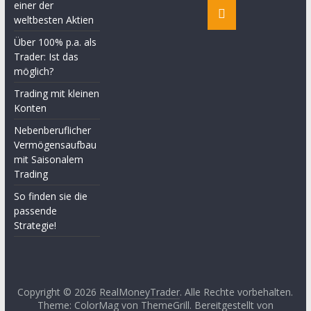
einer der
weltbesten Aktien
Über 100% p.a. als
Trader: Ist das
möglich?
Trading mit kleinen
Konten
Nebenberuflicher
Vermögensaufbau
mit Saisonalem
Trading
So finden sie die
passende
Strategie!
Copyright © 2026
RealMoneyTrader
. Alle Rechte vorbehalten.
Theme:
ColorMag
von ThemeGrill. Bereitgestellt von