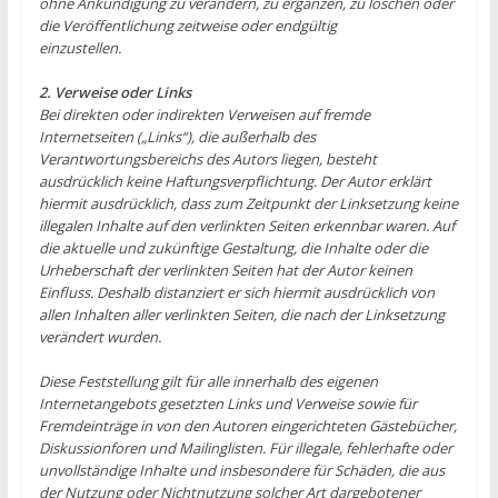
ohne Ankündigung zu verändern, zu ergänzen, zu löschen oder
die Veröffentlichung zeitweise oder endgültig
einzustellen.
2. Verweise oder Links
Bei direkten oder indirekten Verweisen auf fremde
Internetseiten („Links“), die außerhalb des
Verantwortungsbereichs des Autors liegen, besteht
ausdrücklich keine Haftungsverpflichtung. Der Autor erklärt
hiermit ausdrücklich, dass zum Zeitpunkt der Linksetzung keine
illegalen Inhalte auf den verlinkten Seiten erkennbar waren. Auf
die aktuelle und zukünftige Gestaltung, die Inhalte oder die
Urheberschaft der verlinkten Seiten hat der Autor keinen
Einfluss. Deshalb distanziert er sich hiermit ausdrücklich von
allen Inhalten aller verlinkten Seiten, die nach der Linksetzung
verändert wurden.
Diese Feststellung gilt für alle innerhalb des eigenen
Internetangebots gesetzten Links und Verweise sowie für
Fremdeinträge in von den Autoren eingerichteten Gästebücher,
Diskussionforen und Mailinglisten. Für illegale, fehlerhafte oder
unvollständige Inhalte und insbesondere für Schäden, die aus
der Nutzung oder Nichtnutzung solcher Art dargebotener