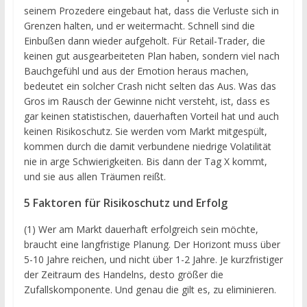
seinem Prozedere eingebaut hat, dass die Verluste sich in
Grenzen halten, und er weitermacht. Schnell sind die
Einbußen dann wieder aufgeholt. Für Retail-Trader, die
keinen gut ausgearbeiteten Plan haben, sondern viel nach
Bauchgefühl und aus der Emotion heraus machen,
bedeutet ein solcher Crash nicht selten das Aus. Was das
Gros im Rausch der Gewinne nicht versteht, ist, dass es
gar keinen statistischen, dauerhaften Vorteil hat und auch
keinen Risikoschutz. Sie werden vom Markt mitgespült,
kommen durch die damit verbundene niedrige Volatilität
nie in arge Schwierigkeiten. Bis dann der Tag X kommt,
und sie aus allen Träumen reißt.
5 Faktoren für Risikoschutz und Erfolg
(1) Wer am Markt dauerhaft erfolgreich sein möchte,
braucht eine langfristige Planung. Der Horizont muss über
5-10 Jahre reichen, und nicht über 1-2 Jahre. Je kurzfristiger
der Zeitraum des Handelns, desto größer die
Zufallskomponente. Und genau die gilt es, zu eliminieren.