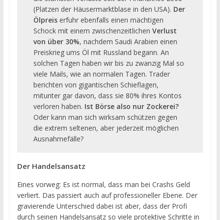
(Platzen der Häusermarktblase in den USA).
Der
Ölpreis
erfuhr ebenfalls einen mächtigen
Schock mit einem zwischenzeitlichen
Verlust
von über 30%
, nachdem Saudi Arabien einen
Preiskrieg ums Öl mit Russland begann. An
solchen Tagen haben wir bis zu zwanzig Mal so
viele Mails, wie an normalen Tagen. Trader
berichten von gigantischen Schieflagen,
mitunter gar davon, dass sie 80% ihres Kontos
verloren haben.
Ist Börse also nur Zockerei?
Oder kann man sich wirksam schützen gegen
die extrem seltenen, aber jederzeit möglichen
Ausnahmefälle?
Der Handelsansatz
Eines vorweg: Es ist normal, dass man bei Crashs Geld
verliert. Das passiert auch auf professioneller Ebene. Der
gravierende Unterschied dabei ist aber, dass der Profi
durch seinen Handelsansatz so viele protektive Schritte in