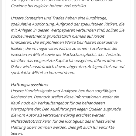
Gewinne bei zugleich hohem Verlustrisiko.
Unsere Strategien und Trades haben eine kurzfristige,
spekulative Ausrichtung. Aufgrund der spekulativen Risiken, die
mit Anlagen in diesen Wertpapieren verbunden sind, sollten Sie
solche Investments grundsätzlich niemals auf Kredit
finanzieren. Die empfohlenen Werte beinhalten spekulative
Risiken, die im negativsten Fall bis zu einem Totalverlust der
investierten Mittel sowie der Nachschusspflicht, d.h. Verluste,
die über das eingesetzte Kapital hinausgehen, führen können.
Daher wird ausdrücklich davon abgeraten, Anlagemittel nur auf
spekulative Mittel zu konzentrieren.
Haftungsausschluss
Unsere Handelssignale und Analysen beruhen sorgfältigen
Recherchen. Dennoch stellen diese Informationen weder ein
Kauf- noch ein Verkaufsangebot für die behandelten
Wertpapiere dar. Den Ausführungen liegen Quellen zugrunde,
die vom Autor als vertrauenswürdig erachtet werden.
Nichtsdestotrotz kann für die Richtigkeit des Inhalts keine
Haftung übernommen werden. Dies gilt auch für verlinkte
Seiten.