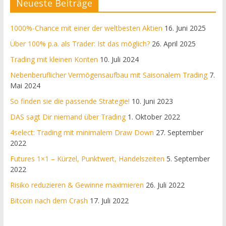
Neueste Beiträge
1000%-Chance mit einer der weltbesten Aktien
16. Juni 2025
Über 100% p.a. als Trader: Ist das möglich?
26. April 2025
Trading mit kleinen Konten
10. Juli 2024
Nebenberuflicher Vermögensaufbau mit Saisonalem Trading
7.
Mai 2024
So finden sie die passende Strategie!
10. Juni 2023
DAS sagt Dir niemand über Trading
1. Oktober 2022
4select: Trading mit minimalem Draw Down
27. September
2022
Futures 1×1 – Kürzel, Punktwert, Handelszeiten
5. September
2022
Risiko reduzieren & Gewinne maximieren
26. Juli 2022
Bitcoin nach dem Crash
17. Juli 2022