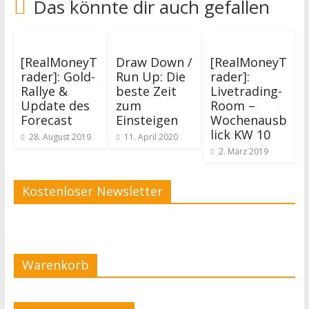
Das könnte dir auch gefallen
[RealMoneyT
Draw Down /
[RealMoneyT
rader]: Gold-
Run Up: Die
rader]:
Rallye &
beste Zeit
Livetrading-
Update des
zum
Room –
Forecast
Einsteigen
Wochenausb
lick KW 10
28. August 2019
11. April 2020
2. März 2019
Kostenloser Newsletter
Warenkorb