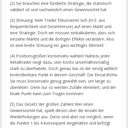
(2) Sie brauchen eine fundierte Strategie, die statistisch
validiert ist und nachweislich einen Gewinnvorteil hat.
(3) Streuung: Viele Trader fokussieren sich (m.E. aus
Bequemlichkeit und Desinteresse) auf einen Markt und
eine Strategie. Doch wir müssen einkalkulieren, dass sich
einzelne Märkte und die dortigen Effekte verändern. Also
ist eine breite Streuung ein ganz wichtiges Element.
(4) Positionsgrößen konservativ wählen! Nahezu jeder
Retailtrader neigt dazu, sein Konto unverhältnismäßig
stark zu überhebeln. Doch genau das ist der einzig wirklich
kontrollierbare Punkt in diesem Geschäft: Die Einsatzhöhe.
Sie muss konservativ genug gewählt sein, um lange zu
überleben. Denn nur so werden Zufälle eliminiert, und der
finale Punkt kann zum Tragen kommen:
(5) Das Gesetz der großen Zahlen! Wer einen
Gewinnvorteil hat, spielt diesen über die Anzahl der
Wiederholungen aus. Diese sind aber nur möglich, wenn
die Punkte 1 bis 4 konsequent eingehalten und befolgt