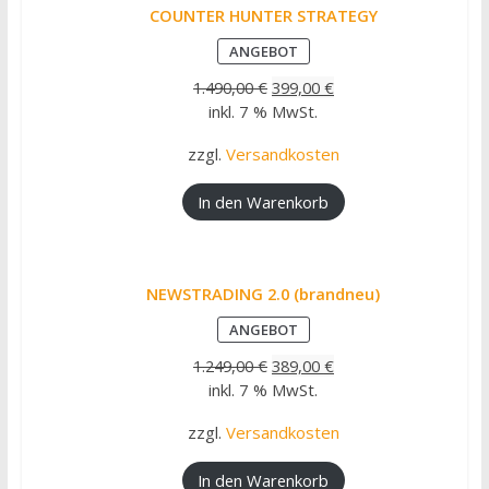
COUNTER HUNTER STRATEGY
PRODUKT
ANGEBOT
IM
ANGEBOT
1.490,00
€
399,00
€
inkl. 7 % MwSt.
zzgl.
Versandkosten
In den Warenkorb
NEWSTRADING 2.0 (brandneu)
PRODUKT
ANGEBOT
IM
ANGEBOT
1.249,00
€
389,00
€
inkl. 7 % MwSt.
zzgl.
Versandkosten
In den Warenkorb