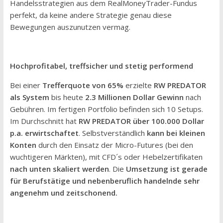
Handelsstrategien aus dem RealMoneyTrader-Fundus
perfekt, da keine andere Strategie genau diese
Bewegungen auszunutzen vermag.
Hochprofitabel, treffsicher und stetig performend
Bei einer
Trefferquote von 65%
erzielte
RW PREDATOR
als System
bis heute
2.3 Millionen Dollar Gewinn
nach
Gebühren. Im fertigen Portfolio befinden sich 10 Setups.
Im Durchschnitt hat
RW PREDATOR
über 100.000 Dollar
p.a. erwirtschaftet
. Selbstverständlich
kann
bei kleinen
Konten
durch den Einsatz der Micro-Futures (bei den
wuchtigeren Märkten), mit CFD´s oder Hebelzertifikaten
nach unten skaliert werden
. Die
Umsetzung ist gerade
für Berufstätige und nebenberuflich handelnde sehr
angenehm und zeitschonend.