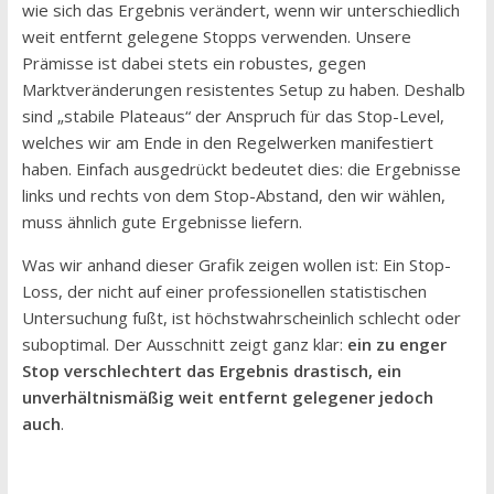
wie sich das Ergebnis verändert, wenn wir unterschiedlich
weit entfernt gelegene Stopps verwenden. Unsere
Prämisse ist dabei stets ein robustes, gegen
Marktveränderungen resistentes Setup zu haben. Deshalb
sind „stabile Plateaus“ der Anspruch für das Stop-Level,
welches wir am Ende in den Regelwerken manifestiert
haben. Einfach ausgedrückt bedeutet dies: die Ergebnisse
links und rechts von dem Stop-Abstand, den wir wählen,
muss ähnlich gute Ergebnisse liefern.
Was wir anhand dieser Grafik zeigen wollen ist: Ein Stop-
Loss, der nicht auf einer professionellen statistischen
Untersuchung fußt, ist höchstwahrscheinlich schlecht oder
suboptimal. Der Ausschnitt zeigt ganz klar:
ein zu enger
Stop verschlechtert das Ergebnis drastisch, ein
unverhältnismäßig weit entfernt gelegener jedoch
auch
.