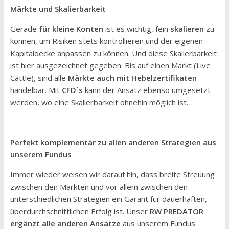
Märkte und Skalierbarkeit
Gerade
für kleine Konten
ist es wichtig, fein
skalieren
zu
können, um Risiken stets kontrollieren und der eigenen
Kapitaldecke anpassen zu können. Und diese Skalierbarkeit
ist hier ausgezeichnet gegeben. Bis auf einen Markt (Live
Cattle), sind alle
Märkte auch mit Hebelzertifikaten
handelbar. Mit
CFD´s
kann der Ansatz ebenso umgesetzt
werden, wo eine Skalierbarkeit ohnehin möglich ist.
Perfekt komplementär zu allen anderen Strategien aus
unserem Fundus
Immer wieder weisen wir darauf hin, dass breite Streuung
zwischen den Märkten und vor allem zwischen den
unterschiedlichen Strategien ein Garant für dauerhaften,
überdurchschnittlichen Erfolg ist. Unser
RW PREDATOR
ergänzt alle anderen Ansätze
aus unserem Fundus