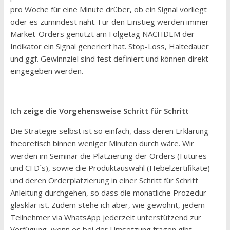
pro Woche für eine Minute drüber, ob ein Signal vorliegt
oder es zumindest naht. Für den Einstieg werden immer
Market-Orders genutzt am Folgetag NACHDEM der
Indikator ein Signal generiert hat. Stop-Loss, Haltedauer
und ggf. Gewinnziel sind fest definiert und können direkt
eingegeben werden.
Ich zeige die Vorgehensweise Schritt für Schritt
Die Strategie selbst ist so einfach, dass deren Erklärung
theoretisch binnen weniger Minuten durch wäre. Wir
werden im Seminar die Platzierung der Orders (Futures
und CFD´s), sowie die Produktauswahl (Hebelzertifikate)
und deren Orderplatzierung in einer Schritt für Schritt
Anleitung durchgehen, so dass die monatliche Prozedur
glasklar ist. Zudem stehe ich aber, wie gewohnt, jedem
Teilnehmer via WhatsApp jederzeit unterstützend zur
Verfügung, wenn es bei der Umsetzung fragen gibt.