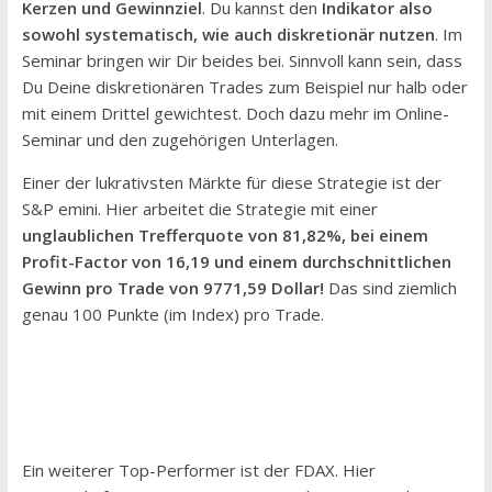
Kerzen und Gewinnziel
. Du kannst den
Indikator also
sowohl systematisch, wie auch diskretionär nutzen
. Im
Seminar bringen wir Dir beides bei. Sinnvoll kann sein, dass
Du Deine diskretionären Trades zum Beispiel nur halb oder
mit einem Drittel gewichtest. Doch dazu mehr im Online-
Seminar und den zugehörigen Unterlagen.
Einer der lukrativsten Märkte für diese Strategie ist der
S&P emini. Hier arbeitet die Strategie mit einer
unglaublichen Trefferquote von 81,82%, bei einem
Profit-Factor von 16,19 und einem durchschnittlichen
Gewinn pro Trade von 9771,59 Dollar!
Das sind ziemlich
genau 100 Punkte (im Index) pro Trade.
Ein weiterer Top-Performer ist der FDAX. Hier