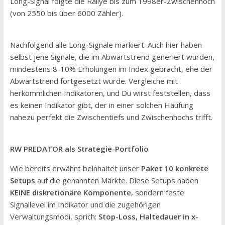
Long-Signal folgte die Rallye bis zum 1998er-Zwischenhoch
(von 2550 bis über 6000 Zähler).
Nachfolgend alle Long-Signale markiert. Auch hier haben
selbst jene Signale, die im Abwärtstrend generiert wurden,
mindestens 8-10% Erholungen im Index gebracht, ehe der
Abwärtstrend fortgesetzt wurde. Vergleiche mit
herkömmlichen Indikatoren, und Du wirst feststellen, dass
es keinen Indikator gibt, der in einer solchen Häufung
nahezu perfekt die Zwischentiefs und Zwischenhochs trifft.
RW PREDATOR als Strategie-Portfolio
Wie bereits erwähnt beinhaltet unser
Paket 10 konkrete
Setups
auf die genannten Märkte. Diese Setups haben
KEINE diskretionäre Komponente
, sondern feste
Signallevel im Indikator und die zugehörigen
Verwaltungsmodi, sprich:
Stop-Loss, Haltedauer in x-