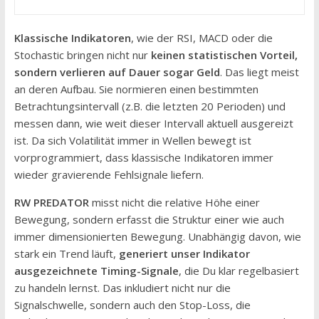
Klassische Indikatoren
, wie der RSI, MACD oder die
Stochastic bringen nicht nur
keinen statistischen Vorteil,
sondern verlieren auf Dauer sogar Geld
. Das liegt meist
an deren Aufbau. Sie normieren einen bestimmten
Betrachtungsintervall (z.B. die letzten 20 Perioden) und
messen dann, wie weit dieser Intervall aktuell ausgereizt
ist. Da sich Volatilität immer in Wellen bewegt ist
vorprogrammiert, dass klassische Indikatoren immer
wieder gravierende Fehlsignale liefern.
RW PREDATOR
misst nicht die relative Höhe einer
Bewegung, sondern erfasst die Struktur einer wie auch
immer dimensionierten Bewegung. Unabhängig davon, wie
stark ein Trend läuft,
generiert unser Indikator
ausgezeichnete Timing-Signale
, die Du klar regelbasiert
zu handeln lernst. Das inkludiert nicht nur die
Signalschwelle, sondern auch den Stop-Loss, die