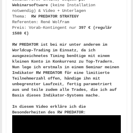
Webinarsoftware
 (keine Installation 
notwendig) & Video + Unterlagen

Thema: 
Referenten: René Wolfram

Preis: Vorab-Kontingent nur 
397 € (regulär 
1588 €) 

RW PREDATOR ist bei mir unter anderem im 
Worldcup-Trading im Einsatz, da ich 
ausgezeichnetes Timing benötige mit einem 
kleinen Konto in Konkurrenz zu Top-Tradern. 
Nun lege ich erstmals in einem Seminar meinen 
Indikator RW PREDATOR für eine limitierte 
Teilnehmerzahl offen, händige ihn mit 
unbegrenzter Laufzeit, fertig parametriert 
aus und teile zudem alle Trades, die ich auf 
Basis dieses Indikator-Systems mache.

In diesem Video erkläre ich die 