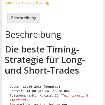
Seminar
,
Trader
,
Trading
Beschreibung
Beschreibung
Die beste Timing-
Strategie für Long-
und Short-Trades
Datum: 
17.05.2026 (Sonntag)
Uhrzeit: 
14.00 bis ca. 18.00 Uhr
Teilnehmerzahl: Maximal 25 
(Teilnehmerzahl 
limitiert)
Seminarform: online, bequem 
per 