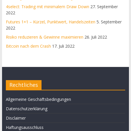
4select: Trading mit minimalem Draw Down
27. September
2022
Futures 1×1 – Kürzel, Punktwert, Handelszeiten
5. September
2022
Risiko reduzieren & Gewinne maximieren
26. Juli 2022
Bitcoin nach dem Crash
17. Juli 2022
Rechtliches
Allgemeine Geschäftsbedingungen
Datenschutzerklärung
Disclaimer
Haftungsausschluss