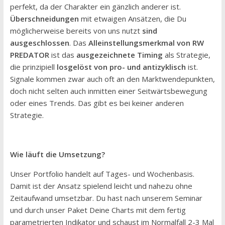
perfekt, da der Charakter ein gänzlich anderer ist.
Überschneidungen
mit etwaigen Ansätzen, die Du
möglicherweise bereits von uns nutzt
sind
ausgeschlossen
. Das
Alleinstellungsmerkmal von RW
PREDATOR
ist das
ausgezeichnete Timing
als Strategie,
die prinzipiell
losgelöst von pro- und antizyklisch
ist.
Signale kommen zwar auch oft an den Marktwendepunkten,
doch nicht selten auch inmitten einer Seitwärtsbewegung
oder eines Trends. Das gibt es bei keiner anderen
Strategie.
Wie läuft die Umsetzung?
Unser Portfolio handelt auf Tages- und Wochenbasis.
Damit ist der Ansatz spielend leicht und nahezu ohne
Zeitaufwand umsetzbar. Du hast nach unserem Seminar
und durch unser Paket Deine Charts mit dem fertig
parametrierten Indikator und schaust im Normalfall 2-3 Mal