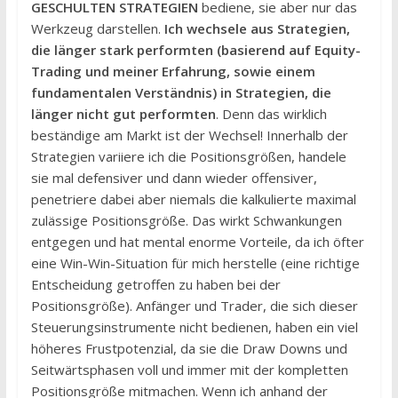
GESCHULTEN STRATEGIEN
bediene, sie aber nur das
Werkzeug darstellen.
Ich wechsele aus Strategien,
die länger stark performten (basierend auf Equity-
Trading und meiner Erfahrung, sowie einem
fundamentalen Verständnis) in Strategien, die
länger nicht gut performten
. Denn das wirklich
beständige am Markt ist der Wechsel! Innerhalb der
Strategien variiere ich die Positionsgrößen, handele
sie mal defensiver und dann wieder offensiver,
penetriere dabei aber niemals die kalkulierte maximal
zulässige Positionsgröße. Das wirkt Schwankungen
entgegen und hat mental enorme Vorteile, da ich öfter
eine Win-Win-Situation für mich herstelle (eine richtige
Entscheidung getroffen zu haben bei der
Positionsgröße). Anfänger und Trader, die sich dieser
Steuerungsinstrumente nicht bedienen, haben ein viel
höheres Frustpotenzial, da sie die Draw Downs und
Seitwärtsphasen voll und immer mit der kompletten
Positionsgröße mitmachen. Wenn ich anhand der