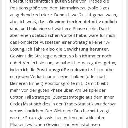
überdurchschnittlich guten Serie
von Trades die
Positionsgröße von dem Normalniveau (volle Size)
ausgehend reduziere. Denn ich weiß nicht genau wann,
aber ich weiß, dass
Gewinnstrecken definitiv endlich
sind
, und bald eine schwächere Phase droht. Da ich
aber einen
statistischen Vorteil habe
, wäre für mich
das komplette Aussetzen einer Strategie keine 1A-
Lösung.
Ich fahre also die Gewichtung herunter.
Gewinnt die Strategie weiter, so bin ich immer noch
dabei. Verliert sie nun, so habe ich etwas gutes getan,
indem ich die
Positionsgröße reduzierte
. Ich mache
nun jeden Verlust nur mit einer halben (oder noch
kleineren Einheit) Positionsgröße mit. Damit bleibt
mehr von der guten Phase über. Am Beispiel der
Cotton Fall Strategie (Zusatzstrategie aus dem Inner
Circle) lässt sich dies in der Trade-Statistik wunderbar
veranschaulichen. Der Gleitende Durchschnitt zeigt,
wie die Strategie zwischen guten und schlechten
Phasen, zwischen Gewinn- und Verlustphasen