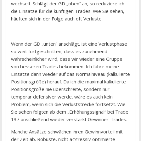
wechselt. Schlägt der GD „oben“ an, so reduziere ich
die Einsätze für die künftigen Trades. Wie Sie sehen,
häuften sich in der Folge auch oft Verluste.
Wenn der GD „unten“ anschlägt, ist eine Verlustphase
so weit fortgeschritten, dass es zunehmend
wahrscheinlicher wird, dass wir wieder eine Gruppe
von besseren Trades bekommen. Ich fahre meine
Einsätze dann wieder auf das Normalniveau (kalkulierte
Positionsgröße) herauf. Da ich die maximal kalkulierte
Positionsgröße nie überschreite, sondern nur
temporär defensiver werde, wäre es auch kein
Problem, wenn sich die Verluststrecke fortsetzt. Wie
Sie sehen folgten ab dem „Erhöhungssignal“ bei Trade
137 anschließend wieder verstärkt Gewinner-Trades.
Manche Ansätze schwächen ihren Gewinnvorteil mit
der Zeit ab. Robuste, nicht aggressiv optimierte