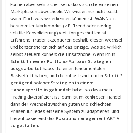
können aber sehr sicher sein, dass sich die einzelnen
Marktphasen abwechseln. Wir wissen nur nicht exakt
wann. Doch was wir erkennen können ist,
WANN
ein
bestimmter Marktmodus (z.B. Trend oder niedrig-
volatile Konsolidierung) weit fortgeschritten ist.
Erfahrene Trader akzeptieren deshalb diesen Wechsel
und konzentrieren sich auf das einzige, was sie wirklich
selbst steuern können: die Einsatzhöhe! Wenn ich in
Schritt 1 meines Portfolio-Aufbaus Strategien
ausgearbeitet
habe, die einen fundamentalen
Basiseffekt haben, und die robust sind, und in
Schritt 2
genügend solcher Strategien in einem
Handelsportfolio gebündelt
habe, so dass mein
Trading diversifiziert ist, dann ist im konkreten Handel
dann der Wechsel zwischen guten und schlechten
Phasen für jedes einzelne System zu adaptieren, und
hierauf basierend das
Positionsmanagement AKTIV
zu gestalten
.