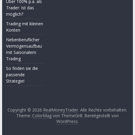
Über 100% p.a. als
Trader: Ist das
möglich?
Trading mit kleinen
Konten
Nebenberuflicher
Vermögensaufbau
mit Saisonalem
Trading
So finden sie die
passende
Strategie!
Copyright © 2026
RealMoneyTrader
. Alle Rechte vorbehalten.
Theme:
ColorMag
von ThemeGrill. Bereitgestellt von
WordPress
.