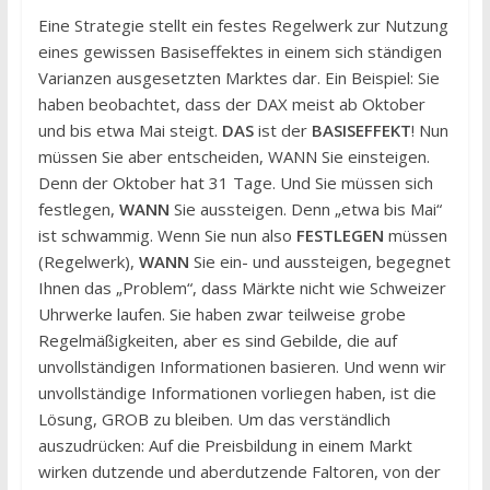
Eine Strategie stellt ein festes Regelwerk zur Nutzung
eines gewissen Basiseffektes in einem sich ständigen
Varianzen ausgesetzten Marktes dar. Ein Beispiel: Sie
haben beobachtet, dass der DAX meist ab Oktober
und bis etwa Mai steigt.
DAS
ist der
BASISEFFEKT
! Nun
müssen Sie aber entscheiden, WANN Sie einsteigen.
Denn der Oktober hat 31 Tage. Und Sie müssen sich
festlegen,
WANN
Sie aussteigen. Denn „etwa bis Mai“
ist schwammig. Wenn Sie nun also
FESTLEGEN
müssen
(Regelwerk),
WANN
Sie ein- und aussteigen, begegnet
Ihnen das „Problem“, dass Märkte nicht wie Schweizer
Uhrwerke laufen. Sie haben zwar teilweise grobe
Regelmäßigkeiten, aber es sind Gebilde, die auf
unvollständigen Informationen basieren. Und wenn wir
unvollständige Informationen vorliegen haben, ist die
Lösung, GROB zu bleiben. Um das verständlich
auszudrücken: Auf die Preisbildung in einem Markt
wirken dutzende und aberdutzende Faltoren, von der