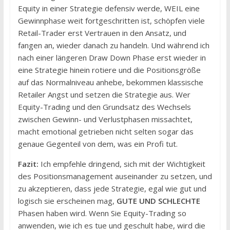
Equity in einer Strategie defensiv werde, WEIL eine
Gewinnphase weit fortgeschritten ist, schöpfen viele
Retail-Trader erst Vertrauen in den Ansatz, und
fangen an, wieder danach zu handeln. Und während ich
nach einer längeren Draw Down Phase erst wieder in
eine Strategie hinein rotiere und die Positionsgröße
auf das Normalniveau anhebe, bekommen klassische
Retailer Angst und setzen die Strategie aus. Wer
Equity-Trading und den Grundsatz des Wechsels
zwischen Gewinn- und Verlustphasen missachtet,
macht emotional getrieben nicht selten sogar das
genaue Gegenteil von dem, was ein Profi tut.
Fazit:
Ich empfehle dringend, sich mit der Wichtigkeit
des Positionsmanagement auseinander zu setzen, und
zu akzeptieren, dass jede Strategie, egal wie gut und
logisch sie erscheinen mag,
GUTE UND SCHLECHTE
Phasen haben wird. Wenn Sie Equity-Trading so
anwenden, wie ich es tue und geschult habe, wird die