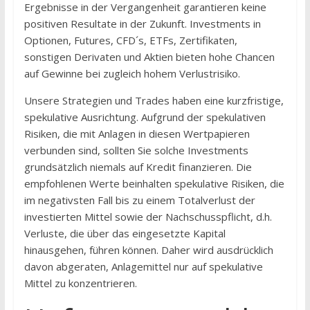
Ergebnisse in der Vergangenheit garantieren keine
positiven Resultate in der Zukunft. Investments in
Optionen, Futures, CFD´s, ETFs, Zertifikaten,
sonstigen Derivaten und Aktien bieten hohe Chancen
auf Gewinne bei zugleich hohem Verlustrisiko.
Unsere Strategien und Trades haben eine kurzfristige,
spekulative Ausrichtung. Aufgrund der spekulativen
Risiken, die mit Anlagen in diesen Wertpapieren
verbunden sind, sollten Sie solche Investments
grundsätzlich niemals auf Kredit finanzieren. Die
empfohlenen Werte beinhalten spekulative Risiken, die
im negativsten Fall bis zu einem Totalverlust der
investierten Mittel sowie der Nachschusspflicht, d.h.
Verluste, die über das eingesetzte Kapital
hinausgehen, führen können. Daher wird ausdrücklich
davon abgeraten, Anlagemittel nur auf spekulative
Mittel zu konzentrieren.