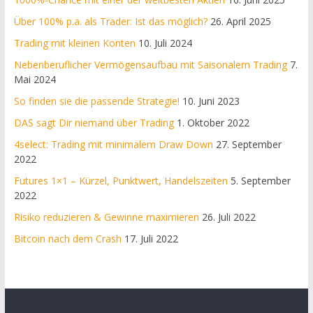
Über 100% p.a. als Trader: Ist das möglich?
26. April 2025
Trading mit kleinen Konten
10. Juli 2024
Nebenberuflicher Vermögensaufbau mit Saisonalem Trading
7.
Mai 2024
So finden sie die passende Strategie!
10. Juni 2023
DAS sagt Dir niemand über Trading
1. Oktober 2022
4select: Trading mit minimalem Draw Down
27. September
2022
Futures 1×1 – Kürzel, Punktwert, Handelszeiten
5. September
2022
Risiko reduzieren & Gewinne maximieren
26. Juli 2022
Bitcoin nach dem Crash
17. Juli 2022