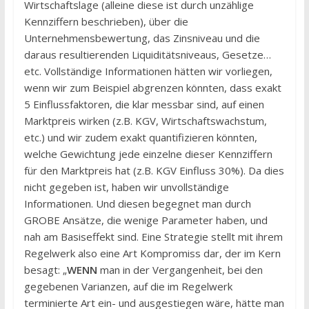
Wirtschaftslage (alleine diese ist durch unzählige
Kennziffern beschrieben), über die
Unternehmensbewertung, das Zinsniveau und die
daraus resultierenden Liquiditätsniveaus, Gesetze…
etc. Vollständige Informationen hätten wir vorliegen,
wenn wir zum Beispiel abgrenzen könnten, dass exakt
5 Einflussfaktoren, die klar messbar sind, auf einen
Marktpreis wirken (z.B. KGV, Wirtschaftswachstum,
etc.) und wir zudem exakt quantifizieren könnten,
welche Gewichtung jede einzelne dieser Kennziffern
für den Marktpreis hat (z.B. KGV Einfluss 30%). Da dies
nicht gegeben ist, haben wir unvollständige
Informationen. Und diesen begegnet man durch
GROBE Ansätze, die wenige Parameter haben, und
nah am Basiseffekt sind. Eine Strategie stellt mit ihrem
Regelwerk also eine Art Kompromiss dar, der im Kern
besagt: „
WENN
man in der Vergangenheit, bei den
gegebenen Varianzen, auf die im Regelwerk
terminierte Art ein- und ausgestiegen wäre, hätte man