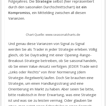
Folgejahres. Die
Strategie
selbst (hier repräsentiert
durch den saisonalen Durchschnittschart)
ist ein
Kompromiss
, ein Mittelding zwischen all diesen
Varianzen.
Chart-Quelle: www.seasonalcharts.de
Und genau diese Varianzen von Signal zu Signal
werden Sie als Trader in jeder Strategie erleben. Völlig
gleich, ob Sie Daytrading mit einer Opening-Range-
Breakout-Strategie betreiben, ob Sie saisonal handeln,
ob Sie einen Value-Ansatz verfolgen. JEDER Trade wird
„Links oder Rechts“ von Ihrer Normierung (dem
Strategie-Regelwerk) laufen. Doch Sie brauchen eine
Strategie, um einen Handlungsstrang und eine
Orientierung im Markt zu haben. Aber seien Sie bitte,
bitte realistisch in Ihrer Erwartung, was eine Strategie
ist und was sie zu leisten vermag. Oder glauben Sie
etwa, man setzt einen Fahrschüler in einen Formel1-