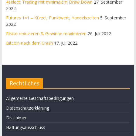
4select: Trading mit minimalem Draw Down
27. September
2022
Futures 1×1 – Kürzel, Punktwert, Handelszeiten
5. September
2022
Risiko reduzieren & Gewinne maximieren
26. Juli 2022
Bitcoin nach dem Crash
17. Juli 2022
Rechtliches
Allgemeine Geschäftsbedingungen
Datenschutzerklärung
Disclaimer
Haftungsausschluss