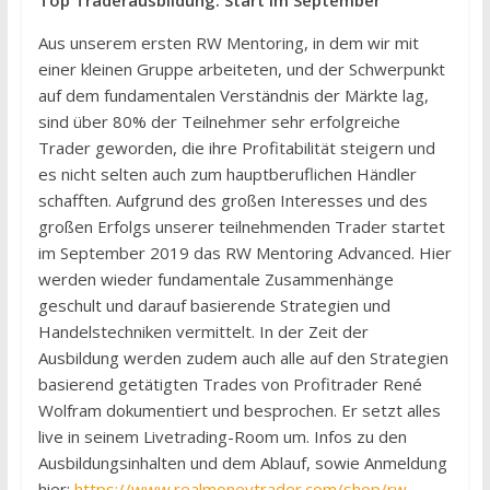
Aus unserem ersten RW Mentoring, in dem wir mit
einer kleinen Gruppe arbeiteten, und der Schwerpunkt
auf dem fundamentalen Verständnis der Märkte lag,
sind über 80% der Teilnehmer sehr erfolgreiche
Trader geworden, die ihre Profitabilität steigern und
es nicht selten auch zum hauptberuflichen Händler
schafften. Aufgrund des großen Interesses und des
großen Erfolgs unserer teilnehmenden Trader startet
im September 2019 das RW Mentoring Advanced. Hier
werden wieder fundamentale Zusammenhänge
geschult und darauf basierende Strategien und
Handelstechniken vermittelt. In der Zeit der
Ausbildung werden zudem auch alle auf den Strategien
basierend getätigten Trades von Profitrader René
Wolfram dokumentiert und besprochen. Er setzt alles
live in seinem Livetrading-Room um. Infos zu den
Ausbildungsinhalten und dem Ablauf, sowie Anmeldung
hier:
https://www.realmoneytrader.com/shop/rw-