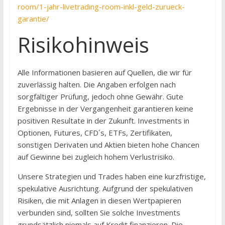
room/1-jahr-livetrading-room-inkl-geld-zurueck-
garantie/
Risikohinweis
Alle Informationen basieren auf Quellen, die wir für
zuverlässig halten. Die Angaben erfol­gen nach
sorgfältiger Prüfung, jedoch ohne Gewähr. Gute
Ergebnisse in der Vergangenheit garantieren keine
positiven Resultate in der Zukunft. Investments in
Optionen, Futures, CFD´s, ETFs, Zertifikaten,
sonstigen Derivaten und Aktien bieten hohe Chancen
auf Gewinne bei zugleich hohem Verlustrisiko.
Unsere Strategien und Trades haben eine kurzfristige,
spekulative Ausrichtung. Aufgrund der spekulativen
Risiken, die mit Anlagen in diesen Wertpapieren
verbunden sind, sollten Sie solche Investments
grundsätzlich niemals auf Kredit finanzieren. Die