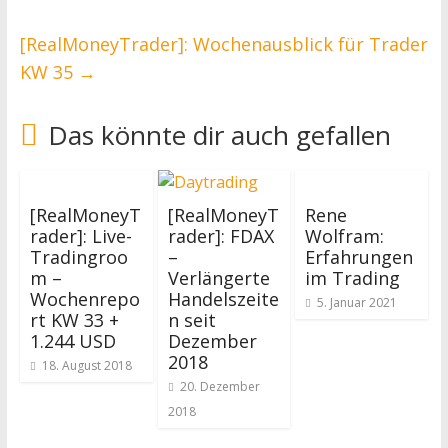
[RealMoneyTrader]: Wochenausblick für Trader
KW 35
→
Das könnte dir auch gefallen
[RealMoneyT
[RealMoneyT
Rene
rader]: Live-
rader]: FDAX
Wolfram:
Tradingroo
–
Erfahrungen
m –
Verlängerte
im Trading
Wochenrepo
Handelszeite
5. Januar 2021
rt KW 33 +
n seit
1.244 USD
Dezember
2018
18. August 2018
20. Dezember
2018