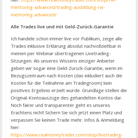
mentoring-advanced/trading-ausbildung-rw-
mentoring-advanced/
Alle Trades live und mit Geld-Zurück-Garantie
Ich handele schon immer live vor Publikum, zeige alle
Trades inklusive Erklärung absolut nachvollziehbar in
meinen per Webinar übertragenen Livetrading-
Sitzungen. Als unseres Wissens einziger Anbieter
geben wir sogar eine Geld-Zurück-Garantie, wenn im
Bezugszeitraum nach Kosten (das inkludiert auch die
Kosten für die Teilnahme am Tradingroom) kein
positives Ergebnis erzielt wurde. Grundlage stellen die
Original-Kontoauszüge des gehandelten Kontos dar.
Noch fairer und transparenter geht es unseres
Erachtens nicht! Sichern Sie sich jetzt einen Platz und
verpassen Sie keinen Trade mehr. Infos & Anmeldung
hier:
https://www.realmoneytrader.com/shop/livetrading-