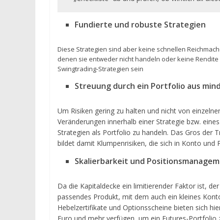
Fundierte und robuste Strategien
Diese Strategien sind aber keine schnellen Reichmache
denen sie entweder nicht handeln oder keine Rendite 
Swingtrading-Strategien sein
Streuung durch ein Portfolio aus mind
Um Risiken gering zu halten und nicht von einzeln
Veränderungen innerhalb einer Strategie bzw. eines
Strategien als Portfolio zu handeln. Das Gros der T
bildet damit Klumpenrisiken, die sich in Konto und
Skalierbarkeit und Positionsmanage
Da die Kapitaldecke ein limitierender Faktor ist, der
passendes Produkt, mit dem auch ein kleines Konto 
Hebelzertifikate und Optionsscheine bieten sich hier
Euro und mehr verfügen, um ein Futures-Portfolio z