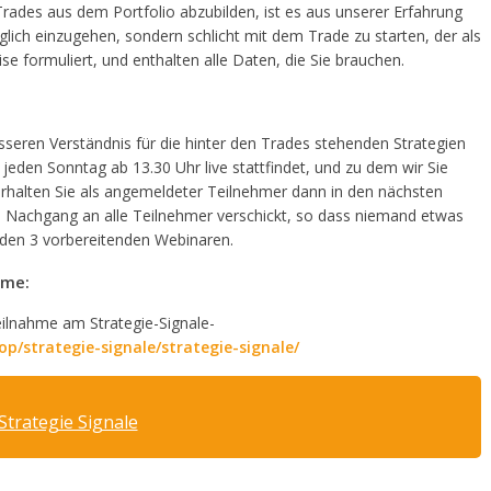
 Trades aus dem Portfolio abzubilden, ist es aus unserer Erfahrung
lich einzugehen, sondern schlicht mit dem Trade zu starten, der als
e formuliert, und enthalten alle Daten, die Sie brauchen.
eren Verständnis für die hinter den Trades stehenden Strategien
 jeden Sonntag ab 13.30 Uhr live stattfindet, und zu dem wir Sie
rhalten Sie als angemeldeter Teilnehmer dann in den nächsten
 Nachgang an alle Teilnehmer verschickt, so dass niemand etwas
s den 3 vorbereitenden Webinaren.
ahme:
ilnahme am Strategie-Signale-
/strategie-signale/strategie-signale/
Strategie Signale