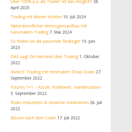
Über 100% p.a. als Trader: Ist das möglich?
26.
April 2025
Trading mit kleinen Konten
10. Juli 2024
Nebenberuflicher Vermögensaufbau mit
Saisonalem Trading
7. Mai 2024
So finden sie die passende Strategie!
10. Juni
2023
DAS sagt Dir niemand über Trading
1. Oktober
2022
4select: Trading mit minimalem Draw Down
27.
September 2022
Futures 1×1 – Kürzel, Punktwert, Handelszeiten
5. September 2022
Risiko reduzieren & Gewinne maximieren
26. Juli
2022
Bitcoin nach dem Crash
17. Juli 2022