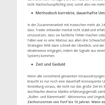
nicht Nachschusspflichtig sind, somit also nie mehr
Methodisch korrekte, dauerhafte U
In der Zusammenarbeit mit inzwischen mehr als 240
dass Trader entweder mental nicht stabil und erfah
umzusetzen, dass sie fachliche Fehler machen oder 
Fällen war es eine Mixtour aus allen drei Schwach
Strategien fehlt dann schnell der Überblick, und d
idealerweise entgegen, indem die Signale aus ein
System) kommen.
Zeit und Geduld
Wenn alle vorstehend genannten Voraussetzungen er
braucht es nur noch eine dauerhaft konsequente Um
Einstellung voraus, die nicht nur das große Ziel im
durchlaufen diverse Märkte erfahrungsgemäß sämtlich
„Bullen- und Bärenmarkt“. Aktionismus und Ungedul
Zeithorizonten von fünf bis 10 Jahren. Wenn es