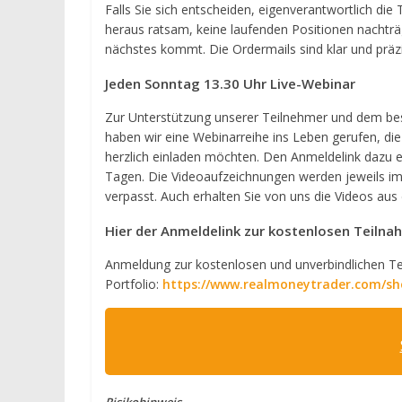
Falls Sie sich entscheiden, eigenverantwortlich die
heraus ratsam, keine laufenden Positionen nachträg
nächstes kommt. Die Ordermails sind klar und präzis
Jeden Sonntag 13.30 Uhr Live-Webinar
Zur Unterstützung unserer Teilnehmer und dem bess
haben wir eine Webinarreihe ins Leben gerufen, die
herzlich einladen möchten. Den Anmeldelink dazu e
Tagen. Die Videoaufzeichnungen werden jeweils im
verpasst. Auch erhalten Sie von uns die Videos au
Hier der Anmeldelink zur kostenlosen Teiln
Anmeldung zur kostenlosen und unverbindlichen Te
Portfolio:
https://www.realmoneytrader.com/shop