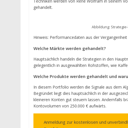
Techniken werden von René Wolfram in seinem Vollze
gehandelt.
Abbildung: Strategie-
Hinweis: Performancedaten aus der Vergangenheit si
Welche Märkte werden gehandelt?
Hauptsächlich handeln die Strategien in den Hau
gelegentlich in ausgewählten Rohstoffen, wie Kaffee
Welche Produkte werden gehandelt und war
In diesem Portfolio werden die Signale aus dem Al
Begründet liegt dies hauptsächlich in der ausgezeic
kleineren Konten gut steuern lassen. Andernfalls br
Kontovolumen von 250.000 € aufwärts.
Anmeldung zur kostenlosen und unverbindl