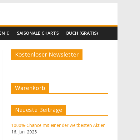
EN
SAISONALE CHARTS
BUCH (GRATIS)
Kostenloser Newsletter
Warenkorb
Neueste Beiträge
1000%-Chance mit einer der weltbesten Aktien
16. Juni 2025