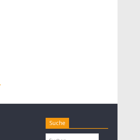
→
Suche