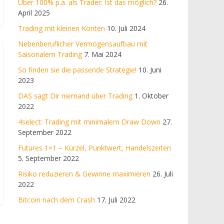
Über 100% p.a. als Trader: Ist das möglich?
26.
April 2025
Trading mit kleinen Konten
10. Juli 2024
Nebenberuflicher Vermögensaufbau mit
Saisonalem Trading
7. Mai 2024
So finden sie die passende Strategie!
10. Juni
2023
DAS sagt Dir niemand über Trading
1. Oktober
2022
4select: Trading mit minimalem Draw Down
27.
September 2022
Futures 1×1 – Kürzel, Punktwert, Handelszeiten
5. September 2022
Risiko reduzieren & Gewinne maximieren
26. Juli
2022
Bitcoin nach dem Crash
17. Juli 2022