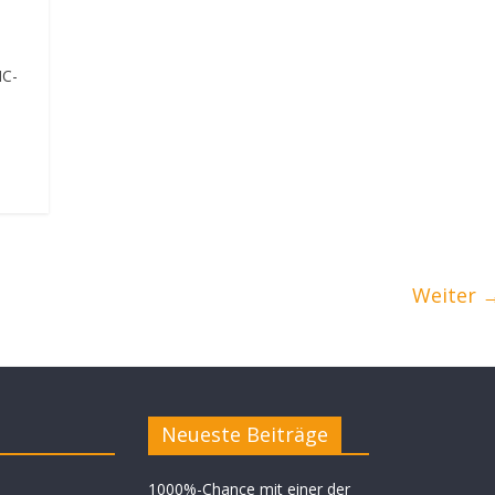
MC-
Weiter 
Neueste Beiträge
1000%-Chance mit einer der