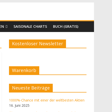
EN
SAISONALE CHARTS
BUCH (GRATIS)
Kostenloser Newsletter
Warenkorb
Neueste Beiträge
1000%-Chance mit einer der weltbesten Aktien
16. Juni 2025