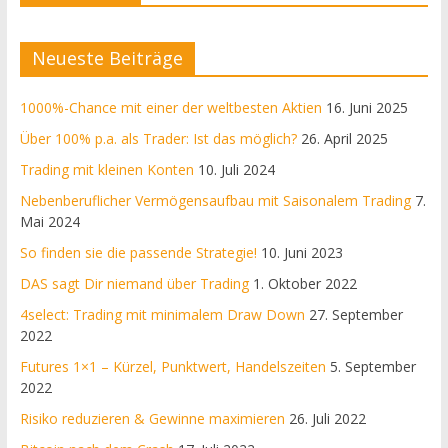
Neueste Beiträge
1000%-Chance mit einer der weltbesten Aktien
16. Juni 2025
Über 100% p.a. als Trader: Ist das möglich?
26. April 2025
Trading mit kleinen Konten
10. Juli 2024
Nebenberuflicher Vermögensaufbau mit Saisonalem Trading
7.
Mai 2024
So finden sie die passende Strategie!
10. Juni 2023
DAS sagt Dir niemand über Trading
1. Oktober 2022
4select: Trading mit minimalem Draw Down
27. September
2022
Futures 1×1 – Kürzel, Punktwert, Handelszeiten
5. September
2022
Risiko reduzieren & Gewinne maximieren
26. Juli 2022