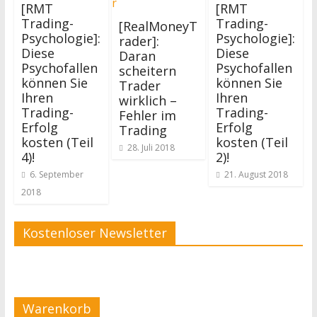
[RMT
[RMT
Trading-
Trading-
[RealMoneyT
Psychologie]:
Psychologie]:
rader]:
Diese
Diese
Daran
Psychofallen
Psychofallen
scheitern
können Sie
können Sie
Trader
Ihren
Ihren
wirklich –
Trading-
Trading-
Fehler im
Erfolg
Erfolg
Trading
kosten (Teil
kosten (Teil
28. Juli 2018
4)!
2)!
6. September
21. August 2018
2018
Kostenloser Newsletter
Warenkorb