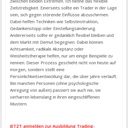
zwischen beiden Extremen. Ich nenne das flexible
Zielstrebigkeit. Einerseits sollte ein Trader in der Lage
sein, sich gegen störende Einflüsse abzuschirmen.
Dabei helfen Techniken wie Selbstinstruktion,
Gedankenstopp oder Einstellungsänderung.
Andererseits sollte er gedanklich flexibel bleiben und
dem Markt mit Demut begegnen. Dabei können
Achtsamkeit, radikale Akzeptanz oder
Weisheitstherapie helfen, nur um einige Beispiele zu
nennen. Dieser Prozess geschieht nicht von heute auf
morgen, sondern stellt eine
Persönlichkeitsentwicklung dar, die über Jahre verläuft.
Bei manchen Personen (ohne psychologische
Anregung von außen) passiert sie auch nie, sie
verharren lebenslang in ihren eingeschliffenen
Mustern.
JETZT anmelden zur Ausbildung Trading-