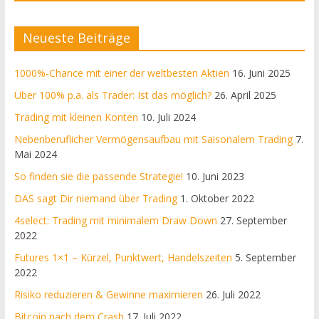
Neueste Beiträge
1000%-Chance mit einer der weltbesten Aktien
16. Juni 2025
Über 100% p.a. als Trader: Ist das möglich?
26. April 2025
Trading mit kleinen Konten
10. Juli 2024
Nebenberuflicher Vermögensaufbau mit Saisonalem Trading
7.
Mai 2024
So finden sie die passende Strategie!
10. Juni 2023
DAS sagt Dir niemand über Trading
1. Oktober 2022
4select: Trading mit minimalem Draw Down
27. September
2022
Futures 1×1 – Kürzel, Punktwert, Handelszeiten
5. September
2022
Risiko reduzieren & Gewinne maximieren
26. Juli 2022
Bitcoin nach dem Crash
17. Juli 2022