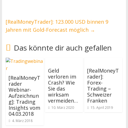
[RealMoneyTrader]: 123.000 USD binnen 9
Jahren mit Gold-Forecast möglich
→
Das könnte dir auch gefallen
Geld
[RealMoneyT
verloren im
rader]:
[RealMoneyT
Crash? Wie
Forex-
rader
Sie das
Trading –
Webinar-
wirksam
Schweizer
Aufzeichnun
vermeiden…
Franken
g]: Trading
Insights vom
10. März 2020
15. April 2019
04.03.2018
4. März 2018