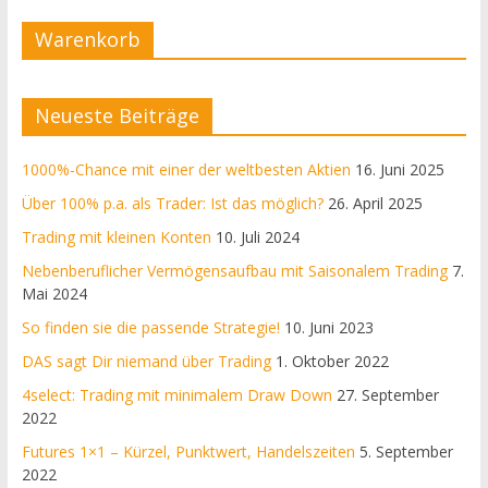
Warenkorb
Neueste Beiträge
1000%-Chance mit einer der weltbesten Aktien
16. Juni 2025
Über 100% p.a. als Trader: Ist das möglich?
26. April 2025
Trading mit kleinen Konten
10. Juli 2024
Nebenberuflicher Vermögensaufbau mit Saisonalem Trading
7.
Mai 2024
So finden sie die passende Strategie!
10. Juni 2023
DAS sagt Dir niemand über Trading
1. Oktober 2022
4select: Trading mit minimalem Draw Down
27. September
2022
Futures 1×1 – Kürzel, Punktwert, Handelszeiten
5. September
2022