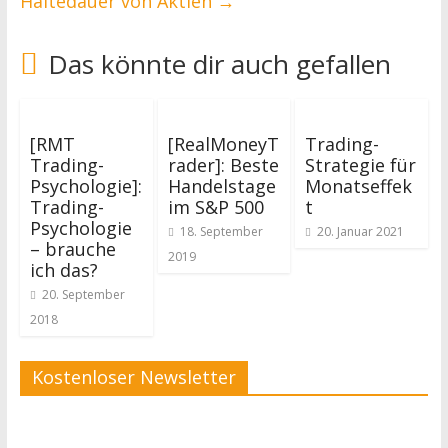
Haltedauer von Aktien
→
Das könnte dir auch gefallen
[RMT
[RealMoneyT
Trading-
Trading-
rader]: Beste
Strategie für
Psychologie]:
Handelstage
Monatseffek
Trading-
im S&P 500
t
Psychologie
18. September
20. Januar 2021
– brauche
2019
ich das?
20. September
2018
Kostenloser Newsletter