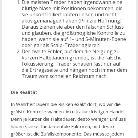
Die meisten Trader haben irgendwann eine
blutige Nase mit Positionen bekommen, die
sie unkontrolliert laufen ließen und nicht
aktiv gemanaged haben (Prinzip Hoffnung).
Daraus ziehen sie aber den falschen Schluss
und glauben, die größtmögliche Kontrolle zu
haben, wenn sie auf 1- und 5-Minuten-Ebene
oder gar als Scalp-Trader agieren.
Der zweite Fehler, auf dem die Neigung zu
kurzen Haltedauern gründet, ist die falsche
Fokussierung. Trader schauen fast nur auf
die Ertragsseite und hängen noch immer dem
Traum vom schnellen Reichtum nach.
Die Realität
In Wahrheit lauern die Risiken exakt dort, wo wir die
größte Kontrolle wähnen: im ultrakurzfristigen Handel.
Denn je kürzer die Haltedauer, desto weniger Einfluss
haben starke, fundamentale Faktoren, und desto
größer ist die Zufallskomponente. Das müsste jedem