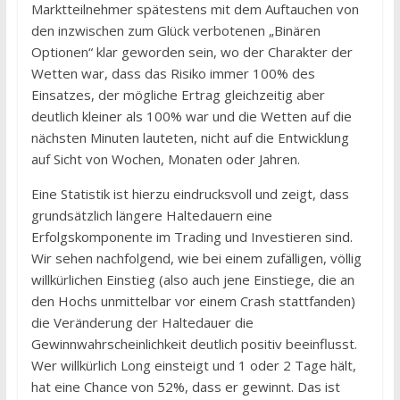
Marktteilnehmer spätestens mit dem Auftauchen von
den inzwischen zum Glück verbotenen „Binären
Optionen“ klar geworden sein, wo der Charakter der
Wetten war, dass das Risiko immer 100% des
Einsatzes, der mögliche Ertrag gleichzeitig aber
deutlich kleiner als 100% war und die Wetten auf die
nächsten Minuten lauteten, nicht auf die Entwicklung
auf Sicht von Wochen, Monaten oder Jahren.
Eine Statistik ist hierzu eindrucksvoll und zeigt, dass
grundsätzlich längere Haltedauern eine
Erfolgskomponente im Trading und Investieren sind.
Wir sehen nachfolgend, wie bei einem zufälligen, völlig
willkürlichen Einstieg (also auch jene Einstiege, die an
den Hochs unmittelbar vor einem Crash stattfanden)
die Veränderung der Haltedauer die
Gewinnwahrscheinlichkeit deutlich positiv beeinflusst.
Wer willkürlich Long einsteigt und 1 oder 2 Tage hält,
hat eine Chance von 52%, dass er gewinnt. Das ist