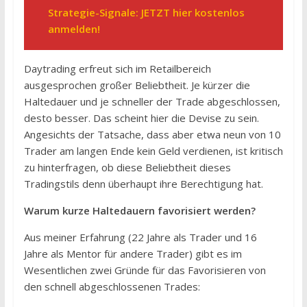
Strategie-Signale: JETZT hier kostenlos
anmelden!
Daytrading erfreut sich im Retailbereich
ausgesprochen großer Beliebtheit. Je kürzer die
Haltedauer und je schneller der Trade abgeschlossen,
desto besser. Das scheint hier die Devise zu sein.
Angesichts der Tatsache, dass aber etwa neun von 10
Trader am langen Ende kein Geld verdienen, ist kritisch
zu hinterfragen, ob diese Beliebtheit dieses
Tradingstils denn überhaupt ihre Berechtigung hat.
Warum kurze Haltedauern favorisiert werden?
Aus meiner Erfahrung (22 Jahre als Trader und 16
Jahre als Mentor für andere Trader) gibt es im
Wesentlichen zwei Gründe für das Favorisieren von
den schnell abgeschlossenen Trades: