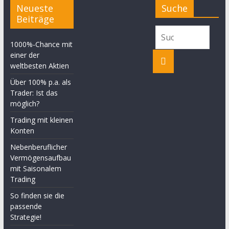
Neueste
Suche
Beiträge
1000%-Chance mit
einer der
weltbesten Aktien
Über 100% p.a. als
Trader: Ist das
möglich?
Trading mit kleinen
Konten
Nebenberuflicher
Vermögensaufbau
mit Saisonalem
Trading
So finden sie die
passende
Strategie!