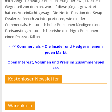
mich zeigt die heutige Positionierung der Swap Dealer das
Gegenteil von dem an, worauf diese jüngst gewettet
hatten. Vereinfacht gesagt: Die Netto-Position der Swap
Dealer ist ähnlich zu interpretieren, wie die der
Commercials. Historisch hohe Positionen kündigen einen
Preisanstieg, historisch bearishe (niedrige) Positionen
einen Preisverfall an.
<<<
Commercials – Die Insider und Hedger in einem
jeden Markt
Open Interest, Volumen und Preis im Zusammenspiel
>>>
Kostenloser Newsletter
Warenkorb