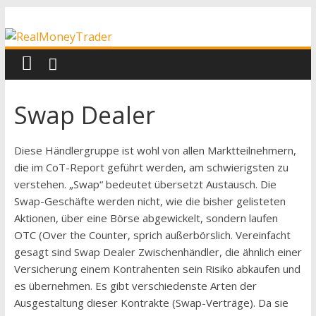
Zum
RealMoneyTrader
Inhalt
springen
Echtgeld-
Trading
Swap Dealer
Diese Händlergruppe ist wohl von allen Marktteilnehmern,
die im CoT-Report geführt werden, am schwierigsten zu
verstehen. „Swap“ bedeutet übersetzt Austausch. Die
Swap-Geschäfte werden nicht, wie die bisher gelisteten
Aktionen, über eine Börse abgewickelt, sondern laufen
OTC (Over the Counter, sprich außerbörslich. Vereinfacht
gesagt sind Swap Dealer Zwischenhändler, die ähnlich einer
Versicherung einem Kontrahenten sein Risiko abkaufen und
es übernehmen. Es gibt verschiedenste Arten der
Ausgestaltung dieser Kontrakte (Swap-Verträge). Da sie