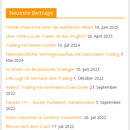
Neueste Beiträge
1000%-Chance mit einer der weltbesten Aktien
16. Juni 2025
Über 100% p.a. als Trader: Ist das möglich?
26. April 2025
Trading mit kleinen Konten
10. Juli 2024
Nebenberuflicher Vermögensaufbau mit Saisonalem Trading
7.
Mai 2024
So finden sie die passende Strategie!
10. Juni 2023
DAS sagt Dir niemand über Trading
1. Oktober 2022
4select: Trading mit minimalem Draw Down
27. September
2022
Futures 1×1 – Kürzel, Punktwert, Handelszeiten
5. September
2022
Risiko reduzieren & Gewinne maximieren
26. Juli 2022
Bitcoin nach dem Crash
17. Juli 2022