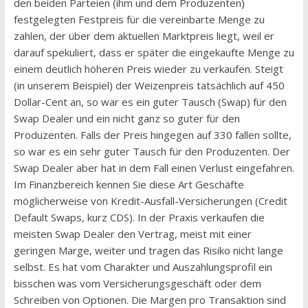
den beiden Parteien (ihm und dem Produzenten)
festgelegten Festpreis für die vereinbarte Menge zu
zahlen, der über dem aktuellen Marktpreis liegt, weil er
darauf spekuliert, dass er später die eingekaufte Menge zu
einem deutlich höheren Preis wieder zu verkaufen. Steigt
(in unserem Beispiel) der Weizenpreis tatsächlich auf 450
Dollar-Cent an, so war es ein guter Tausch (Swap) für den
Swap Dealer und ein nicht ganz so guter für den
Produzenten. Falls der Preis hingegen auf 330 fallen sollte,
so war es ein sehr guter Tausch für den Produzenten. Der
Swap Dealer aber hat in dem Fall einen Verlust eingefahren.
Im Finanzbereich kennen Sie diese Art Geschäfte
möglicherweise von Kredit-Ausfall-Versicherungen (Credit
Default Swaps, kurz CDS). In der Praxis verkaufen die
meisten Swap Dealer den Vertrag, meist mit einer
geringen Marge, weiter und tragen das Risiko nicht lange
selbst. Es hat vom Charakter und Auszahlungsprofil ein
bisschen was vom Versicherungsgeschäft oder dem
Schreiben von Optionen. Die Margen pro Transaktion sind