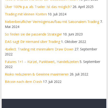
Über 100% p.a. als Trader: Ist das möglich?
26. April 2025
Trading mit kleinen Konten
10. Juli 2024
Nebenberuflicher Vermögensaufbau mit Saisonalem Trading
7.
Mai 2024
So finden sie die passende Strategie!
10. Juni 2023
DAS sagt Dir niemand über Trading
1. Oktober 2022
4select: Trading mit minimalem Draw Down
27. September
2022
Futures 1×1 – Kürzel, Punktwert, Handelszeiten
5. September
2022
Risiko reduzieren & Gewinne maximieren
26. Juli 2022
Bitcoin nach dem Crash
17. Juli 2022