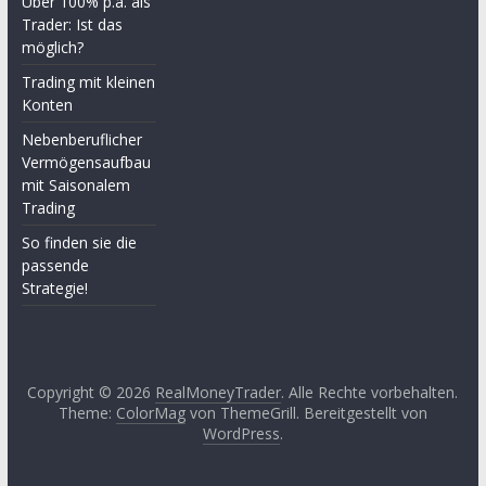
Über 100% p.a. als
Trader: Ist das
möglich?
Trading mit kleinen
Konten
Nebenberuflicher
Vermögensaufbau
mit Saisonalem
Trading
So finden sie die
passende
Strategie!
Copyright © 2026
RealMoneyTrader
. Alle Rechte vorbehalten.
Theme:
ColorMag
von ThemeGrill. Bereitgestellt von
WordPress
.