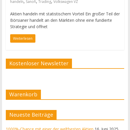
,
,
,
handeln
Sanofi
Trading
Volkswagen VZ
Aktien handeln mit statistischem Vorteil Ein großer Teil der
Börsianer handelt an den Märkten ohne eine fundierte
Strategie und öffnet
Weiterlesen
Kostenloser Newsletter
Warenkorb
Neueste Beiträge
1000%-Chance mit einer der weltbesten Aktien
16. Juni 2025