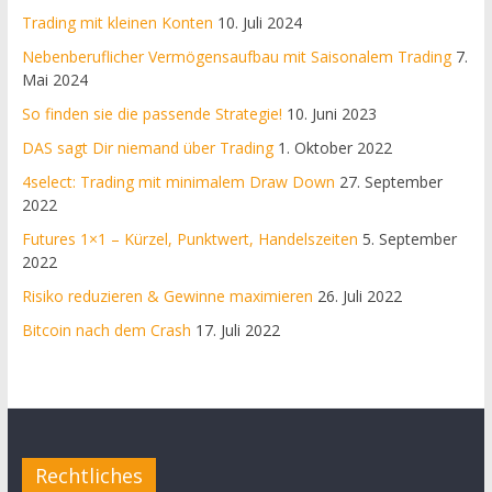
Trading mit kleinen Konten
10. Juli 2024
Nebenberuflicher Vermögensaufbau mit Saisonalem Trading
7.
Mai 2024
So finden sie die passende Strategie!
10. Juni 2023
DAS sagt Dir niemand über Trading
1. Oktober 2022
4select: Trading mit minimalem Draw Down
27. September
2022
Futures 1×1 – Kürzel, Punktwert, Handelszeiten
5. September
2022
Risiko reduzieren & Gewinne maximieren
26. Juli 2022
Bitcoin nach dem Crash
17. Juli 2022
Rechtliches