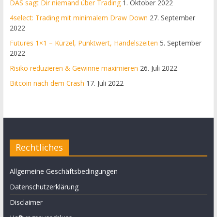
DAS sagt Dir niemand über Trading
1. Oktober 2022
4select: Trading mit minimalem Draw Down
27. September
2022
Futures 1×1 – Kürzel, Punktwert, Handelszeiten
5. September
2022
Risiko reduzieren & Gewinne maximieren
26. Juli 2022
Bitcoin nach dem Crash
17. Juli 2022
Rechtliches
Allgemeine Geschäftsbedingungen
Datenschutzerklärung
Disclaimer