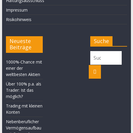
Haftungsausschluss
Impressum
Risikohinweis
Neueste
Suche
Beiträge
1000%-Chance mit
einer der
weltbesten Aktien
Über 100% p.a. als
Trader: Ist das
möglich?
Trading mit kleinen
Konten
Nebenberuflicher
Vermögensaufbau