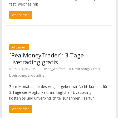
fest, welches mit
Weiterlesen
Allgemein
[RealMoneyTrader]: 3 Tage
Livetrading gratis
,
27. August 2019
Rene_Wolfram
Daytrading
Gratis
,
Livetrading
Livetrading
Zum Monatsende des August geben wir Nicht-Kunden für
3 Tage die Möglichkeit, am täglichen Livetrading
kostenlos und unverbindlich teilzunehmen. Hierfür
Weiterlesen