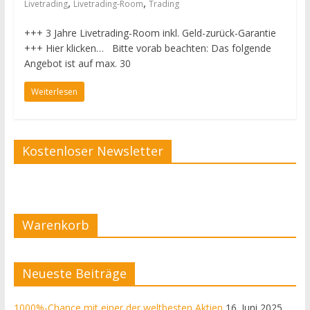
,
,
Livetrading
Livetrading-Room
Trading
+++ 3 Jahre Livetrading-Room inkl. Geld-zurück-Garantie
+++ Hier klicken… Bitte vorab beachten: Das folgende
Angebot ist auf max. 30
Weiterlesen
Kostenloser Newsletter
Warenkorb
Neueste Beiträge
1000%-Chance mit einer der weltbesten Aktien
16. Juni 2025