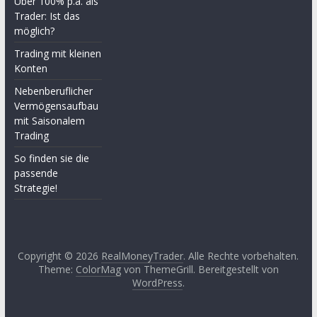
Über 100% p.a. als
Trader: Ist das
möglich?
Trading mit kleinen
Konten
Nebenberuflicher
Vermögensaufbau
mit Saisonalem
Trading
So finden sie die
passende
Strategie!
Copyright © 2026
RealMoneyTrader
. Alle Rechte vorbehalten.
Theme:
ColorMag
von ThemeGrill. Bereitgestellt von
WordPress
.