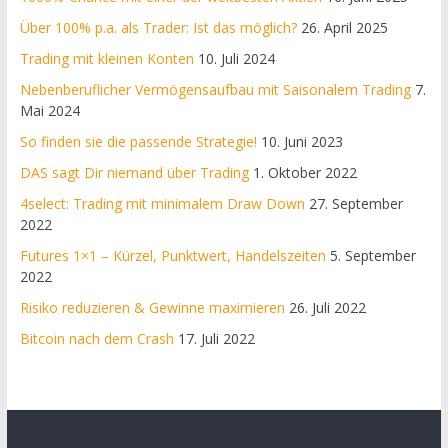
Über 100% p.a. als Trader: Ist das möglich?
26. April 2025
Trading mit kleinen Konten
10. Juli 2024
Nebenberuflicher Vermögensaufbau mit Saisonalem Trading
7.
Mai 2024
So finden sie die passende Strategie!
10. Juni 2023
DAS sagt Dir niemand über Trading
1. Oktober 2022
4select: Trading mit minimalem Draw Down
27. September
2022
Futures 1×1 – Kürzel, Punktwert, Handelszeiten
5. September
2022
Risiko reduzieren & Gewinne maximieren
26. Juli 2022
Bitcoin nach dem Crash
17. Juli 2022