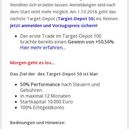
Renditen sich erzielen lassen. Anmeldungen sind nach
dem Start nicht mehr möglich. Am 1.10.2018 geht das
nächste Target-Depot (
Target-Depot 50
) ins Rennen.
Jetzt anmelden und Vorzugspreis sichern!
Der erste Trade im Target-Depot 100
brachte bereits einen
Gewinn von +50,56%
.
Hier mehr erfahren…
Morgen geht es los…
Das Ziel der des Target-Depot 50 ist klar:
50% Performance
nach Steuern und
Gebühren
in maximal 12 Monaten
Startkapital: 10.000 Euro
100% Echtgeldkonto
Bedinungen und Hinweise: