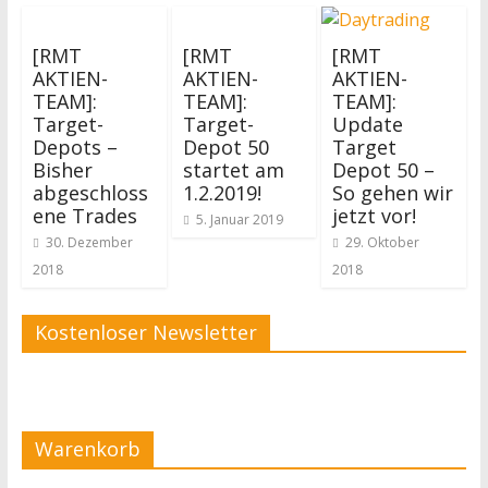
[RMT
[RMT
[RMT
AKTIEN-
AKTIEN-
AKTIEN-
TEAM]:
TEAM]:
TEAM]:
Target-
Target-
Update
Depots –
Depot 50
Target
Bisher
startet am
Depot 50 –
abgeschloss
1.2.2019!
So gehen wir
ene Trades
jetzt vor!
5. Januar 2019
30. Dezember
29. Oktober
2018
2018
Kostenloser Newsletter
Warenkorb