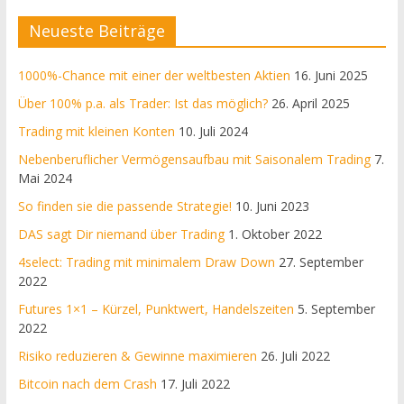
Neueste Beiträge
1000%-Chance mit einer der weltbesten Aktien
16. Juni 2025
Über 100% p.a. als Trader: Ist das möglich?
26. April 2025
Trading mit kleinen Konten
10. Juli 2024
Nebenberuflicher Vermögensaufbau mit Saisonalem Trading
7.
Mai 2024
So finden sie die passende Strategie!
10. Juni 2023
DAS sagt Dir niemand über Trading
1. Oktober 2022
4select: Trading mit minimalem Draw Down
27. September
2022
Futures 1×1 – Kürzel, Punktwert, Handelszeiten
5. September
2022
Risiko reduzieren & Gewinne maximieren
26. Juli 2022
Bitcoin nach dem Crash
17. Juli 2022