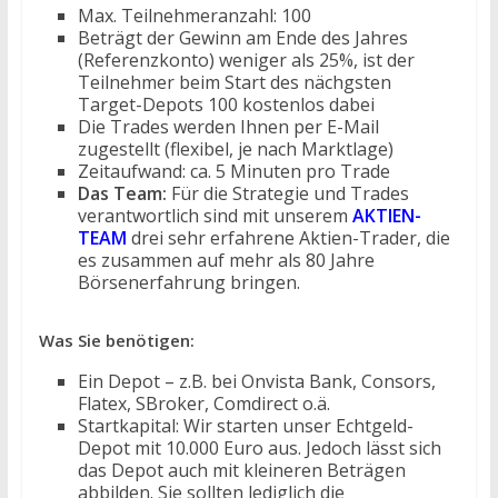
Max. Teilnehmeranzahl: 100
Beträgt der Gewinn am Ende des Jahres
(Referenzkonto) weniger als 25%, ist der
Teilnehmer beim Start des nächgsten
Target-Depots 100 kostenlos dabei
Die Trades werden Ihnen per E-Mail
zugestellt (flexibel, je nach Marktlage)
Zeitaufwand: ca. 5 Minuten pro Trade
Das Team:
Für die Strategie und Trades
verantwortlich sind mit unserem
AKTIEN-
TEAM
drei sehr erfahrene Aktien-Trader, die
es zusammen auf mehr als 80 Jahre
Börsenerfahrung bringen.
Was Sie benötigen:
Ein Depot – z.B. bei Onvista Bank, Consors,
Flatex, SBroker, Comdirect o.ä.
Startkapital: Wir starten unser Echtgeld-
Depot mit 10.000 Euro aus. Jedoch lässt sich
das Depot auch mit kleineren Beträgen
abbilden. Sie sollten lediglich die