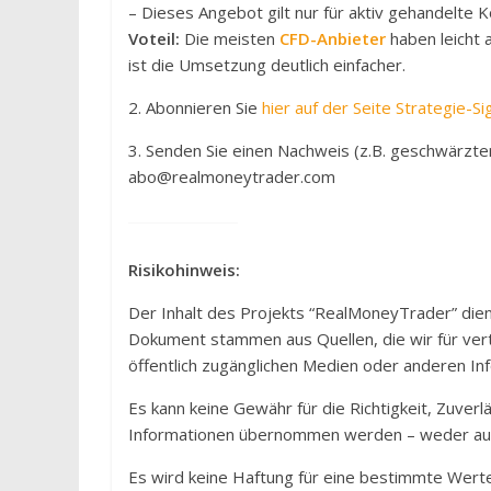
– Dieses Angebot gilt nur für aktiv gehandelte K
Voteil:
Die meisten
CFD-Anbieter
haben leicht 
ist die Umsetzung deutlich einfacher.
2. Abonnieren Sie
hier auf der Seite Strategie-S
3. Senden Sie einen Nachweis (z.B. geschwärzte
abo@realmoneytrader.com
Risikohinweis:
Der Inhalt des Projekts “RealMoneyTrader” dien
Dokument stammen aus Quellen, die wir für vert
öffentlich zugänglichen Medien oder anderen Inf
Es kann keine Gewähr für die Richtigkeit, Zuver
Informationen übernommen werden – weder ausd
Es wird keine Haftung für eine bestimmte Werte