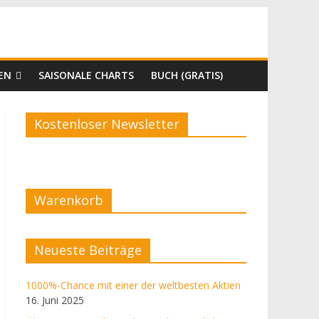
EN
SAISONALE CHARTS
BUCH (GRATIS)
Kostenloser Newsletter
Warenkorb
Neueste Beiträge
1000%-Chance mit einer der weltbesten Aktien
16. Juni 2025