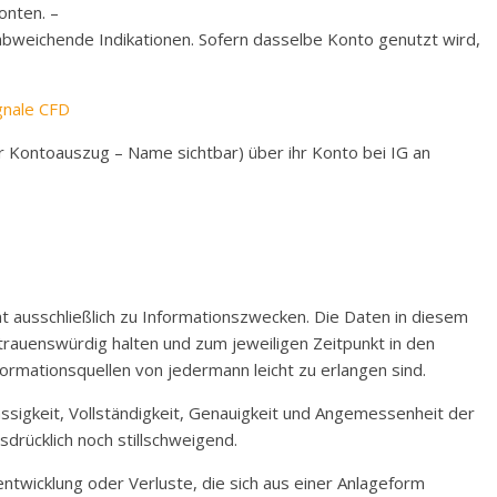
onten. –
abweichende Indikationen. Sofern dasselbe Konto genutzt wird,
ignale CFD
r Kontoauszug – Name sichtbar) über ihr Konto bei IG an
t ausschließlich zu Informationszwecken. Die Daten in diesem
rauenswürdig halten und zum jeweiligen Zeitpunkt in den
ormationsquellen von jedermann leicht zu erlangen sind.
lässigkeit, Vollständigkeit, Genauigkeit und Angemessenheit der
rücklich noch stillschweigend.
ntwicklung oder Verluste, die sich aus einer Anlageform