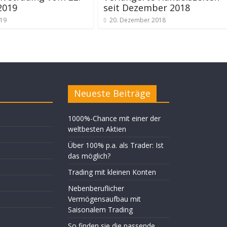
 2019
seit Dezember 2018
019
20. Dezember 2018
Neueste Beiträge
1000%-Chance mit einer der
weltbesten Aktien
Über 100% p.a. als Trader: Ist
das möglich?
Trading mit kleinen Konten
Nebenberuflicher
Vermögensaufbau mit
Saisonalem Trading
So finden sie die passende