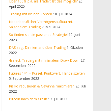
Über 100% p.a. als Trader: Ist das möglich?
26.
April 2025
Trading mit kleinen Konten
10. Juli 2024
Nebenberuflicher Vermögensaufbau mit
Saisonalem Trading
7. Mai 2024
So finden sie die passende Strategie!
10. Juni
2023
DAS sagt Dir niemand über Trading
1. Oktober
2022
4select: Trading mit minimalem Draw Down
27.
September 2022
Futures 1×1 – Kürzel, Punktwert, Handelszeiten
5. September 2022
Risiko reduzieren & Gewinne maximieren
26. Juli
2022
Bitcoin nach dem Crash
17. Juli 2022