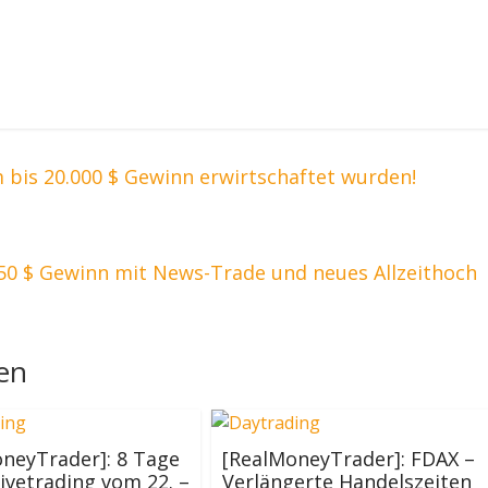
bis 20.000 $ Gewinn erwirtschaftet wurden!
50 $ Gewinn mit News-Trade und neues Allzeithoch
len
neyTrader]: 8 Tage
[RealMoneyTrader]: FDAX –
Livetrading vom 22. –
Verlängerte Handelszeiten