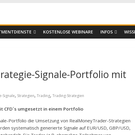
er
STMENTDIENSTE
KOSTENLOSE WEBINARE
INFOS
WISS
ategie-Signale-Portfolio mit
,
,
,
e-Signale
Strategien
Trading
Trading-Strategien
t CFD´s umgesetzt in einem Portfolio
gnale-Portfolio die Umsetzung von RealMoneyTrader-Strategien
rden systematisch generierte Signale auf EUR/USD, GBP/USD,