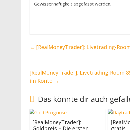
Gewissenhaftigkeit abgefasst werden.
←
[RealMoneyTrader]: Livetrading-Room 
[RealMoneyTrader]: Livetrading-Room 8
im Konto
→
Das könnte dir auch gefal
[RealMoneyTrader]:
[RealMo
Goldpreis – Die ersten
gratis 