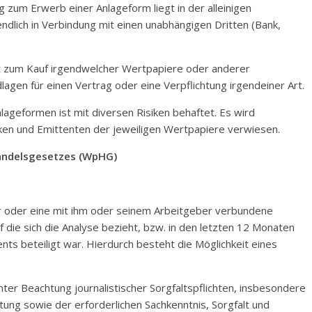
zum Erwerb einer Anlageform liegt in der alleinigen
ndlich in Verbindung mit einen unabhängigen Dritten (Bank,
 zum Kauf irgendwelcher Wertpapiere oder anderer
lagen für einen Vertrag oder eine Verpflichtung irgendeiner Art.
ageformen ist mit diversen Risiken behaftet. Es wird
nken und Emittenten der jeweiligen Wertpapiere verwiesen.
handelsgesetzes (WpHG)
er oder eine mit ihm oder seinem Arbeitgeber verbundene
f die sich die Analyse bezieht, bzw. in den letzten 12 Monaten
nts beteiligt war. Hierdurch besteht die Möglichkeit eines
nter Beachtung journalistischer Sorgfaltspflichten, insbesondere
ung sowie der erforderlichen Sachkenntnis, Sorgfalt und