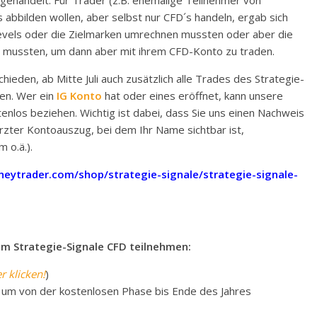
gehandelt. Für Trader (z.B. ehemalige Teilnehmer von
abbilden wollen, aber selbst nur CFD´s handeln, ergab sich
-Levels oder die Zielmarken umrechnen mussten oder aber die
 mussten, um dann aber mit ihrem CFD-Konto zu traden.
ieden, ab Mitte Juli auch zusätzlich alle Trades des Strategie-
n. Wer ein
IG Konto
hat oder eines eröffnet, kann unsere
enlos beziehen. Wichtig ist dabei, dass Sie uns einen Nachweis
rzter Kontoauszug, bei dem Ihr Name sichtbar ist,
 o.ä.).
eytrader.com/shop/strategie-signale/strategie-signale-
em Strategie-Signale CFD teilnehmen:
er klicken!
)
 um von der kostenlosen Phase bis Ende des Jahres