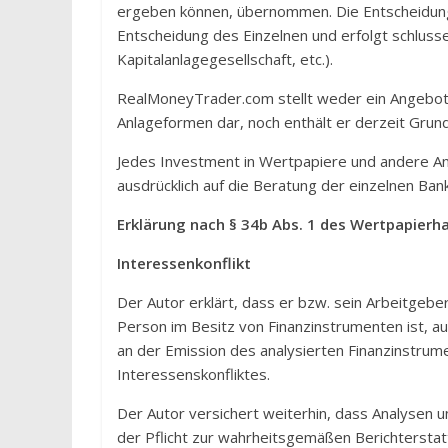
ergeben können, übernommen. Die Entscheidung 
Entscheidung des Einzelnen und erfolgt schlusse
Kapitalanlagegesellschaft, etc.).
RealMoneyTrader.com stellt weder ein Angebot
Anlageformen dar, noch enthält er derzeit Grund
Jedes Investment in Wertpapiere und andere Anl
ausdrücklich auf die Beratung der einzelnen Ba
Erklärung nach § 34b Abs. 1 des Wertpapier
Interessenkonflikt
Der Autor erklärt, dass er bzw. sein Arbeitgeb
Person im Besitz von Finanzinstrumenten ist, au
an der Emission des analysierten Finanzinstrume
Interessenskonfliktes.
Der Autor versichert weiterhin, dass Analysen u
der Pflicht zur wahrheitsgemäßen Berichterstatt