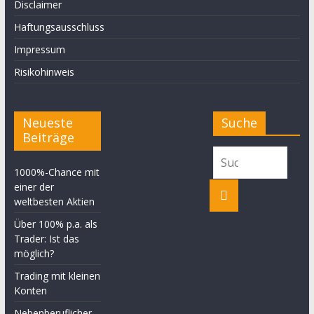
Disclaimer
Haftungsausschluss
Impressum
Risikohinweis
Neueste
Suche
Beiträge
1000%-Chance mit
einer der
weltbesten Aktien
Über 100% p.a. als
Trader: Ist das
möglich?
Trading mit kleinen
Konten
Nebenberuflicher