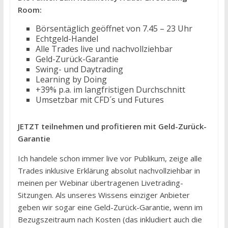
Room:
Börsentäglich geöffnet von 7.45 – 23 Uhr
Echtgeld-Handel
Alle Trades live und nachvollziehbar
Geld-Zurück-Garantie
Swing- und Daytrading
Learning by Doing
+39% p.a. im langfristigen Durchschnitt
Umsetzbar mit CFD´s und Futures
JETZT teilnehmen und profitieren mit Geld-Zurück-
Garantie
Ich handele schon immer live vor Publikum, zeige alle
Trades inklusive Erklärung absolut nachvollziehbar in
meinen per Webinar übertragenen Livetrading-
Sitzungen. Als unseres Wissens einziger Anbieter
geben wir sogar eine Geld-Zurück-Garantie, wenn im
Bezugszeitraum nach Kosten (das inkludiert auch die