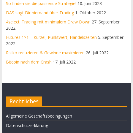
So finden sie die passende Strategie!
10. Juni 2023
DAS sagt Dir niemand über Trading
1. Oktober 2022
4select: Trading mit minimalem Draw Down
27. September
2022
Futures 1×1 – Kürzel, Punktwert, Handelszeiten
5. September
2022
Risiko reduzieren & Gewinne maximieren
26. Juli 2022
Bitcoin nach dem Crash
17. Juli 2022
Rechtliches
Allgemeine Geschäftsbedingungen
Datenschutzerklärung