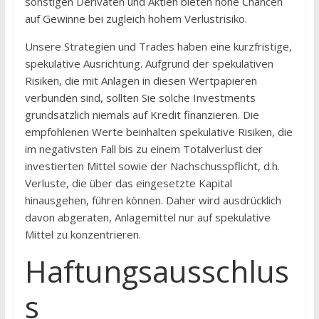
sonstigen Derivaten und Aktien bieten hohe Chancen
auf Gewinne bei zugleich hohem Verlustrisiko.
Unsere Strategien und Trades haben eine kurzfristige,
spekulative Ausrichtung. Aufgrund der spekulativen
Risiken, die mit Anlagen in diesen Wertpapieren
verbunden sind, sollten Sie solche Investments
grundsätzlich niemals auf Kredit finanzieren. Die
empfohlenen Werte beinhalten spekulative Risiken, die
im negativsten Fall bis zu einem Totalverlust der
investierten Mittel sowie der Nachschusspflicht, d.h.
Verluste, die über das eingesetzte Kapital
hinausgehen, führen können. Daher wird ausdrücklich
davon abgeraten, Anlagemittel nur auf spekulative
Mittel zu konzentrieren.
Haftungsausschlus
s