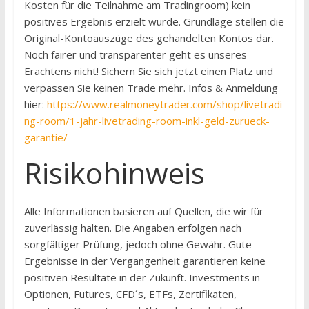
Kosten für die Teilnahme am Tradingroom) kein
positives Ergebnis erzielt wurde. Grundlage stellen die
Original-Kontoauszüge des gehandelten Kontos dar.
Noch fairer und transparenter geht es unseres
Erachtens nicht! Sichern Sie sich jetzt einen Platz und
verpassen Sie keinen Trade mehr. Infos & Anmeldung
hier:
https://www.realmoneytrader.com/shop/livetradi
ng-room/1-jahr-livetrading-room-inkl-geld-zurueck-
garantie/
Risikohinweis
Alle Informationen basieren auf Quellen, die wir für
zuverlässig halten. Die Angaben erfol­gen nach
sorgfältiger Prüfung, jedoch ohne Gewähr. Gute
Ergebnisse in der Vergangenheit garantieren keine
positiven Resultate in der Zukunft. Investments in
Optionen, Futures, CFD´s, ETFs, Zertifikaten,