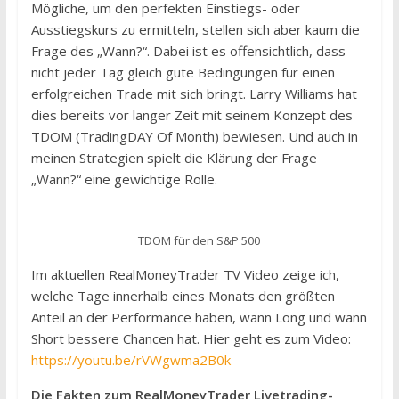
Mögliche, um den perfekten Einstiegs- oder
Ausstiegskurs zu ermitteln, stellen sich aber kaum die
Frage des „Wann?“. Dabei ist es offensichtlich, dass
nicht jeder Tag gleich gute Bedingungen für einen
erfolgreichen Trade mit sich bringt. Larry Williams hat
dies bereits vor langer Zeit mit seinem Konzept des
TDOM (TradingDAY Of Month) bewiesen. Und auch in
meinen Strategien spielt die Klärung der Frage
„Wann?“ eine gewichtige Rolle.
TDOM für den S&P 500
Im aktuellen RealMoneyTrader TV Video zeige ich,
welche Tage innerhalb eines Monats den größten
Anteil an der Performance haben, wann Long und wann
Short bessere Chancen hat. Hier geht es zum Video:
https://youtu.be/rVWgwma2B0k
Die Fakten zum RealMoneyTrader Livetrading-