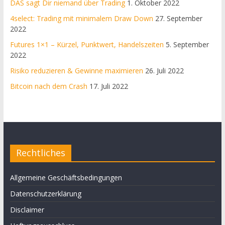
DAS sagt Dir niemand über Trading
1. Oktober 2022
4select: Trading mit minimalem Draw Down
27. September
2022
Futures 1×1 – Kürzel, Punktwert, Handelszeiten
5. September
2022
Risiko reduzieren & Gewinne maximieren
26. Juli 2022
Bitcoin nach dem Crash
17. Juli 2022
Rechtliches
Allgemeine Geschäftsbedingungen
Datenschutzerklärung
Disclaimer