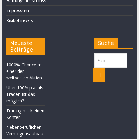
Haftungsausschluss
Impressum
Risikohinweis
Neueste
Suche
Beiträge
1000%-Chance mit
einer der
weltbesten Aktien
Über 100% p.a. als
Trader: Ist das
möglich?
Trading mit kleinen
Konten
Nebenberuflicher
Vermögensaufbau