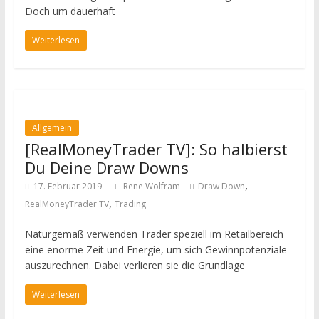
Doch um dauerhaft
Weiterlesen
Allgemein
[RealMoneyTrader TV]: So halbierst
Du Deine Draw Downs
,
17. Februar 2019
Rene Wolfram
Draw Down
,
RealMoneyTrader TV
Trading
Naturgemäß verwenden Trader speziell im Retailbereich
eine enorme Zeit und Energie, um sich Gewinnpotenziale
auszurechnen. Dabei verlieren sie die Grundlage
Weiterlesen