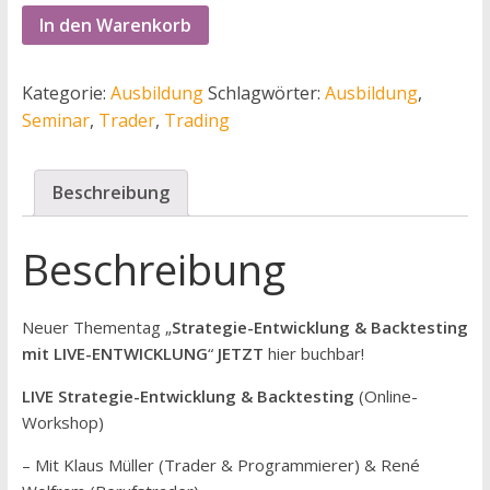
In den Warenkorb
Kategorie:
Ausbildung
Schlagwörter:
Ausbildung
,
Seminar
,
Trader
,
Trading
Beschreibung
Beschreibung
Neuer Thementag „
Strategie-Entwicklung & Backtesting
mit LIVE-ENTWICKLUNG
“
JETZT
hier buchbar!
LIVE Strategie-Entwicklung & Backtesting
(Online-
Workshop)
– Mit Klaus Müller (Trader & Programmierer) & René