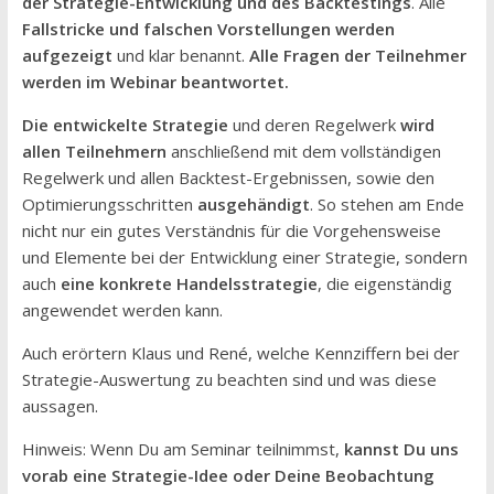
der Strategie-Entwicklung und des Backtestings
. Alle
Fallstricke und falschen Vorstellungen werden
aufgezeigt
und klar benannt.
Alle Fragen der Teilnehmer
werden im Webinar beantwortet.
Die entwickelte Strategie
und deren Regelwerk
wird
allen Teilnehmern
anschließend mit dem vollständigen
Regelwerk und allen Backtest-Ergebnissen, sowie den
Optimierungsschritten
ausgehändigt
. So stehen am Ende
nicht nur ein gutes Verständnis für die Vorgehensweise
und Elemente bei der Entwicklung einer Strategie, sondern
auch
eine konkrete Handelsstrategie
, die eigenständig
angewendet werden kann.
Auch erörtern Klaus und René, welche Kennziffern bei der
Strategie-Auswertung zu beachten sind und was diese
aussagen.
Hinweis: Wenn Du am Seminar teilnimmst,
kannst Du uns
vorab eine Strategie-Idee oder Deine Beobachtung