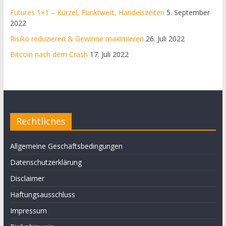
Futures 1×1 – Kürzel, Punktwert, Handelszeiten
5. September
2022
Risiko reduzieren & Gewinne maximieren
26. Juli 2022
Bitcoin nach dem Crash
17. Juli 2022
Rechtliches
Allgemeine Geschäftsbedingungen
Datenschutzerklärung
Disclaimer
Haftungsausschluss
Impressum