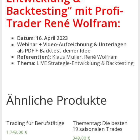
Backtesting“ mit Profi-
Trader René Wolfram
:
Datum: 16. April 2023
Webinar + Video-Aufzeichnung & Unterlagen
als PDF + Backtest deiner Idee
Referent(en):
Klaus Müller, René Wolfram
Thema:
LIVE Strategie-Entwicklung & Backtesting
Ähnliche Produkte
Trading für Berufstätige
Thementag: Die besten
19 saisonalen Trades
1.749,00
€
349,00
€