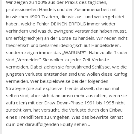
Wir zeigen zu 100% aus der Praxis des täglichen,
professionellen Handels und der Zusammenarbeit mit
inzwischen 4900 Tradern, die wir aus- und weitergebildet
haben, welche Fehler DEINEN ERFOLG immer wieder
verhindern und was du zwingend verstanden haben musst,
um erfolgreich(er) an der Börse zu handeln. Wir reden nicht
theoretisch und beharren ideologisch auf Handelsideen,
sondern zeigen immer das „WARUM?!“! Nahezu alle Trader
sind „Vermeider“. Sie wollen zu jeder Zeit Verluste
vermeiden. Dabei ziehen sie fortwährend Schlüsse, wie die
jüngsten Verluste entstanden sind und wollen diese künftig
vermeiden. Wer beispielsweise bei der folgenden
Strategie (die auf explosive Trends abzielt, die nun mal
selten sind, aber sich dann umso mehr auszahlen, wenn sie
auftreten) mit der Draw Down-Phase 1991 bis 1995 nicht
zurecht kam, hat versucht, die Verluste durch den Einbau
eines Trendfilters zu umgehen. Was das bewirkte kannst
du in der darauffolgenden Equity sehen…