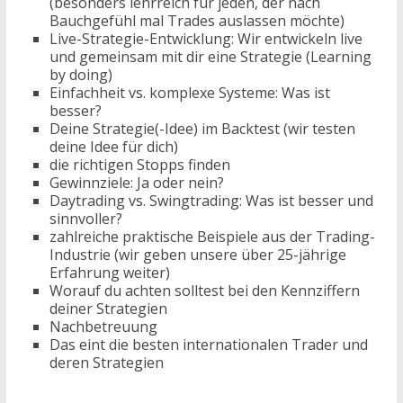
(besonders lehrreich für jeden, der nach
Bauchgefühl mal Trades auslassen möchte)
Live-Strategie-Entwicklung: Wir entwickeln live
und gemeinsam mit dir eine Strategie (Learning
by doing)
Einfachheit vs. komplexe Systeme: Was ist
besser?
Deine Strategie(-Idee) im Backtest (wir testen
deine Idee für dich)
die richtigen Stopps finden
Gewinnziele: Ja oder nein?
Daytrading vs. Swingtrading: Was ist besser und
sinnvoller?
zahlreiche praktische Beispiele aus der Trading-
Industrie (wir geben unsere über 25-jährige
Erfahrung weiter)
Worauf du achten solltest bei den Kennziffern
deiner Strategien
Nachbetreuung
Das eint die besten internationalen Trader und
deren Strategien