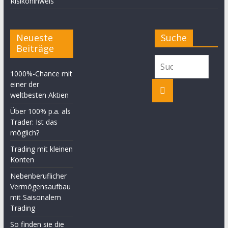
Risikohinweis
Neueste
Suche
Beiträge
1000%-Chance mit
einer der
weltbesten Aktien
Über 100% p.a. als
Trader: Ist das
möglich?
Trading mit kleinen
Konten
Nebenberuflicher
Vermögensaufbau
mit Saisonalem
Trading
So finden sie die