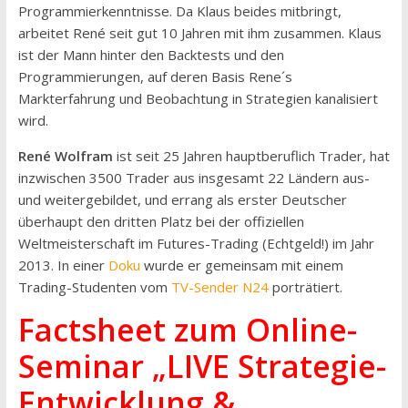
Programmierkenntnisse. Da Klaus beides mitbringt,
arbeitet René seit gut 10 Jahren mit ihm zusammen. Klaus
ist der Mann hinter den Backtests und den
Programmierungen, auf deren Basis Rene´s
Markterfahrung und Beobachtung in Strategien kanalisiert
wird.
René Wolfram
ist seit 25 Jahren hauptberuflich Trader, hat
inzwischen 3500 Trader aus insgesamt 22 Ländern aus-
und weitergebildet, und errang als erster Deutscher
überhaupt den dritten Platz bei der offiziellen
Weltmeisterschaft im Futures-Trading (Echtgeld!) im Jahr
2013. In einer
Doku
wurde er gemeinsam mit einem
Trading-Studenten vom
TV-Sender N24
porträtiert.
Factsheet zum Online-
Seminar „LIVE Strategie-
Entwicklung &