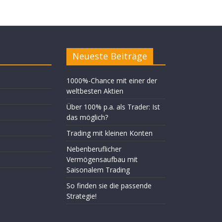
Neueste Beiträge
1000%-Chance mit einer der
weltbesten Aktien
Über 100% p.a. als Trader: Ist
das möglich?
Trading mit kleinen Konten
Nebenberuflicher
Vermögensaufbau mit
Saisonalem Trading
So finden sie die passende
Strategie!