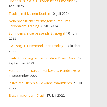
Über 100% p.a. als Trader: Ist das möglich?
26.
April 2025
Trading mit kleinen Konten
10. Juli 2024
Nebenberuflicher Vermögensaufbau mit
Saisonalem Trading
7. Mai 2024
So finden sie die passende Strategie!
10. Juni
2023
DAS sagt Dir niemand über Trading
1. Oktober
2022
4select: Trading mit minimalem Draw Down
27.
September 2022
Futures 1×1 – Kürzel, Punktwert, Handelszeiten
5. September 2022
Risiko reduzieren & Gewinne maximieren
26. Juli
2022
Bitcoin nach dem Crash
17. Juli 2022