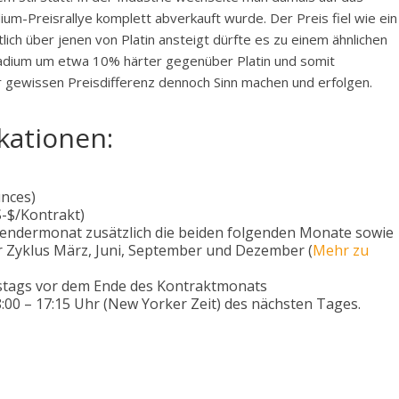
dium-Preisrallye komplett abverkauft wurde. Der Preis fiel wie ein
lich über jenen von Platin ansteigt dürfte es zu einem ähnlichen
ladium um etwa 10% härter gegenüber Platin und somit
er gewissen Preisdifferenz dennoch Sinn machen und erfolgen.
kationen:
nces)
S-$/Kontrakt)
alendermonat zusätzlich die beiden folgenden Monate sowie
Zyklus März, Juni, September und Dezember (
Mehr zu
stags vor dem Ende des Kontraktmonats
:00 – 17:15 Uhr (New Yorker Zeit) des nächsten Tages.