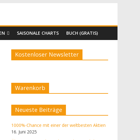
EN
SAISONALE CHARTS
BUCH (GRATIS)
Kostenloser Newsletter
Warenkorb
ß
Neueste Beiträge
1000%-Chance mit einer der weltbesten Aktien
16. Juni 2025