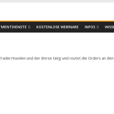
er
STMENTDIENSTE
KOSTENLOSE WEBINARE
INFOS
WISS
 Trader/Kunden und der Börse tätig und routet die Orders an den