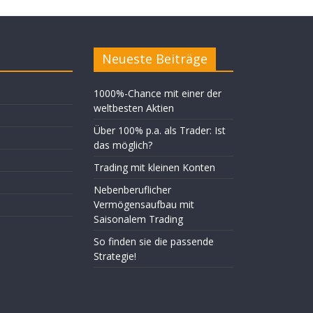
Neueste Beiträge
1000%-Chance mit einer der
weltbesten Aktien
Über 100% p.a. als Trader: Ist
das möglich?
Trading mit kleinen Konten
Nebenberuflicher
Vermögensaufbau mit
Saisonalem Trading
So finden sie die passende
Strategie!