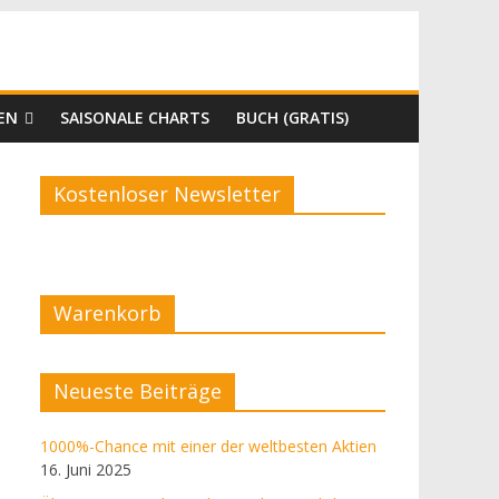
EN
SAISONALE CHARTS
BUCH (GRATIS)
Kostenloser Newsletter
Warenkorb
Neueste Beiträge
1000%-Chance mit einer der weltbesten Aktien
16. Juni 2025