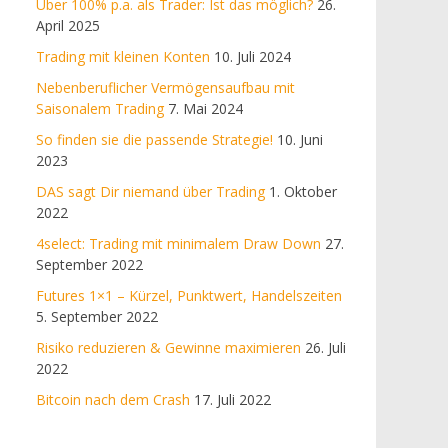
Über 100% p.a. als Trader: Ist das möglich?
26.
April 2025
Trading mit kleinen Konten
10. Juli 2024
Nebenberuflicher Vermögensaufbau mit
Saisonalem Trading
7. Mai 2024
So finden sie die passende Strategie!
10. Juni
2023
DAS sagt Dir niemand über Trading
1. Oktober
2022
4select: Trading mit minimalem Draw Down
27.
September 2022
Futures 1×1 – Kürzel, Punktwert, Handelszeiten
5. September 2022
Risiko reduzieren & Gewinne maximieren
26. Juli
2022
Bitcoin nach dem Crash
17. Juli 2022