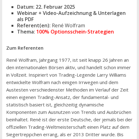
Datum: 22. Februar 2025
Webinar + Video-Aufzeichnung & Unterlagen
als PDF
Referent(en):
René Wolfram
Thema:
100% Optionsschein-Strategien
Zum Referenten
René Wolfram, Jahrgang 1977, ist seit knapp 26 Jahren an
den internationalen Börsen aktiv, und handelt schon immer
in Vollzeit. Inspiriert von Trading-Legende Larry Williams
entwickelte Wolfram nach einigen Irrwegen und dem
Austesten verschiedenster Methoden im Verlauf der Zeit
einen eigenen Trading-Ansatz, der fundamental- und
statistisch basiert ist, gleichzeitig dynamische
Komponenten zum Ausnutzen von Trends und Ausbrüchen
beinhaltet. René ist der erste Deutsche, der jemals bei der
offiziellen Trading-Weltmeisterschaft einen Platz auf dem
Siegertreppchen errang, als er 2013 Dritter wurde. Bis