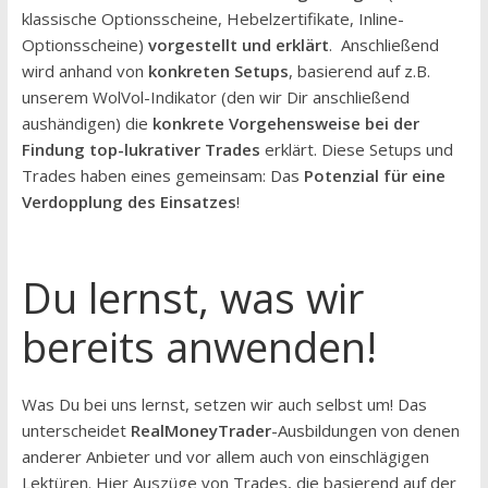
klassische Optionsscheine, Hebelzertifikate, Inline-
Optionsscheine)
vorgestellt und erklärt
. Anschließend
wird anhand von
konkreten Setups
, basierend auf z.B.
unserem WolVol-Indikator (den wir Dir anschließend
aushändigen) die
konkrete Vorgehensweise bei der
Findung top-lukrativer Trades
erklärt. Diese Setups und
Trades haben eines gemeinsam: Das
Potenzial für eine
Verdopplung des Einsatzes
!
Du lernst, was wir
bereits anwenden!
Was Du bei uns lernst, setzen wir auch selbst um! Das
unterscheidet
RealMoneyTrader
-Ausbildungen von denen
anderer Anbieter und vor allem auch von einschlägigen
Lektüren. Hier Auszüge von Trades, die basierend auf der