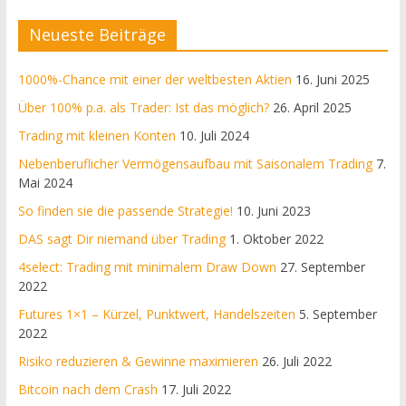
Neueste Beiträge
1000%-Chance mit einer der weltbesten Aktien
16. Juni 2025
Über 100% p.a. als Trader: Ist das möglich?
26. April 2025
Trading mit kleinen Konten
10. Juli 2024
Nebenberuflicher Vermögensaufbau mit Saisonalem Trading
7.
Mai 2024
So finden sie die passende Strategie!
10. Juni 2023
DAS sagt Dir niemand über Trading
1. Oktober 2022
4select: Trading mit minimalem Draw Down
27. September
2022
Futures 1×1 – Kürzel, Punktwert, Handelszeiten
5. September
2022
Risiko reduzieren & Gewinne maximieren
26. Juli 2022
Bitcoin nach dem Crash
17. Juli 2022