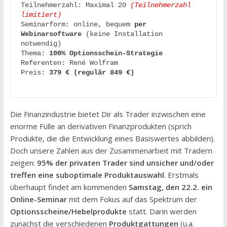
Teilnehmerzahl: Maximal 20 
(Teilnehmerzahl 
limitiert)
Seminarform: online, bequem 
per 
Webinarsoftware
 (keine Installation 
notwendig)

Thema: 
Referenten: René Wolfram

Preis: 
379 € (regulär 849 €)

Die Finanzindustrie bietet Dir als Trader inzwischen eine
enorme Fülle an derivativen Finanzprodukten (sprich
Produkte, die die Entwicklung eines Basiswertes abbilden).
Doch unsere Zahlen aus der Zusammenarbeit mit Tradern
zeigen:
95% der privaten Trader sind unsicher und/oder
treffen eine suboptimale Produktauswahl
. Erstmals
überhaupt findet am kommenden
Samstag, den 22.2. ein
Online-Seminar
mit dem Fokus auf das Spektrum der
Optionsscheine/Hebelprodukte
statt. Darin werden
zunächst die verschiedenen
Produktgattungen
(u.a.