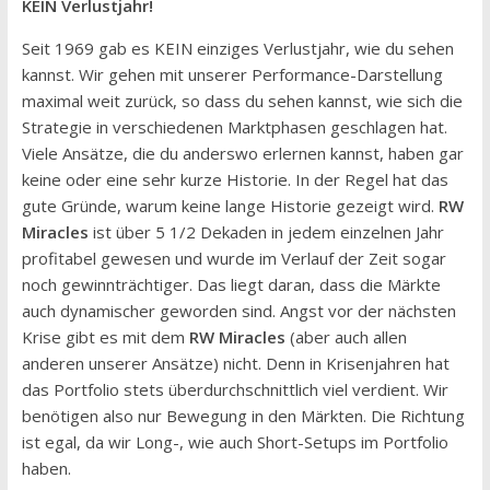
KEIN Verlustjahr!
Seit 1969 gab es KEIN einziges Verlustjahr, wie du sehen
kannst. Wir gehen mit unserer Performance-Darstellung
maximal weit zurück, so dass du sehen kannst, wie sich die
Strategie in verschiedenen Marktphasen geschlagen hat.
Viele Ansätze, die du anderswo erlernen kannst, haben gar
keine oder eine sehr kurze Historie. In der Regel hat das
gute Gründe, warum keine lange Historie gezeigt wird.
RW
Miracles
ist über 5 1/2 Dekaden in jedem einzelnen Jahr
profitabel gewesen und wurde im Verlauf der Zeit sogar
noch gewinnträchtiger. Das liegt daran, dass die Märkte
auch dynamischer geworden sind. Angst vor der nächsten
Krise gibt es mit dem
RW Miracles
(aber auch allen
anderen unserer Ansätze) nicht. Denn in Krisenjahren hat
das Portfolio stets überdurchschnittlich viel verdient. Wir
benötigen also nur Bewegung in den Märkten. Die Richtung
ist egal, da wir Long-, wie auch Short-Setups im Portfolio
haben.