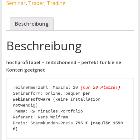
Seminar
,
Trader
,
Trading
Beschreibung
Beschreibung
hochprofitabel – zeitschonend – perfekt für kleine
Konten geeignet
Teilnehmerzahl: Maximal 20 
(nur 20 Plätze!
Seminarform: online, bequem 
per 
Webinarsoftware
 (keine Installation 
notwendig)

Thema: RW Miracles Portfolio

Referent: René Wolfram

Preis: Stammkunden-Preis 
795 € (regulär 1590 