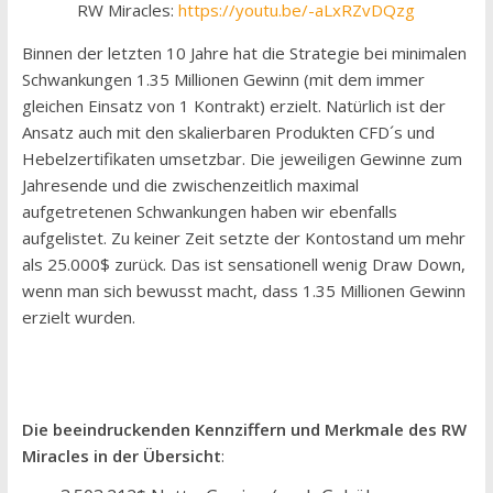
RW Miracles:
https://youtu.be/-aLxRZvDQzg
Binnen der letzten 10 Jahre hat die Strategie bei minimalen
Schwankungen 1.35 Millionen Gewinn (mit dem immer
gleichen Einsatz von 1 Kontrakt) erzielt. Natürlich ist der
Ansatz auch mit den skalierbaren Produkten CFD´s und
Hebelzertifikaten umsetzbar. Die jeweiligen Gewinne zum
Jahresende und die zwischenzeitlich maximal
aufgetretenen Schwankungen haben wir ebenfalls
aufgelistet. Zu keiner Zeit setzte der Kontostand um mehr
als 25.000$ zurück. Das ist sensationell wenig Draw Down,
wenn man sich bewusst macht, dass 1.35 Millionen Gewinn
erzielt wurden.
Die beeindruckenden Kennziffern und Merkmale des RW
Miracles in der Übersicht
: