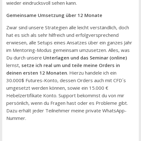
wieder eindrucksvoll sehen kann.
Gemeinsame Umsetzung über 12 Monate
Zwar sind unsere Strategien alle leicht verständlich, doch
hat es sich als sehr hilfreich und erfolgversprechend
erwiesen, alle Setups eines Ansatzes über ein ganzes Jahr
im Mentoring-Modus gemeinsam umzusetzen. Alles, was
Du durch unsere
Unterlagen und das Seminar (online)
lernst,
setze ich real um und teile meine Orders in
deinen ersten 12 Monaten
. Hierzu handele ich ein
30.000$ Futures-Konto, dessen Orders auch mit CFD´s
umgesetzt werden können, sowie ein 15.000 €
Hebelzertifikate Konto. Support bekommst du von mir
persönlich, wenn du Fragen hast oder es Probleme gibt.
Dazu erhält jeder Teilnehmer meine private WhatsApp-
Nummer.