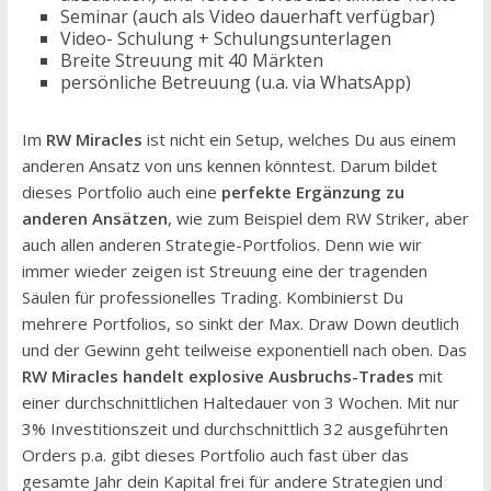
Seminar (auch als Video dauerhaft verfügbar)
Video- Schulung + Schulungsunterlagen
Breite Streuung mit 40 Märkten
persönliche Betreuung (u.a. via WhatsApp)
Im
RW Miracles
ist nicht ein Setup, welches Du aus einem
anderen Ansatz von uns kennen könntest. Darum bildet
dieses Portfolio auch eine
perfekte Ergänzung zu
anderen Ansätzen
, wie zum Beispiel dem RW Striker, aber
auch allen anderen Strategie-Portfolios. Denn wie wir
immer wieder zeigen ist Streuung eine der tragenden
Säulen für professionelles Trading. Kombinierst Du
mehrere Portfolios, so sinkt der Max. Draw Down deutlich
und der Gewinn geht teilweise exponentiell nach oben. Das
RW Miracles handelt explosive Ausbruchs-Trades
mit
einer durchschnittlichen Haltedauer von 3 Wochen. Mit nur
3% Investitionszeit und durchschnittlich 32 ausgeführten
Orders p.a. gibt dieses Portfolio auch fast über das
gesamte Jahr dein Kapital frei für andere Strategien und