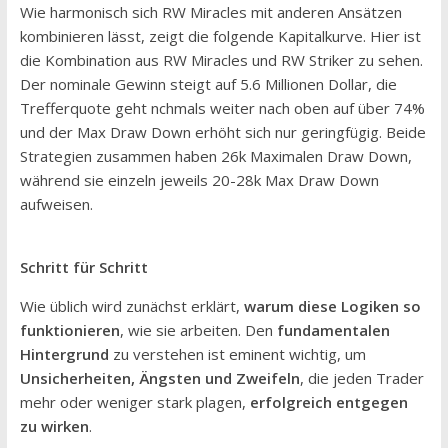
Wie harmonisch sich RW Miracles mit anderen Ansätzen
kombinieren lässt, zeigt die folgende Kapitalkurve. Hier ist
die Kombination aus RW Miracles und RW Striker zu sehen.
Der nominale Gewinn steigt auf 5.6 Millionen Dollar, die
Trefferquote geht nchmals weiter nach oben auf über 74%
und der Max Draw Down erhöht sich nur geringfügig. Beide
Strategien zusammen haben 26k Maximalen Draw Down,
während sie einzeln jeweils 20-28k Max Draw Down
aufweisen.
Schritt für Schritt
Wie üblich wird zunächst erklärt,
warum diese Logiken so
funktionieren
, wie sie arbeiten. Den
fundamentalen
Hintergrund
zu verstehen ist eminent wichtig, um
Unsicherheiten, Ängsten und Zweifeln
, die jeden Trader
mehr oder weniger stark plagen,
erfolgreich entgegen
zu wirken
.