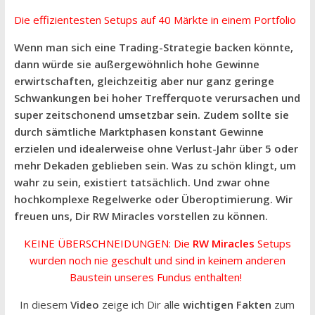
Die effizientesten Setups auf 40 Märkte in einem Portfolio
Wenn man sich eine Trading-Strategie backen könnte,
dann würde sie außergewöhnlich hohe Gewinne
erwirtschaften, gleichzeitig aber nur ganz geringe
Schwankungen bei hoher Trefferquote verursachen und
super zeitschonend umsetzbar sein. Zudem sollte sie
durch sämtliche Marktphasen konstant Gewinne
erzielen und idealerweise ohne Verlust-Jahr über 5 oder
mehr Dekaden geblieben sein. Was zu schön klingt, um
wahr zu sein, existiert tatsächlich. Und zwar ohne
hochkomplexe Regelwerke oder Überoptimierung. Wir
freuen uns, Dir RW Miracles vorstellen zu können.
KEINE ÜBERSCHNEIDUNGEN: Die
RW Miracles
Setups
wurden noch nie geschult und sind in keinem anderen
Baustein unseres Fundus enthalten!
In diesem
Video
zeige ich Dir alle
wichtigen Fakten
zum