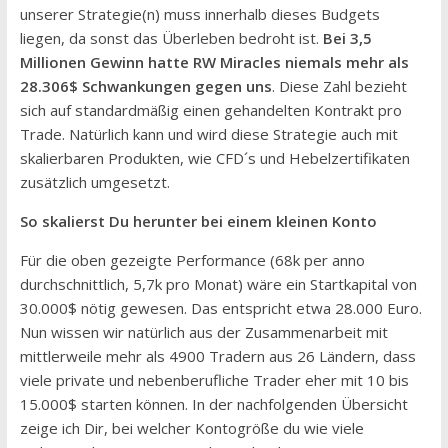
unserer Strategie(n) muss innerhalb dieses Budgets
liegen, da sonst das Überleben bedroht ist.
Bei 3,5
Millionen Gewinn hatte RW Miracles niemals mehr als
28.306$ Schwankungen gegen uns
. Diese Zahl bezieht
sich auf standardmäßig einen gehandelten Kontrakt pro
Trade. Natürlich kann und wird diese Strategie auch mit
skalierbaren Produkten, wie CFD´s und Hebelzertifikaten
zusätzlich umgesetzt.
So skalierst Du herunter bei einem kleinen Konto
Für die oben gezeigte Performance (68k per anno
durchschnittlich, 5,7k pro Monat) wäre ein Startkapital von
30.000$ nötig gewesen. Das entspricht etwa 28.000 Euro.
Nun wissen wir natürlich aus der Zusammenarbeit mit
mittlerweile mehr als 4900 Tradern aus 26 Ländern, dass
viele private und nebenberufliche Trader eher mit 10 bis
15.000$ starten können. In der nachfolgenden Übersicht
zeige ich Dir, bei welcher Kontogröße du wie viele