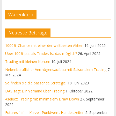
Warenkorb
Neueste Beiträge
1000%-Chance mit einer der weltbesten Aktien
16. Juni 2025
Über 100% p.a. als Trader: Ist das möglich?
26. April 2025
Trading mit kleinen Konten
10. Juli 2024
Nebenberuflicher Vermögensaufbau mit Saisonalem Trading
7.
Mai 2024
So finden sie die passende Strategie!
10. Juni 2023
DAS sagt Dir niemand über Trading
1. Oktober 2022
4select: Trading mit minimalem Draw Down
27. September
2022
Futures 1×1 – Kürzel, Punktwert, Handelszeiten
5. September