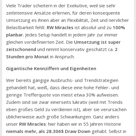
Viele Trader scheitern in der Exekutive, weil sie sehr
zeitintensive Ansätze erlernen, für deren konsequente
Umsetzung es ihnen aber an Flexibilität, Zeit und nervlicher
Belastbarkeit fehlt.
RW Miracles
ist absolut und zu
100%
planbar.
Jedes Setup handelt in jedem Jahr zur immer
gleichen vordefinierten Zeit. Die
Umsetzung ist super
zeitschonend
und nimmt konservativ geschätzt ca.
2
Stunden pro Monat
in Anspruch.
Gigantische Kennziffern und Eigenheiten
Wer bereits gängige Ausbruchs- und Trendstrategien
gehandelt hat, weiß, dass diese eine hohe Fehler- und
geringe Trefferquote von meist etwa 30% aufweisen.
Zudem sind sie zwar einerseits lukrativ (weil mit Trends
eben großes Geld zu verdienen ist), aber sie verursachen
üblicherweise auch große Schwankungen. Ganz anders
unser
RW Miracles
: hier haben wir in 55 Jahren Historie
niemals mehr, als 28.306$ Draw Down
gehabt. Selbst in