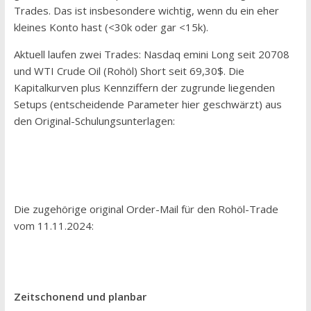
Trades. Das ist insbesondere wichtig, wenn du ein eher
kleines Konto hast (<30k oder gar <15k).
Aktuell laufen zwei Trades: Nasdaq emini Long seit 20708
und WTI Crude Oil (Rohöl) Short seit 69,30$. Die
Kapitalkurven plus Kennziffern der zugrunde liegenden
Setups (entscheidende Parameter hier geschwärzt) aus
den Original-Schulungsunterlagen:
Die zugehörige original Order-Mail für den Rohöl-Trade
vom 11.11.2024:
Zeitschonend und planbar