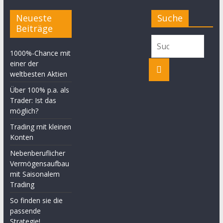
Neueste
Suche
Beiträge
1000%-Chance mit
einer der
weltbesten Aktien
Über 100% p.a. als
Trader: Ist das
möglich?
Trading mit kleinen
Konten
Nebenberuflicher
Vermögensaufbau
mit Saisonalem
Trading
So finden sie die
passende
Strategie!