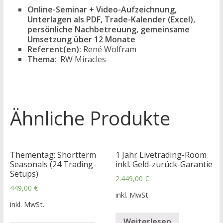
Online-Seminar + Video-Aufzeichnung,
Unterlagen als PDF, Trade-Kalender (Excel),
persönliche Nachbetreuung, gemeinsame
Umsetzung über 12 Monate
Referent(en):
René Wolfram
Thema:
RW Miracles
Ähnliche Produkte
Thementag: Shortterm
1 Jahr Livetrading-Room
Seasonals (24 Trading-
inkl. Geld-zurück-Garantie
Setups)
2.449,00
€
449,00
€
inkl. MwSt.
inkl. MwSt.
Weiterlesen