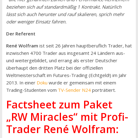
beziehen sich auf standardmäßig 1 Kontrakt. Natürlich
lässt sich auch herunter und rauf skalieren, sprich mehr
oder weniger Einsatz fahren.
Der Referent
René Wolfram
ist seit 26 Jahren hauptberuflich Trader, hat
inzwischen 4700 Trader aus insgesamt 24 Ländern aus-
und weitergebildet, und errang als erster Deutscher
überhaupt den dritten Platz bei der offiziellen
Weltmeisterschaft im Futures-Trading (Echtgeld!) im Jahr
2013. In einer
Doku
wurde er gemeinsam mit einem
Trading-Studenten vom
TV-Sender N24
porträtiert.
Factsheet zum Paket
„RW Miracles“ mit Profi-
Trader René Wolfram
: