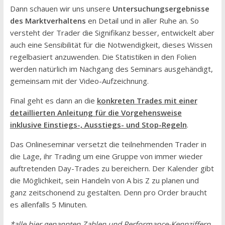
Dann schauen wir uns unsere
Untersuchungsergebnisse
des Marktverhaltens
en Detail und in aller Ruhe an. So
versteht der Trader die Signifikanz besser, entwickelt aber
auch eine Sensibilität für die Notwendigkeit, dieses Wissen
regelbasiert anzuwenden. Die Statistiken in den Folien
werden natürlich im Nachgang des Seminars ausgehändigt,
gemeinsam mit der Video-Aufzeichnung.
Final geht es dann an die
konkreten Trades mit einer
detaillierten Anleitung für die Vorgehensweise
inklusive Einstiegs-, Ausstiegs- und Stop-Regeln
.
Das Onlineseminar versetzt die teilnehmenden Trader in
die Lage, ihr Trading um eine Gruppe von immer wieder
auftretenden Day-Trades zu bereichern. Der Kalender gibt
die Möglichkeit, sein Handeln von A bis Z zu planen und
ganz zeitschonend zu gestalten. Denn pro Order braucht
es allenfalls 5 Minuten.
*alle hier genannten Zahlen und Performance-Kennziffern