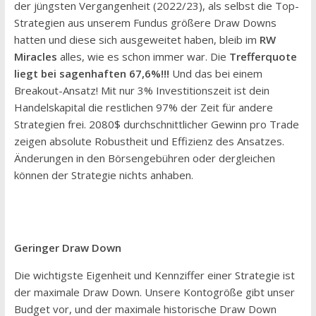
der jüngsten Vergangenheit (2022/23), als selbst die Top-
Strategien aus unserem Fundus größere Draw Downs
hatten und diese sich ausgeweitet haben, bleib im
RW
Miracles
alles, wie es schon immer war. Die
Trefferquote
liegt bei sagenhaften 67,6%!!!
Und das bei einem
Breakout-Ansatz! Mit nur 3% Investitionszeit ist dein
Handelskapital die restlichen 97% der Zeit für andere
Strategien frei. 2080$ durchschnittlicher Gewinn pro Trade
zeigen absolute Robustheit und Effizienz des Ansatzes.
Änderungen in den Börsengebühren oder dergleichen
können der Strategie nichts anhaben.
Geringer Draw Down
Die wichtigste Eigenheit und Kennziffer einer Strategie ist
der maximale Draw Down. Unsere Kontogröße gibt unser
Budget vor, und der maximale historische Draw Down