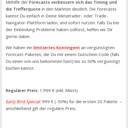
Mithilfe der
Forecasts verbessern sich das Timing und
die Trefferquote
in den Märkten deutlich. Die Forecasts
kannst Du einfach in Deine Metatrader- oder Trade-
Navigator-Plattform laden, und sofort nutzen. Falls Du bei
der Einbindung Probleme haben solltest, helfen wir Dir
gerne dabei.
Wir haben ein
limitiertes Kontingent
an vergünstigten
Forecast-Paketen, die Du mit einem Gutschein-Code (falls
Du einen von uns bekommen hast) bis zu 50% vergünstigt
buchen kannst.
Regulärer Preis:
1.999 € (inkl. Mwst)
Early Bird Special:
999 € (-50%) für die ersten 20 Pakete –
anschließend gilt der reguläre Preis.