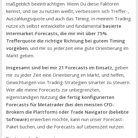
maßgeblich beeinträchtigen. Wenn Du diese Faktoren
kennst, und sie zu nutzen weißt, verbessern sich Treffer-,
Auszahlungsquote und auch das Timing. In meinem Trading
nutze ich selbst entwickelte und fundamental
basierte
Intermarket-Forecasts, die mir mit über 75%
Trefferquote die richtige Richtung bei gutem Timing
vorgeben
, und mir so jederzeit eine gute Orientierung im
Markt geben.
Insgesamt sind bei mir 21 Forecasts im Einsatz,
geben
mir zu jeder Zeit eine Orientierung im Markt, und helfen,
Gewichtungen von Trading-Strategien smarter zu steuern.
Wer alle meine Forecasts zur unbegrenzten,
eigenständigen Nutzung
die fertig konfigurierten
Forecasts für Metatrader (bei den meisten CFD-
Brokern die Plattform) oder Trade Navigator (beliebte
Software)
erwerben möchte, kann nun unser Forecast-
Paket buchen, und die Forecasts auf Lebenszeit nutzen.