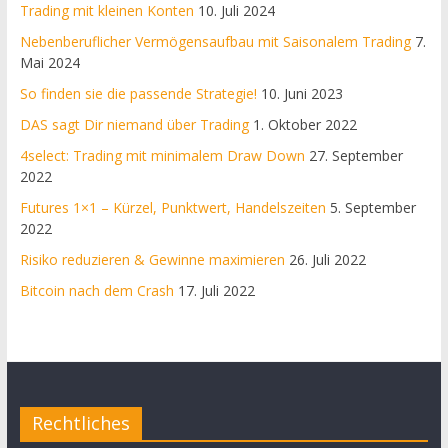
Trading mit kleinen Konten
10. Juli 2024
Nebenberuflicher Vermögensaufbau mit Saisonalem Trading
7.
Mai 2024
So finden sie die passende Strategie!
10. Juni 2023
DAS sagt Dir niemand über Trading
1. Oktober 2022
4select: Trading mit minimalem Draw Down
27. September
2022
Futures 1×1 – Kürzel, Punktwert, Handelszeiten
5. September
2022
Risiko reduzieren & Gewinne maximieren
26. Juli 2022
Bitcoin nach dem Crash
17. Juli 2022
Rechtliches