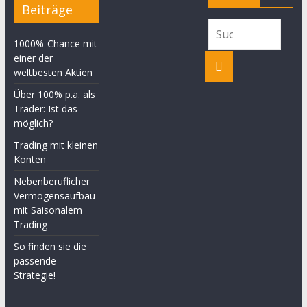
Beiträge
1000%-Chance mit
einer der
weltbesten Aktien
Über 100% p.a. als
Trader: Ist das
möglich?
Trading mit kleinen
Konten
Nebenberuflicher
Vermögensaufbau
mit Saisonalem
Trading
So finden sie die
passende
Strategie!