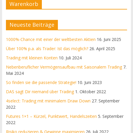
Warenkorb
Neueste Beiträge
1000%-Chance mit einer der weltbesten Aktien
16. Juni 2025
Über 100% p.a. als Trader: Ist das möglich?
26. April 2025
Trading mit kleinen Konten
10. Juli 2024
Nebenberuflicher Vermögensaufbau mit Saisonalem Trading
7.
Mai 2024
So finden sie die passende Strategie!
10. Juni 2023
DAS sagt Dir niemand über Trading
1. Oktober 2022
4select: Trading mit minimalem Draw Down
27. September
2022
Futures 1×1 – Kürzel, Punktwert, Handelszeiten
5. September
2022
Risiko reduzieren & Gewinne maximieren
26. Juli 2022