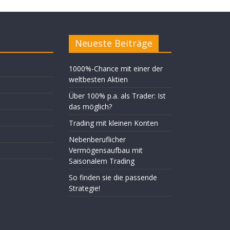
Neueste Beiträge
1000%-Chance mit einer der
weltbesten Aktien
Über 100% p.a. als Trader: Ist
das möglich?
Trading mit kleinen Konten
Nebenberuflicher
Vermögensaufbau mit
Saisonalem Trading
So finden sie die passende
Strategie!