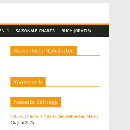
EN
SAISONALE CHARTS
BUCH (GRATIS)
Kostenloser Newsletter
Warenkorb
→
Neueste Beiträge
1000%-Chance mit einer der weltbesten Aktien
16. Juni 2025