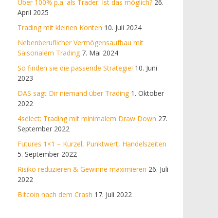
Über 100% p.a. als Trader: Ist das möglich?
26.
April 2025
Trading mit kleinen Konten
10. Juli 2024
Nebenberuflicher Vermögensaufbau mit
Saisonalem Trading
7. Mai 2024
So finden sie die passende Strategie!
10. Juni
2023
DAS sagt Dir niemand über Trading
1. Oktober
2022
4select: Trading mit minimalem Draw Down
27.
September 2022
Futures 1×1 – Kürzel, Punktwert, Handelszeiten
5. September 2022
Risiko reduzieren & Gewinne maximieren
26. Juli
2022
Bitcoin nach dem Crash
17. Juli 2022