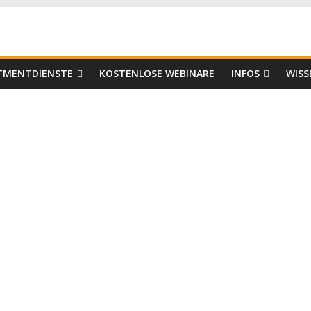
er
STMENTDIENSTE
KOSTENLOSE WEBINARE
INFOS
WISS