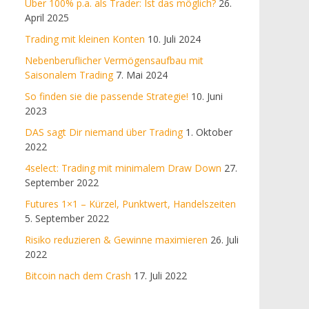
Über 100% p.a. als Trader: Ist das möglich?
26.
April 2025
Trading mit kleinen Konten
10. Juli 2024
Nebenberuflicher Vermögensaufbau mit
Saisonalem Trading
7. Mai 2024
So finden sie die passende Strategie!
10. Juni
2023
DAS sagt Dir niemand über Trading
1. Oktober
2022
4select: Trading mit minimalem Draw Down
27.
September 2022
Futures 1×1 – Kürzel, Punktwert, Handelszeiten
5. September 2022
Risiko reduzieren & Gewinne maximieren
26. Juli
2022
Bitcoin nach dem Crash
17. Juli 2022