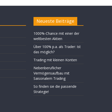
Neueste Beiträge
1000%-Chance mit einer der
weltbesten Aktien
Über 100% p.a. als Trader: Ist
das möglich?
Trading mit kleinen Konten
Nebenberuflicher
Vermögensaufbau mit
Saisonalem Trading
So finden sie die passende
Strategie!