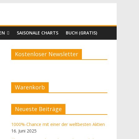
EN
SAISONALE CHARTS
BUCH (GRATIS)
Kostenloser Newsletter
Warenkorb
Neueste Beiträge
1000%-Chance mit einer der weltbesten Aktien
16. Juni 2025