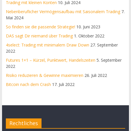
Trading mit kleinen Konten
10. Juli 2024
Nebenberuflicher Vermögensaufbau mit Saisonalem Trading
7.
Mai 2024
So finden sie die passende Strategie!
10. Juni 2023
DAS sagt Dir niemand über Trading
1. Oktober 2022
4select: Trading mit minimalem Draw Down
27. September
2022
Futures 1×1 – Kürzel, Punktwert, Handelszeiten
5. September
2022
Risiko reduzieren & Gewinne maximieren
26. Juli 2022
Bitcoin nach dem Crash
17. Juli 2022
Rechtliches