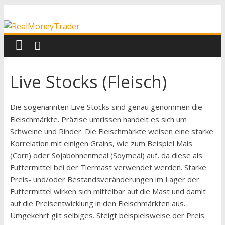
Zum
RealMoneyTrader
Inhalt
springen
Echtgeld-
Trading
Live Stocks (Fleisch)
Die sogenannten Live Stocks sind genau genommen die
Fleischmärkte. Präzise umrissen handelt es sich um
Schweine und Rinder. Die Fleischmärkte weisen eine starke
Korrelation mit einigen Grains, wie zum Beispiel Mais
(Corn) oder Sojabohnenmeal (Soymeal) auf, da diese als
Futtermittel bei der Tiermast verwendet werden. Starke
Preis- und/oder Bestandsveränderungen im Lager der
Futtermittel wirken sich mittelbar auf die Mast und damit
auf die Preisentwicklung in den Fleischmärkten aus.
Umgekehrt gilt selbiges. Steigt beispielsweise der Preis