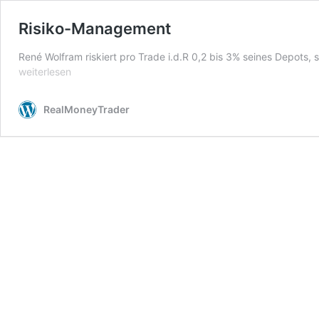
Risiko-Management
René Wolfram riskiert pro Trade i.d.R 0,2 bis 3% seines Depots, 
weiterlesen
RealMoneyTrader