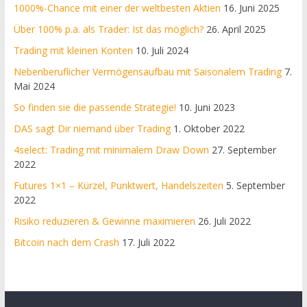
1000%-Chance mit einer der weltbesten Aktien
16. Juni 2025
Über 100% p.a. als Trader: Ist das möglich?
26. April 2025
Trading mit kleinen Konten
10. Juli 2024
Nebenberuflicher Vermögensaufbau mit Saisonalem Trading
7.
Mai 2024
So finden sie die passende Strategie!
10. Juni 2023
DAS sagt Dir niemand über Trading
1. Oktober 2022
4select: Trading mit minimalem Draw Down
27. September
2022
Futures 1×1 – Kürzel, Punktwert, Handelszeiten
5. September
2022
Risiko reduzieren & Gewinne maximieren
26. Juli 2022
Bitcoin nach dem Crash
17. Juli 2022