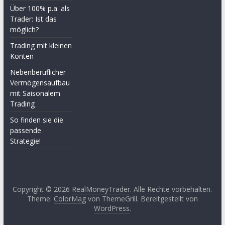
Über 100% p.a. als
Trader: Ist das
möglich?
Trading mit kleinen
Konten
Nebenberuflicher
Vermögensaufbau
mit Saisonalem
Trading
So finden sie die
passende
Strategie!
Copyright © 2026
RealMoneyTrader
. Alle Rechte vorbehalten.
Theme:
ColorMag
von ThemeGrill. Bereitgestellt von
WordPress
.