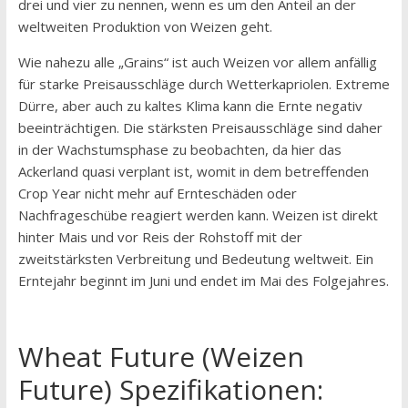
drei und vier zu nennen, wenn es um den Anteil an der
weltweiten Produktion von Weizen geht.
Wie nahezu alle „Grains“ ist auch Weizen vor allem anfällig
für starke Preisausschläge durch Wetterkapriolen. Extreme
Dürre, aber auch zu kaltes Klima kann die Ernte negativ
beeinträchtigen. Die stärksten Preisausschläge sind daher
in der Wachstumsphase zu beobachten, da hier das
Ackerland quasi verplant ist, womit in dem betreffenden
Crop Year nicht mehr auf Ernteschäden oder
Nachfrageschübe reagiert werden kann. Weizen ist direkt
hinter Mais und vor Reis der Rohstoff mit der
zweitstärksten Verbreitung und Bedeutung weltweit. Ein
Erntejahr beginnt im Juni und endet im Mai des Folgejahres.
Wheat Future (Weizen
Future) Spezifikationen: