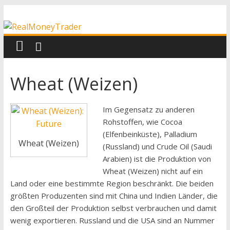
Zum
RealMoneyTrader
Inhalt
springen
Echtgeld-
Trading
Wheat (Weizen)
Im Gegensatz zu anderen
Rohstoffen, wie Cocoa
(Elfenbeinküste), Palladium
Wheat (Weizen)
(Russland) und Crude Oil (Saudi
Arabien) ist die Produktion von
Wheat (Weizen) nicht auf ein
Land oder eine bestimmte Region beschränkt. Die beiden
größten Produzenten sind mit China und Indien Länder, die
den Großteil der Produktion selbst verbrauchen und damit
wenig exportieren. Russland und die USA sind an Nummer