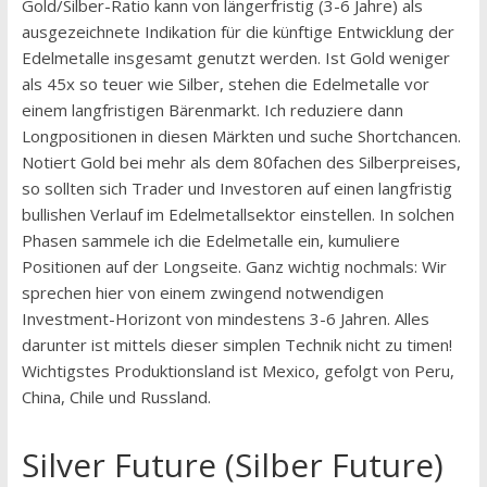
Gold/Silber-Ratio kann von längerfristig (3-6 Jahre) als
ausgezeichnete Indikation für die künftige Entwicklung der
Edelmetalle insgesamt genutzt werden. Ist Gold weniger
als 45x so teuer wie Silber, stehen die Edelmetalle vor
einem langfristigen Bärenmarkt. Ich reduziere dann
Longpositionen in diesen Märkten und suche Shortchancen.
Notiert Gold bei mehr als dem 80fachen des Silberpreises,
so sollten sich Trader und Investoren auf einen langfristig
bullishen Verlauf im Edelmetallsektor einstellen. In solchen
Phasen sammele ich die Edelmetalle ein, kumuliere
Positionen auf der Longseite. Ganz wichtig nochmals: Wir
sprechen hier von einem zwingend notwendigen
Investment-Horizont von mindestens 3-6 Jahren. Alles
darunter ist mittels dieser simplen Technik nicht zu timen!
Wichtigstes Produktionsland ist Mexico, gefolgt von Peru,
China, Chile und Russland.
Silver Future (Silber Future)