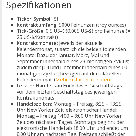
Spezifikationen:
Ticker-Symbol:
SI
Kontraktumfang:
5000 Feinunzen (troy ounces)
Tick-Größe:
0,5 US-¢ (0,005 US-$) pro Feinunze (=
25 US-$/Kontrakt)
Kontraktmonate:
jeweils der aktuelle
Kalendermonat, zusätzlich die beiden folgenden
Monate. Dazu der Januar, März, Mai und
September innerhalb eines 23-monatigen Zyklus;
zudem der Juli und Dezember innerhalb eines 60-
monatigen Zyklus, bezogen auf den aktuellen
Kalendermonat. (
Mehr zu Liefermonaten…
)
Letzter Handel:
am Ende des 3. Geschäftstags
vor dem letzten Geschäftstag des jeweiligen
Kontraktmonats
Handelszeiten:
Montag – Freitag, 8:25 – 13:25
Uhr New Yorker Zeit; elektronischer Handel:
Montag – Freitag 14:00 – 8:00 Uhr New Yorker
Zeit des nächsten Tages. Sonntags beginnt der
elektronische Handel ab 18:00 Uhr und endet um
8:00 Uhr am nächsten Tag. Freitags schließt der