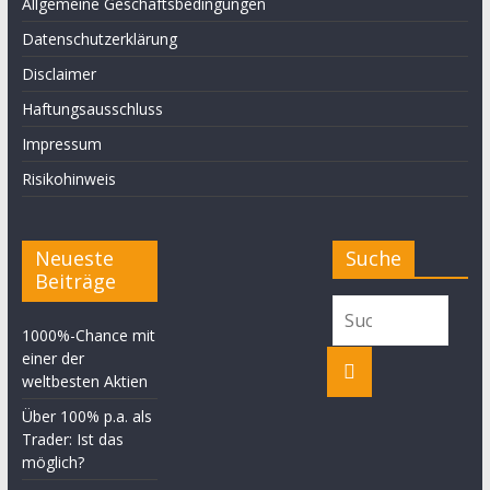
Allgemeine Geschäftsbedingungen
Datenschutzerklärung
Disclaimer
Haftungsausschluss
Impressum
Risikohinweis
Neueste
Suche
Beiträge
1000%-Chance mit
einer der
weltbesten Aktien
Über 100% p.a. als
Trader: Ist das
möglich?