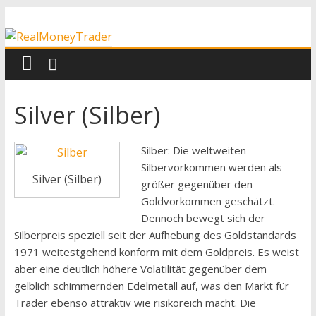
Zum
RealMoneyTrader
Inhalt
springen
Echtgeld-
Trading
Silver (Silber)
Silber: Die weltweiten
Silbervorkommen werden als
Silver (Silber)
größer gegenüber den
Goldvorkommen geschätzt.
Dennoch bewegt sich der
Silberpreis speziell seit der Aufhebung des Goldstandards
1971 weitestgehend konform mit dem Goldpreis. Es weist
aber eine deutlich höhere Volatilität gegenüber dem
gelblich schimmernden Edelmetall auf, was den Markt für
Trader ebenso attraktiv wie risikoreich macht. Die